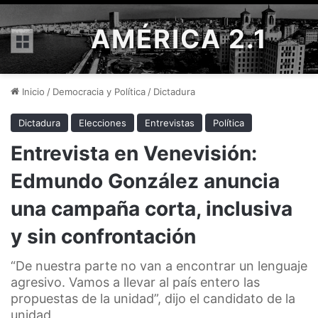
AMÉRICA 2.1
Menú
Inicio
/
Democracia y Política
/
Dictadura
Dictadura
Elecciones
Entrevistas
Política
Entrevista en Venevisión:
Edmundo González anuncia
una campaña corta, inclusiva
y sin confrontación
“De nuestra parte no van a encontrar un lenguaje
agresivo. Vamos a llevar al país entero las
propuestas de la unidad”, dijo el candidato de la
unidad