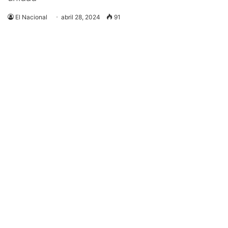
El Nacional
abril 28, 2024
91