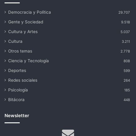
Democracia y Política
29.707
Gente y Sociedad
9.518
Cultura y Artes
5.037
Cultura
3.211
Otros temas
2.778
Ciencia y Tecnología
808
Deportes
599
Redes sociales
264
Psicología
185
Bitácora
448
Newsletter