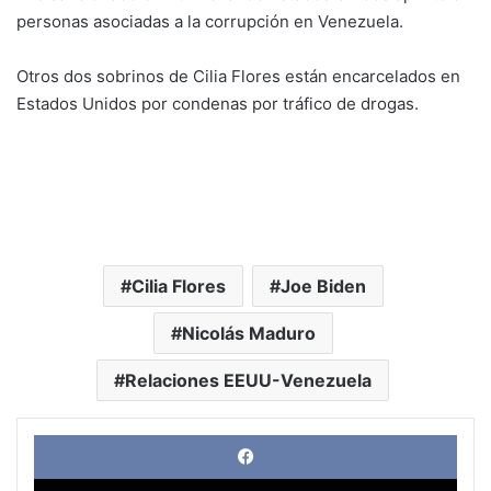
personas asociadas a la corrupción en Venezuela.
Otros dos sobrinos de Cilia Flores están encarcelados en
Estados Unidos por condenas por tráfico de drogas.
Cilia Flores
Joe Biden
Nicolás Maduro
Relaciones EEUU-Venezuela
Face
X