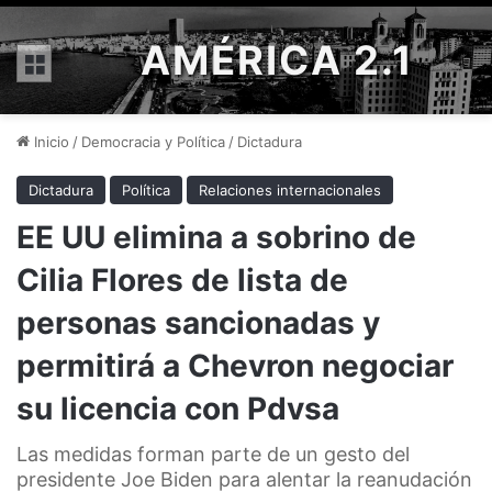
AMÉRICA 2.1
Menú
Inicio
/
Democracia y Política
/
Dictadura
Dictadura
Política
Relaciones internacionales
EE UU elimina a sobrino de
Cilia Flores de lista de
personas sancionadas y
permitirá a Chevron negociar
su licencia con Pdvsa
Las medidas forman parte de un gesto del
presidente Joe Biden para alentar la reanudación