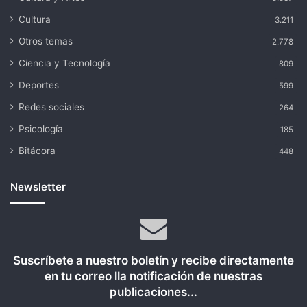
Cultura
3.211
Otros temas
2.778
Ciencia y Tecnología
809
Deportes
599
Redes sociales
264
Psicología
185
Bitácora
448
Newsletter
Suscríbete a nuestro boletín y recibe directamente
en tu correo lla notificación de nuestras
publicaciones...