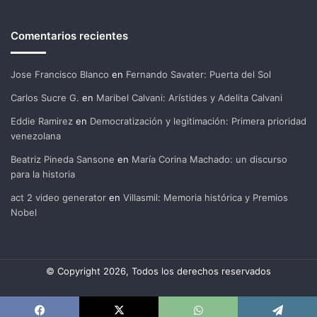
Comentarios recientes
Jose Francisco Blanco
en
Fernando Savater: Puerta del Sol
Carlos Sucre G.
en
Maribel Calvani: Arístides y Adelita Calvani
Eddie Ramirez
en
Democratización y legitimación: Primera prioridad
venezolana
Beatriz Pineda Sansone
en
María Corina Machado: un discurso
para la historia
act 2 video generator
en
Villasmil: Memoria histórica y Premios
Nobel
© Copyright 2026, Todos los derechos reservados