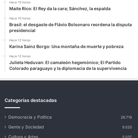
Hace 10 horas
Maite Rico: El Rey da la cara; Sánchez, la espalda
Hace 10 horas
Brasil: el desgaste de Flávio Bolsonaro reordena la disputa
presidencial
Hace 12 horas
Karina Sainz Borgo: Una montaña de muerte y pobreza
Hace 12 horas
Julieta Heduvan: El camaleón hegemónico; El Partido
Colorado paraguayo y la diplomacia de la supervivencia
Categorías destacadas
Democracia y Política
29.719
Gente y Sociedad
9.520
Cultura y Artes
5.037