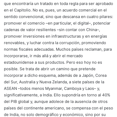
que encontraría un tratado en toda regla para ser aprobado
en el Capitolio. No es, pues, un acuerdo comercial en el
sentido convencional, sino que descansa en cuatro pilares:
promover el comercio –en particular, el digital–, potenciar
cadenas de valor resilientes –sin contar con China–,
promover inversiones en infraestructuras y en energías
renovables, y luchar contra la corrupción, promoviendo
normas fiscales adecuadas. Muchos países reclaman, para
incorporarse, ir más allá y abrir el mercado
estadounidense a sus productos. Pero eso hoy no es
posible. Se trata de abrir un camino que pretende
incorporar a dicho esquema, además de a Japón, Corea
del Sur, Australia y Nueva Zelanda, a siete países de la
ASEAN –todos menos Myanmar, Camboya y Laos– y,
significativamente, a India. Ello supondría en torno al 40%
del PIB global y, aunque adolece de la ausencia de otros
países del continente americano, se compensa con el peso
de India, no solo demográfico y económico, sino por su