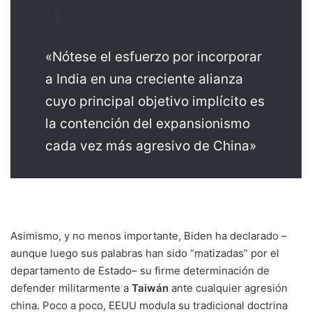
«Nótese el esfuerzo por incorporar
a India en una creciente alianza
cuyo principal objetivo implícito es
la contención del expansionismo
cada vez más agresivo de China»
Asimismo, y no menos importante, Biden ha declarado –
aunque luego sus palabras han sido “matizadas” por el
departamento de Estado– su firme determinación de
defender militarmente a
Taiwán
ante cualquier agresión
china. Poco a poco, EEUU modula su tradicional doctrina