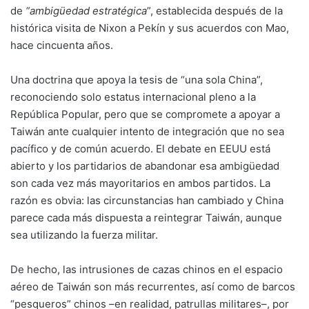
de
“ambigüedad estratégica
”, establecida después de la
histórica visita de Nixon a Pekín y sus acuerdos con Mao,
hace cincuenta años.
Una doctrina que apoya la tesis de “una sola China”,
reconociendo solo estatus internacional pleno a la
República Popular, pero que se compromete a apoyar a
Taiwán ante cualquier intento de integración que no sea
pacífico y de común acuerdo. El debate en EEUU está
abierto y los partidarios de abandonar esa ambigüedad
son cada vez más mayoritarios en ambos partidos. La
razón es obvia: las circunstancias han cambiado y China
parece cada más dispuesta a reintegrar Taiwán, aunque
sea utilizando la fuerza militar.
De hecho, las intrusiones de cazas chinos en el espacio
aéreo de Taiwán son más recurrentes, así como de barcos
“pesqueros” chinos –en realidad, patrullas militares–, por