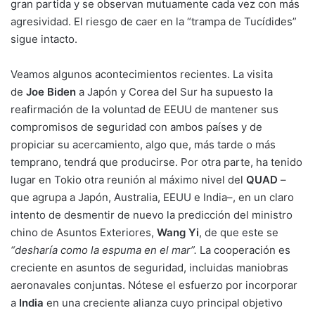
gran partida y se observan mutuamente cada vez con más
agresividad. El riesgo de caer en la “trampa de Tucídides”
sigue intacto.
Veamos algunos acontecimientos recientes. La visita
de
Joe Biden
a Japón y Corea del Sur ha supuesto la
reafirmación de la voluntad de EEUU de mantener sus
compromisos de seguridad con ambos países y de
propiciar su acercamiento, algo que, más tarde o más
temprano, tendrá que producirse. Por otra parte, ha tenido
lugar en Tokio otra reunión al máximo nivel del
QUAD
–
que agrupa a Japón, Australia, EEUU e India–, en un claro
intento de desmentir de nuevo la predicción del ministro
chino de Asuntos Exteriores,
Wang Yi
, de que este se
“desharía como la espuma en el mar”.
La cooperación es
creciente en asuntos de seguridad, incluidas maniobras
aeronavales conjuntas. Nótese el esfuerzo por incorporar
a
India
en una creciente alianza cuyo principal objetivo