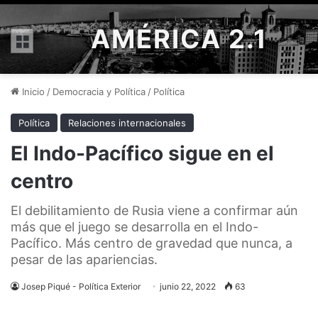
AMÉRICA 2.1
Menú
Inicio
/
Democracia y Política
/
Política
Política
Relaciones internacionales
El Indo-Pacífico sigue en el
centro
El debilitamiento de Rusia viene a confirmar aún
más que el juego se desarrolla en el Indo-
Pacífico. Más centro de gravedad que nunca, a
pesar de las apariencias.
Josep Piqué - Política Exterior
junio 22, 2022
63