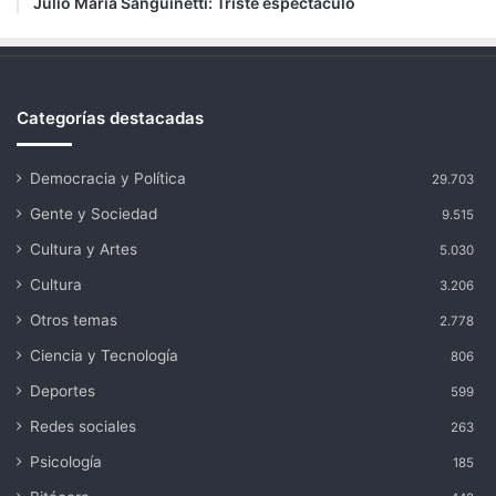
Julio María Sanguinetti: Triste espectáculo
Categorías destacadas
Democracia y Política
29.703
Gente y Sociedad
9.515
Cultura y Artes
5.030
Cultura
3.206
Otros temas
2.778
Ciencia y Tecnología
806
Deportes
599
Redes sociales
263
Psicología
185