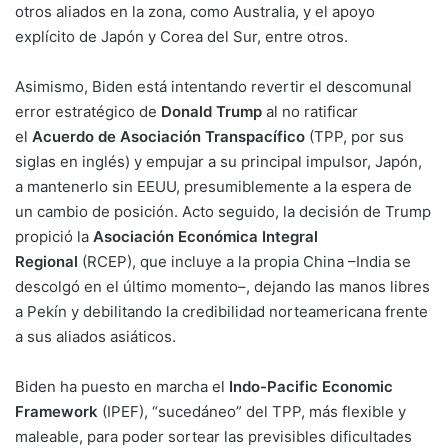
otros aliados en la zona, como Australia, y el apoyo
explícito de Japón y Corea del Sur, entre otros.
Asimismo, Biden está intentando revertir el descomunal
error estratégico de
Donald Trump
al no ratificar
el
Acuerdo de Asociación Transpacífico
(TPP, por sus
siglas en inglés) y empujar a su principal impulsor, Japón,
a mantenerlo sin EEUU, presumiblemente a la espera de
un cambio de posición. Acto seguido, la decisión de Trump
propició la
Asociación Económica Integral
Regional
(RCEP), que incluye a la propia China –India se
descolgó en el último momento–, dejando las manos libres
a Pekín y debilitando la credibilidad norteamericana frente
a sus aliados asiáticos.
Biden ha puesto en marcha el
Indo-Pacific Economic
Framework
(IPEF), “sucedáneo” del TPP, más flexible y
maleable, para poder sortear las previsibles dificultades