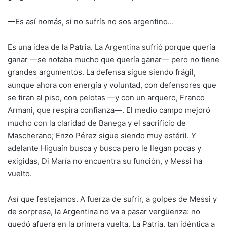
—Es así nomás, si no sufrís no sos argentino…
Es una idea de la Patria. La Argentina sufrió porque quería
ganar —se notaba mucho que quería ganar— pero no tiene
grandes argumentos. La defensa sigue siendo frágil,
aunque ahora con energía y voluntad, con defensores que
se tiran al piso, con pelotas —y con un arquero, Franco
Armani, que respira confianza—. El medio campo mejoró
mucho con la claridad de Banega y el sacrificio de
Mascherano; Enzo Pérez sigue siendo muy estéril. Y
adelante Higuaín busca y busca pero le llegan pocas y
exigidas, Di María no encuentra su función, y Messi ha
vuelto.
Así que festejamos. A fuerza de sufrir, a golpes de Messi y
de sorpresa, la Argentina no va a pasar vergüenza: no
quedó afuera en la primera vuelta. La Patria, tan idéntica a