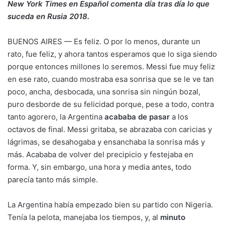
New York Times en Español comenta día tras día lo que
suceda en Rusia 2018.
BUENOS AIRES — Es feliz. O por lo menos, durante un
rato, fue feliz, y ahora tantos esperamos que lo siga siendo
porque entonces millones lo seremos. Messi fue muy feliz
en ese rato, cuando mostraba esa sonrisa que se le ve tan
poco, ancha, desbocada, una sonrisa sin ningún bozal,
puro desborde de su felicidad porque, pese a todo, contra
tanto agorero, la Argentina
acababa de pasar
a los
octavos de final. Messi gritaba, se abrazaba con caricias y
lágrimas, se desahogaba y ensanchaba la sonrisa más y
más. Acababa de volver del precipicio y festejaba en
forma. Y, sin embargo, una hora y media antes, todo
parecía tanto más simple.
La Argentina había empezado bien su partido con Nigeria.
Tenía la pelota, manejaba los tiempos, y, al
minuto