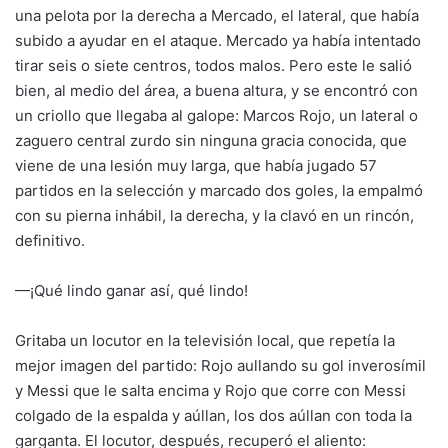
una pelota por la derecha a Mercado, el lateral, que había
subido a ayudar en el ataque. Mercado ya había intentado
tirar seis o siete centros, todos malos. Pero este le salió
bien, al medio del área, a buena altura, y se encontró con
un criollo que llegaba al galope: Marcos Rojo, un lateral o
zaguero central zurdo sin ninguna gracia conocida, que
viene de una lesión muy larga, que había jugado 57
partidos en la selección y marcado dos goles, la empalmó
con su pierna inhábil, la derecha, y la clavó en un rincón,
definitivo.
—¡Qué lindo ganar así, qué lindo!
Gritaba un locutor en la televisión local, que repetía la
mejor imagen del partido: Rojo aullando su gol inverosímil
y Messi que le salta encima y Rojo que corre con Messi
colgado de la espalda y aúllan, los dos aúllan con toda la
garganta. El locutor, después, recuperó el aliento: