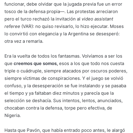
funcionar, debe olvidar que la jugada previa fue un error
tosco de la defensa propia—. Las protestas arreciaron
pero el turco rechazó la invitación al
video assistant
referee
(VAR): no quiso revisarlo, lo hizo ejecutar. Moses
lo convirtió con elegancia y la Argentina se desesperó:
otra vez a remarla.
Era la vuelta de todos los fantasmas. Volvíamos a ser los
que
creemos que somos
,
esos a los que todo nos cuesta
triple o cuádruple, siempre atacados por oscuros poderes,
siempre víctimas de conspiraciones. Y el juego se volvió
confuso, y la desesperación se fue instalando y se pasaba
el tiempo y ya faltaban diez minutos y parecía que la
selección se deshacía. Sus intentos, lentos, anunciados,
chocaban contra la defensa, torpe pero efectiva, de
Nigeria.
Hasta que Pavón, que había entrado poco antes, le alargó