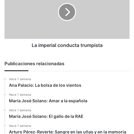
conducta
trumpista
La imperial conducta trumpista
Publicaciones relacionadas
Hace 1 semana
Ana Palacio: La bolsa de los vientos
Hace 1 semana
María José Solano: Amar a la española
Hace 1 semana
María José Solano: El gallo de la RAE
Hace 1 semana
Arturo Pérez-Reverte: Sangre en las uñas y en la memoria