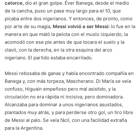
catorce
,
dio el gran golpe. Éver Banega, desde el medio
de la cancha, puso un pase muy largo para el 10, que
picaba entre dos nigerianos. Y entonces, de pronto, como
por arte de su magia,
Messi volvió a ser Messi
:
lo fue en la
manera en que mató la pelota con el muslo izquierdo, la
acomodó con ese pie antes de que tocara el suelo y la
clavó, con la derecha, en la otra esquina del arco
nigeriano. El partido estaba encarrilado.
Messi rebosaba de ganas y había encontrado compañía en
Banega y, con más torpeza, Mascherano. Di María se veía
confuso, Higuaín empeñoso pero mal asistido, y la
circulación no era rápida ni incisiva, pero dominadora.
Alcanzaba para dominar a unos nigerianos asustados,
plantados muy atrás, y para perderse otro gol, un tiro libre
de Messi al palo. Se veía fácil, con una facilidad extraña
para la Argentina.