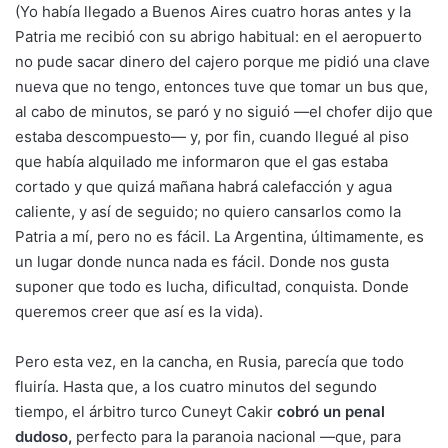
(Yo había llegado a Buenos Aires cuatro horas antes y la
Patria me recibió con su abrigo habitual: en el aeropuerto
no pude sacar dinero del cajero porque me pidió una clave
nueva que no tengo, entonces tuve que tomar un bus que,
al cabo de minutos, se paró y no siguió —el chofer dijo que
estaba descompuesto— y, por fin, cuando llegué al piso
que había alquilado me informaron que el gas estaba
cortado y que quizá mañana habrá calefacción y agua
caliente, y así de seguido; no quiero cansarlos como la
Patria a mí, pero no es fácil. La Argentina, últimamente, es
un lugar donde nunca nada es fácil. Donde nos gusta
suponer que todo es lucha, dificultad, conquista. Donde
queremos creer que así es la vida).
Pero esta vez, en la cancha, en Rusia, parecía que todo
fluiría. Hasta que, a los cuatro minutos del segundo
tiempo, el árbitro turco Cuneyt Cakir
cobró un penal
dudoso
,
perfecto para la paranoia nacional —que, para