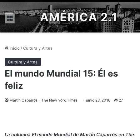
AMÉRICA 2.1
Menú
Inicio
/
Cultura y Artes
Cultura y Artes
El mundo Mundial 15: Él es
feliz
Martín Caparrós - The New York Times
junio 28, 2018
27
La columna
El mundo Mundial
de Martín Caparrós en The