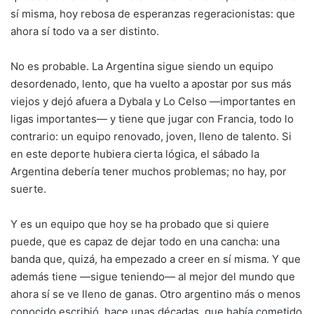
sí misma, hoy rebosa de esperanzas regeracionistas: que
ahora sí todo va a ser distinto.
No es probable. La Argentina sigue siendo un equipo
desordenado, lento, que ha vuelto a apostar por sus más
viejos y dejó afuera a Dybala y Lo Celso —importantes en
ligas importantes— y tiene que jugar con Francia, todo lo
contrario: un equipo renovado, joven, lleno de talento. Si
en este deporte hubiera cierta lógica, el sábado la
Argentina debería tener muchos problemas; no hay, por
suerte.
Y es un equipo que hoy se ha probado que si quiere
puede, que es capaz de dejar todo en una cancha: una
banda que, quizá, ha empezado a creer en sí misma. Y que
además tiene —sigue teniendo— al mejor del mundo que
ahora sí se ve lleno de ganas. Otro argentino más o menos
conocido escribió, hace unas décadas, que había cometido