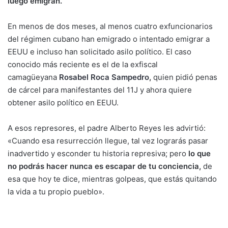
luego emigran.
En menos de dos meses, al menos cuatro exfuncionarios
del régimen cubano han emigrado o intentado emigrar a
EEUU e incluso han solicitado asilo político. El caso
conocido más reciente es el de la exfiscal
camagüeyana
Rosabel Roca Sampedro
,
quien pidió penas
de cárcel para manifestantes del 11J y ahora quiere
obtener asilo político en EEUU.
A esos represores, el padre Alberto Reyes les advirtió:
«Cuando esa resurrección llegue, tal vez lograrás pasar
inadvertido y esconder tu historia represiva; pero
lo que
no podrás hacer nunca es escapar de tu conciencia,
de
esa que hoy te dice, mientras golpeas, que estás quitando
la vida a tu propio pueblo».