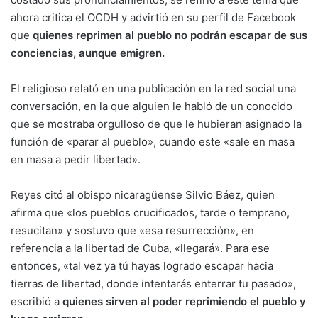
ahora critica el OCDH y advirtió en su perfil de Facebook
que
quienes reprimen al pueblo no podrán escapar de sus
conciencias, aunque emigren.
El religioso relató en una publicación en la red social una
conversación, en la que alguien le habló de un conocido
que se mostraba orgulloso de que le hubieran asignado la
función de «parar al pueblo», cuando este «sale en masa
en masa a pedir libertad».
Reyes citó al obispo nicaragüense Silvio Báez, quien
afirma que «los pueblos crucificados, tarde o temprano,
resucitan» y sostuvo que «esa resurrección», en
referencia a la libertad de Cuba, «llegará». Para ese
entonces, «tal vez ya tú hayas logrado escapar hacia
tierras de libertad, donde intentarás enterrar tu pasado»,
escribió a
quienes sirven al poder reprimiendo el pueblo y