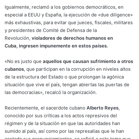
Igualmente, reclamó a los gobiernos democráticos, en
especial a EEUU y España, la ejecución de «due diligence»
más exhaustivas, para evitar que jueces, fiscales, militares
y presidentes de Comité de Defensa de la
Revolución,
violadores de derechos humanos en
Cuba,
ingresen impunemente en estos países.
«No es justo que
aquellos que causan sufrimiento a otros
cubanos
, que participan en la corrupción en niveles altos
de la estructura del Estado o que prolongan la agónica
situación que vive el país, tengan abiertas las puertas de
las democracias», recalcó la organización.
Recientemente, el sacerdote cubano
Alberto Reyes
,
conocido por sus críticas a los actos represivos del
régimen y de la situación en que las autoridades han
sumido al país, así como por las represalias que le han
costado sus pronunciamientos, se refirió a este tema que