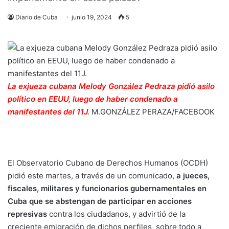
Diario de Cuba
junio 19, 2024
5
La exjueza cubana Melody González Pedraza pidió asilo
político en EEUU, luego de haber condenado a
manifestantes del 11J.
M.GONZÁLEZ PERAZA/FACEBOOK
El Observatorio Cubano de Derechos Humanos (OCDH)
pidió este martes, a través de
un comunicado
,
a jueces,
fiscales, militares y funcionarios gubernamentales en
Cuba que se abstengan de participar en acciones
represivas
contra los ciudadanos, y advirtió de la
creciente emigración de dichos perfiles, sobre todo a