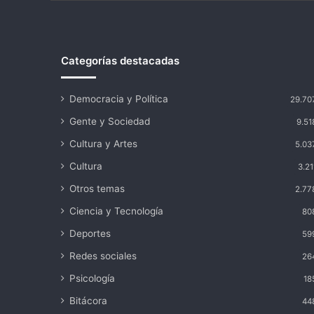
Categorías destacadas
Democracia y Política
29.70
Gente y Sociedad
9.51
Cultura y Artes
5.03
Cultura
3.21
Otros temas
2.77
Ciencia y Tecnología
80
Deportes
59
Redes sociales
26
Psicología
18
Bitácora
44