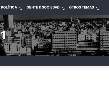
 POLÍTICA
GENTE & SOCIEDAD
OTROS TEMAS
1