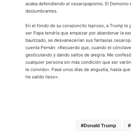
acaba defendiendo el cesaropapismo. El Demonio 
deslumbrantes.
En el fondo de su corazoncito leproso, a Trump le g
ser Papa tendría que empezar por abandonar la sec
bautizado, se desvanecerían sus fantasías cesaropa
cuenta Pemán: «Recuerdo que, cuando el cónclave ú
gesticulando y dando saltos de alegría. Me confesó
cualquier persona sin más condición que ser varón
le convido». Pasé unos días de angustia, hasta que 
he salido ileso».
Donald Trump