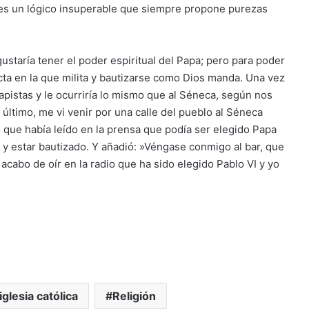
es un lógico insuperable que siempre propone purezas
ustaría tener el poder espiritual del Papa; pero para poder
ta en la que milita y bautizarse como Dios manda. Una vez
pistas y le ocurriría lo mismo que al Séneca, según nos
ltimo, me vi venir por una calle del pueblo al Séneca
 que había leído en la prensa que podía ser elegido Papa
 y estar bautizado. Y añadió: »Véngase conmigo al bar, que
acabo de oír en la radio que ha sido elegido Pablo VI y yo
iglesia católica
Religión