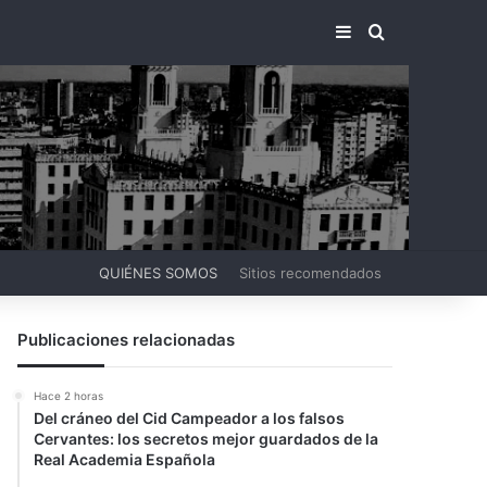
BARRA LATERA
BUSCAR PO
QUIÉNES SOMOS
Sitios recomendados
Publicaciones relacionadas
Hace 2 horas
Del cráneo del Cid Campeador a los falsos
Cervantes: los secretos mejor guardados de la
Real Academia Española