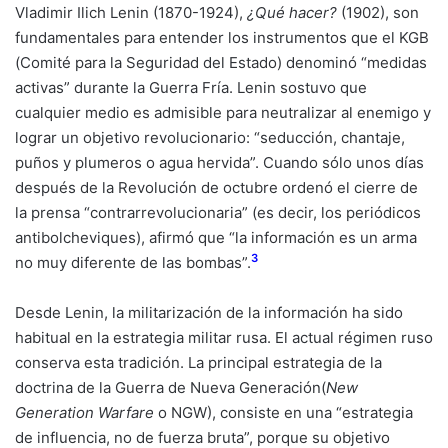
Vladimir Ilich Lenin (1870-1924),
¿Qué hacer?
(1902), son
fundamentales para entender los instrumentos que el KGB
(Comité para la Seguridad del Estado) denominó “medidas
activas” durante la Guerra Fría. Lenin sostuvo que
cualquier medio es admisible para neutralizar al enemigo y
lograr un objetivo revolucionario: “seducción, chantaje,
puños y plumeros o agua hervida”. Cuando sólo unos días
después de la Revolución de octubre ordenó el cierre de
la prensa “contrarrevolucionaria” (es decir, los periódicos
antibolcheviques), afirmó que “la información es un arma
3
no muy diferente de las bombas”.
Desde Lenin, la militarización de la información ha sido
habitual en la estrategia militar rusa. El actual régimen ruso
conserva esta tradición. La principal estrategia de la
doctrina de la Guerra de Nueva Generación(
New
Generation Warfare
o NGW), consiste en una “estrategia
de influencia, no de fuerza bruta”, porque su objetivo