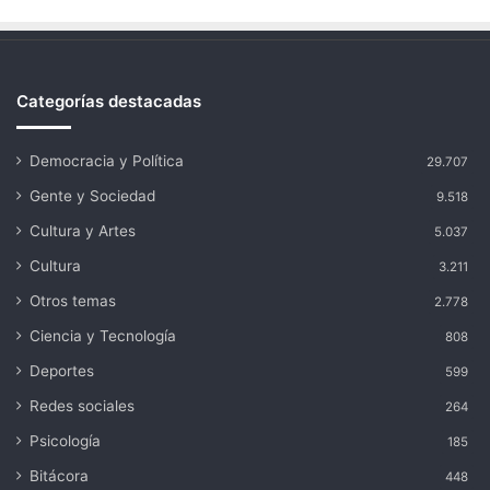
Categorías destacadas
Democracia y Política
29.707
Gente y Sociedad
9.518
Cultura y Artes
5.037
Cultura
3.211
Otros temas
2.778
Ciencia y Tecnología
808
Deportes
599
Redes sociales
264
Psicología
185
Bitácora
448