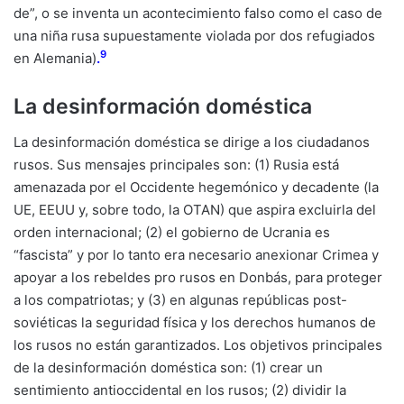
de”, o se inventa un acontecimiento falso como el caso de
una niña rusa supuestamente violada por dos refugiados
9
en Alemania)
.
La desinformación doméstica
La desinformación doméstica se dirige a los ciudadanos
rusos. Sus mensajes principales son: (1) Rusia está
amenazada por el Occidente hegemónico y decadente (la
UE, EEUU y, sobre todo, la OTAN) que aspira excluirla del
orden internacional; (2) el gobierno de Ucrania es
“fascista” y por lo tanto era necesario anexionar Crimea y
apoyar a los rebeldes pro rusos en Donbás, para proteger
a los compatriotas; y (3) en algunas repúblicas post-
soviéticas la seguridad física y los derechos humanos de
los rusos no están garantizados. Los objetivos principales
de la desinformación doméstica son: (1) crear un
sentimiento antioccidental en los rusos; (2) dividir la