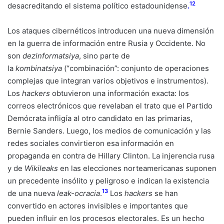
12
desacreditando el sistema político estadounidense
.
Los ataques cibernéticos introducen una nueva dimensión
en la guerra de información entre Rusia y Occidente. No
son
dezinformatsiya
, sino parte de
la
kombinatsiya
(“combinación”: conjunto de operaciones
complejas que integran varios objetivos e instrumentos).
Los
hackers
obtuvieron una información exacta: los
correos electrónicos que revelaban el trato que el Partido
Demócrata infligía al otro candidato en las primarias,
Bernie Sanders. Luego, los medios de comunicación y las
redes sociales convirtieron esa información en
propaganda en contra de Hillary Clinton. La injerencia rusa
y de
Wikileaks
en las elecciones norteamericanas suponen
un precedente insólito y peligroso e indican la existencia
13
de una nueva
leak-ocracia
.
Los
hackers
se han
convertido en actores invisibles e importantes que
pueden influir en los procesos electorales. Es un hecho