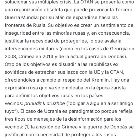
solucionar sus múltiples crisis. La OTAN se presenta como
una organización obsoleta que puede provocar la Tercera
Guerra Mundial por su afán de expandirse hacia las
fronteras de Rusia. Su objetivo es crear un sentimiento de
inseguridad entre las minorías rusas y, en consecuencia,
justificar la necesidad de protegerles, lo que avalaría
intervenciones militares (como en los casos de Georgia en
2008, Crimea en 2014 y de la actual guerra de Donbás).
Otro de los objetivos es disuadir a las repúblicas ex
soviéticas de estrechar sus lazos con la UE y la OTAN,
ofreciéndoles a cambio el respaldo del Kremlin. Hay una
expresión rusa que ya se empleaba en la época zarista
para definir los objetivos rusos en los países
vecinos:
prinudit k druzhbe
(“obligar a alguien a ser amigo
tuyo”). El caso de Ucrania es paradigmático porque refleja
tres tipos de mensajes de la desinformación para los
vecinos: (1) la anexión de Crimea y la guerra de Donbás se
justifican con la necesidad de proteger a los rusos