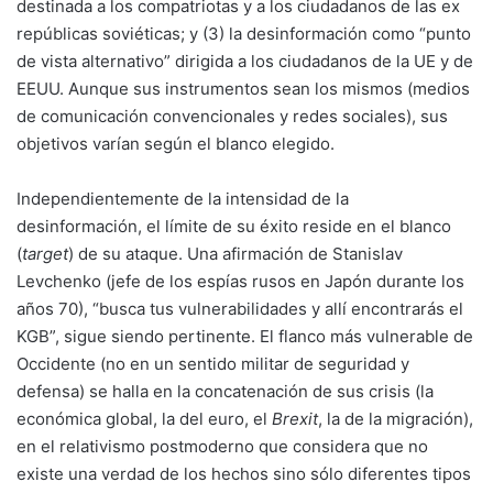
destinada a los compatriotas y a los ciudadanos de las ex
repúblicas soviéticas; y (3) la desinformación como “punto
de vista alternativo” dirigida a los ciudadanos de la UE y de
EEUU. Aunque sus instrumentos sean los mismos (medios
de comunicación convencionales y redes sociales), sus
objetivos varían según el blanco elegido.
Independientemente de la intensidad de la
desinformación, el límite de su éxito reside en el blanco
(
target
) de su ataque. Una afirmación de Stanislav
Levchenko (jefe de los espías rusos en Japón durante los
años 70), “busca tus vulnerabilidades y allí encontrarás el
KGB”, sigue siendo pertinente. El flanco más vulnerable de
Occidente (no en un sentido militar de seguridad y
defensa) se halla en la concatenación de sus crisis (la
económica global, la del euro, el
Brexit
, la de la migración),
en el relativismo postmoderno que considera que no
existe una verdad de los hechos sino sólo diferentes tipos