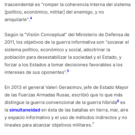
trascendental es “romper la coherencia interna del sistema
[político, económico, militar] del enemigo, y no
4
aniquilarle”
.
Según la “Visión Conceptual” del Ministerio de Defensa de
2011, los objetivos de la guerra informativa son “socavar el
sistema político, económico y social, adoctrinar la
población para desestabilizar la sociedad y el Estado, y
forzar a los Estados a tomar decisiones favorables a los
5
intereses de sus oponentes”.
En 2013 el general Valeri Gerasimov, jefe de Estado Mayor
de las Fuerzas Armadas Rusas, escribió que lo que más
6
distingue la guerra convencional de la guerra híbrida
es
la
simultaneidad
en ésta de las batallas en tierra, mar, aire
y espacio informativo y el uso de métodos indirectos y no
7
lineales para alcanzar objetivos militares.