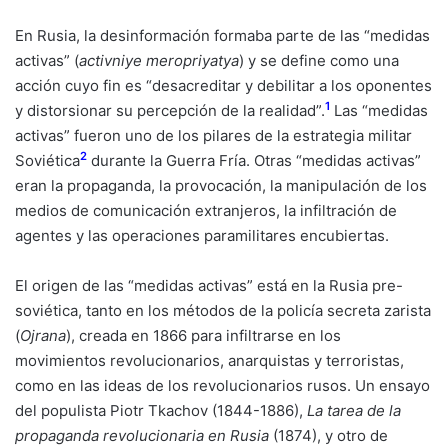
En Rusia, la desinformación formaba parte de las “medidas
activas” (
activniye meropriyatya
) y se define como una
acción cuyo fin es “desacreditar y debilitar a los oponentes
1
y distorsionar su percepción de la realidad”.
Las “medidas
activas” fueron uno de los pilares de la estrategia militar
2
Soviética
durante la Guerra Fría. Otras “medidas activas”
eran la propaganda, la provocación, la manipulación de los
medios de comunicación extranjeros, la infiltración de
agentes y las operaciones paramilitares encubiertas.
El origen de las “medidas activas” está en la Rusia pre-
soviética, tanto en los métodos de la policía secreta zarista
(
Ojrana
), creada en 1866 para infiltrarse en los
movimientos revolucionarios, anarquistas y terroristas,
como en las ideas de los revolucionarios rusos. Un ensayo
del populista Piotr Tkachov (1844-1886),
La tarea de la
propaganda revolucionaria en Rusia
(1874), y otro de