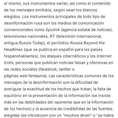
el mismo, sus instrumentos varían, así como el contenido
de los mensajes emitidos, según sean los blancos
elegidos. Los instrumentos principales de todo tipo de
desinformación rusa son los medios de comunicación
convencionales como
Sputnik
(agencia estatal de noticas),
televisiones nacionales, RT (televisión internacional,
antigua
Russia Today
), el periódico
Russia Beyond the
Headlines
(que se publica en español para los países
hispanohablantes), los ataques cibernéticos y los
Internet
trolls
, personas que publican noticias falsas y ofensivas en
las redes sociales (facebook, twitter o
páginas
web
fantasma). Las características comunes de los
mensajes de la desinformación son la dificultad de
averiguar la exactitud de los hechos que tratan, la falta de
equilibrio en la presentación de la información (se insiste
más en las debilidades del oponente que en la información
de los hechos) y la ausencia de credibilidad de las fuentes
elegidas (se introducen con un “muchos dicen” o “se habla