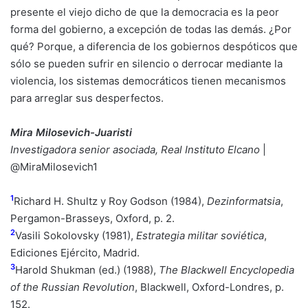
presente el viejo dicho de que la democracia es la peor
forma del gobierno, a excepción de todas las demás. ¿Por
qué? Porque, a diferencia de los gobiernos despóticos que
sólo se pueden sufrir en silencio o derrocar mediante la
violencia, los sistemas democráticos tienen mecanismos
para arreglar sus desperfectos.
Mira Milosevich-Juaristi
Investigadora senior asociada, Real Instituto Elcano
|
@MiraMilosevich1
1
Richard H. Shultz y Roy Godson (1984),
Dezinformatsia
,
Pergamon-Brasseys, Oxford, p. 2.
2
Vasili Sokolovsky (1981),
Estrategia militar soviética
,
Ediciones Ejército, Madrid.
3
Harold Shukman (ed.) (1988),
The Blackwell Encyclopedia
of the Russian Revolution
, Blackwell, Oxford-Londres, p.
152.