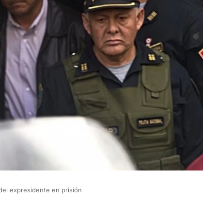
del expresidente en prisión