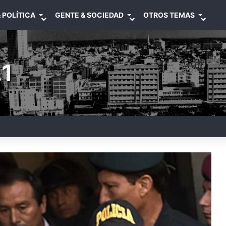
 POLÍTICA
GENTE & SOCIEDAD
OTROS TEMAS
1