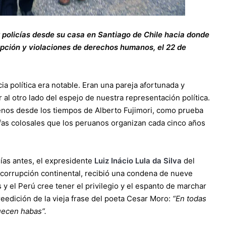
r policías desde su casa en Santiago de Chile hacia donde
upción y violaciones de derechos humanos, el 22 de
ia política era notable. Eran una pareja afortunada y
al otro lado del espejo de nuestra representación política.
nos desde los tiempos de Alberto Fujimori, como prueba
ifas colosales que los peruanos organizan cada cinco años
ías antes, el expresidente
Luiz Inácio Lula da Silva
del
a corrupción continental, recibió una condena de nueve
 y el Perú cree tener el privilegio y el espanto de marchar
edición de la vieja frase del poeta Cesar Moro:
“En todas
uecen habas”.