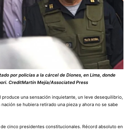
ado por policías a la cárcel de Diones, en Lima, donde
ori.
Credit
Martín Mejía/Associated Press
 produce una sensación inquietante, un leve desequilibrio,
a nación se hubiera retirado una pieza y ahora no se sabe
a de cinco presidentes constitucionales. Récord absoluto en