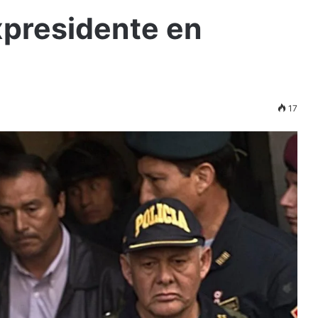
xpresidente en
17