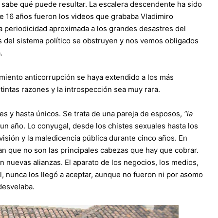
e sabe qué puede resultar. La escalera descendente ha sido
ce 16 años fueron los videos que grababa Vladimiro
 periodicidad aproximada a los grandes desastres del
s del sistema político se obstruyen y nos vemos obligados
.
imiento anticorrupción se haya extendido a los más
tintas razones y la introspección sea muy rara.
es y hasta únicos. Se trata de una pareja de esposos,
“la
n año. Lo conyugal, desde los chistes sexuales hasta los
evisión y la maledicencia pública durante cinco años. En
n que no son las principales cabezas que hay que cobrar.
n nuevas alianzas. El aparato de los negocios, los medios,
l, nunca los llegó a aceptar, aunque no fueron ni por asomo
 desvelaba.