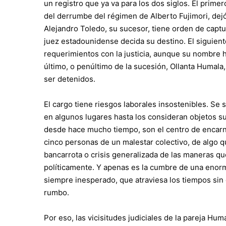
un registro que ya va para los dos siglos. El prim
del derrumbe del régimen de Alberto Fujimori, de
Alejandro Toledo, su sucesor, tiene orden de captur
juez estadounidense decida su destino. El siguien
requerimientos con la justicia, aunque su nombre 
último, o penúltimo de la sucesión, Ollanta Humala
ser detenidos.
El cargo tiene riesgos laborales insostenibles. Se
en algunos lugares hasta los consideran objetos su
desde hace mucho tiempo, son el centro de encarniz
cinco personas de un malestar colectivo, de algo q
bancarrota o crisis generalizada de las maneras q
políticamente. Y apenas es la cumbre de una enorme
siempre inesperado, que atraviesa los tiempos sin
rumbo.
Por eso, las vicisitudes judiciales de la pareja H