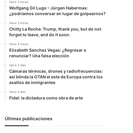
Hace 3 horas
Wolfgang Gil Lugo – Jürgen Habermas:
¿podríamos conversar en lugar de golpearnos?
Hace 3 horas
Chitty La Roche: Trump, thank you, but do not
forget to leave, and do it soon.
Hace 4 horas
Elizabeth Sanchez Vegas: ¿Regresar o
renunciar? Una falsa elección
Hace 2 días
Cámaras térmicas, drones y radiofrecuencias:
así blinda la OTAN el este de Europa contra los
asaltos de inmigrantes
Hace 3 días
Fidel: la dictadura como obra de arte
Últimas publicaciones