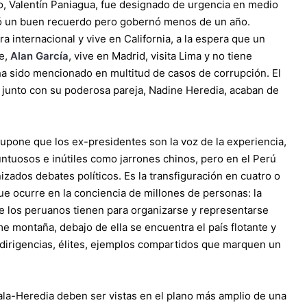
ero, Valentín Paniagua, fue designado de urgencia en medio
jó un buen recuerdo pero gobernó menos de un año.
a internacional y vive en California, a la espera que un
te,
Alan García
, vive en Madrid, visita Lima y no tiene
ha sido mencionado en multitud de casos de corrupción. El
, junto con su poderosa pareja, Nadine Heredia, acaban de
 supone que los ex-presidentes son la voz de la experiencia,
ntuosos e inútiles como jarrones chinos, pero en el Perú
ados debates políticos. Es la transfiguración en cuatro o
ue ocurre en la conciencia de millones de personas: la
ue los peruanos tienen para organizarse y representarse
 montaña, debajo de ella se encuentra el país flotante y
 dirigencias, élites, ejemplos compartidos que marquen un
umala-Heredia deben ser vistas en el plano más amplio de una