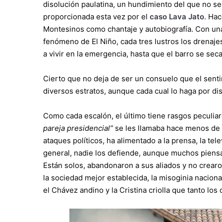
disolución paulatina, un hundimiento del que no s
proporcionada esta vez por el
caso Lava Jato
. Ha
Montesinos como chantaje y autobiografía. Con una
fenómeno de El Niño, cada tres lustros los drenaje
a vivir en la emergencia, hasta que el barro se seca
Cierto que no deja de ser un consuelo que el sent
diversos estratos, aunque cada cual lo haga por dis
Como cada escalón, el último tiene rasgos peculiar
pareja presidencial”
se les llamaba hace menos de u
ataques políticos, ha alimentado a la prensa, la tel
general, nadie los defiende, aunque muchos piensa
Están solos, abandonaron a sus aliados y no crearo
la sociedad mejor establecida, la misoginia naciona
el Chávez andino y la Cristina criolla que tanto los