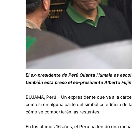
El ex-presidente de Perú Ollanta Humala es escolt
también está preso el ex-presidente Alberto Fujim
BUJAMA, Perú – Un expresidente que va a la cárcel
como si en alguna parte del simbólico edificio de l
cómo se comportarán las restantes.
En los últimos 16 años, el Perú ha tenido una rach