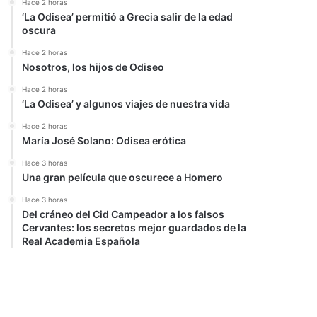
Hace 2 horas
‘La Odisea’ permitió a Grecia salir de la edad
oscura
Hace 2 horas
Nosotros, los hijos de Odiseo
Hace 2 horas
‘La Odisea’ y algunos viajes de nuestra vida
Hace 2 horas
María José Solano: Odisea erótica
Hace 3 horas
Una gran película que oscurece a Homero
Hace 3 horas
Del cráneo del Cid Campeador a los falsos
Cervantes: los secretos mejor guardados de la
Real Academia Española