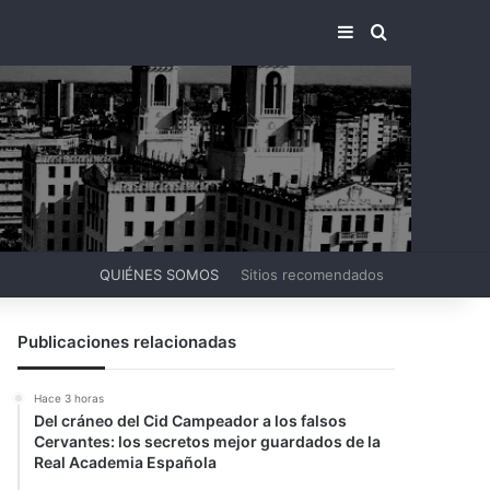
BARRA LATERA
BUSCAR PO
QUIÉNES SOMOS
Sitios recomendados
Publicaciones relacionadas
Hace 3 horas
Del cráneo del Cid Campeador a los falsos
Cervantes: los secretos mejor guardados de la
Real Academia Española