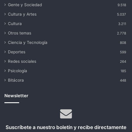
Gente y Sociedad
9.518
Cultura y Artes
5.037
Cultura
3.211
Otros temas
2.778
Ciencia y Tecnología
808
Deportes
599
Redes sociales
264
Psicología
185
Bitácora
448
Newsletter
Suscríbete a nuestro boletín y recibe directamente