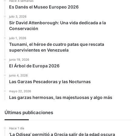
Hace 4 semanas
Es Danés el Museo Europeo 2026
julio 3, 2026
Sir David Attenborough: Una vida dedicada a la
Conservación
julio 1, 2026
Tsunami, el héroe de cuatro patas que rescata
supervivientes en Venezuela
junio 19, 2026
El Árbol de Europa 2026
junio 4, 2026
Las Garzas Pescadoras y las Nocturnas
mayo 22, 2026
Las garzas hermosas, las majestuosas y algo más
Últimas publicaciones
Hace 1 día
‘La Odisea’ permitió a Grecia salir de la edad oscura