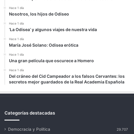
Hace 1 día
Nosotros, los hijos de Odiseo
Hace 1 día
‘La Odisea’ y algunos viajes de nuestra vida
Hace 1 día
María José Solano: Odisea erótica
Hace 1 día
Una gran película que oscurece a Homero
Hace 1 día
Del cráneo del Cid Campeador a los falsos Cervantes: los
secretos mejor guardados de la Real Academia Española
Categorías destacadas
Democracia y Política
29.707