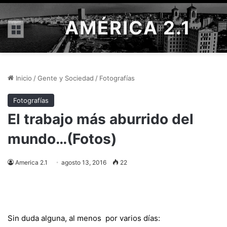
AMÉRICA 2.1
Menú
Inicio
/
Gente y Sociedad
/
Fotografías
Fotografías
El trabajo más aburrido del
mundo…(Fotos)
America 2.1
agosto 13, 2016
22
Sin duda alguna, al menos por varios días: