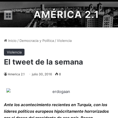
AMÉRICA 2.1
Menú
Inicio
/
Democracia y Política
/
Violencia
Violencia
El tweet de la semana
America 2.1
julio 30, 2016
8
Ante los acontecimiento recientes en Turquía, con los
líderes políticos europeos hipócritamente horrorizados
por el deseo del presidente de ese país, Recep