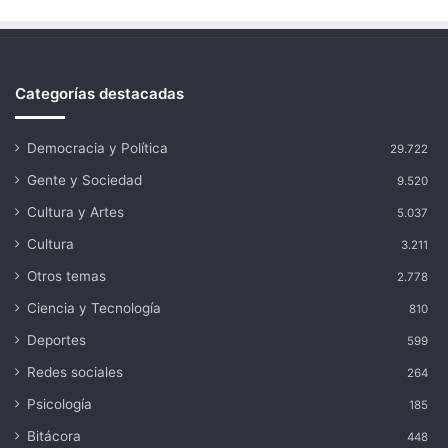
Categorías destacadas
Democracia y Política
29.722
Gente y Sociedad
9.520
Cultura y Artes
5.037
Cultura
3.211
Otros temas
2.778
Ciencia y Tecnología
810
Deportes
599
Redes sociales
264
Psicología
185
Bitácora
448