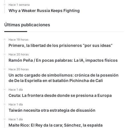
Hace 1 semana
Why a Weaker Russia Keeps Fighting
Últimas publicaciones
Hace 19 horas
Primero, la libertad de los prisioneros “por sus ideas”
Hace 20 horas
Ramón Peña / En pocas palabras: La IA, impactos físicos
Hace 20 horas
Un acto cargado de simbolismos: crónica de la posesión
de De la Espriella en el batallón Pichincha de Cali
Hace 1 día
Ceuta: La frontera desde donde se presiona a Europa
Hace 1 día
Taiwán necesita otra estrategia de disuasión
Hace 1 día
Maite Rico: El Rey da la cara; Sánchez, la espalda