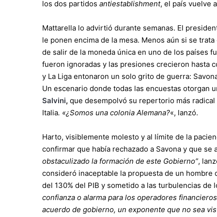
los dos partidos
antiestablishment
, el país vuelve 
Mattarella lo advirtió durante semanas. El presiden
le ponen encima de la mesa. Menos aún si se trata
de salir de la moneda única en uno de los países 
fueron ignoradas y las presiones crecieron hasta c
y La Liga entonaron un solo grito de guerra: Savon
Un escenario donde todas las encuestas otorgan 
Salvini
,
que desempolvó su repertorio más radical 
Italia
. «¿Somos una colonia Alemana?
«, lanzó.
Harto, visiblemente molesto y al límite de la pacie
confirmar que había rechazado a Savona y que se a
obstaculizado la formación de este Gobierno”
, lan
consideró inaceptable la propuesta de un hombre 
del 130% del PIB y sometido a las turbulencias de
confianza o alarma para los operadores financiero
acuerdo de gobierno, un exponente que no sea vist