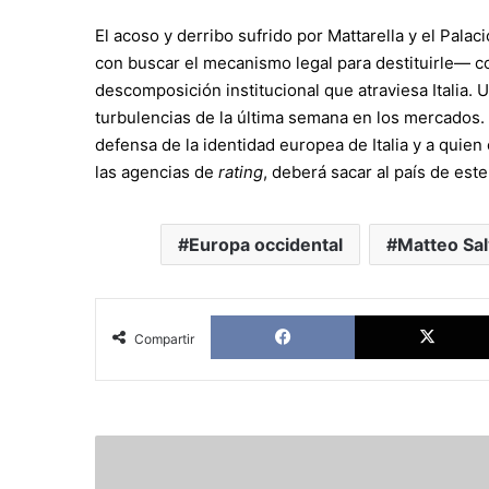
El acoso y derribo sufrido por Mattarella y el Pala
con buscar el mecanismo legal para destituirle— con
descomposición institucional que atraviesa Italia. U
turbulencias de la última semana en los mercados.
defensa de la identidad europea de Italia y a quien
las agencias de
rating
, deberá sacar al país de est
Europa occidental
Matteo Sal
Facebook
Compartir
Izquierda
o