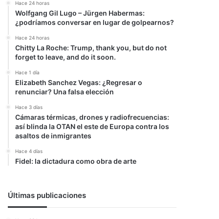
Hace 24 horas
Wolfgang Gil Lugo – Jürgen Habermas:
¿podríamos conversar en lugar de golpearnos?
Hace 24 horas
Chitty La Roche: Trump, thank you, but do not
forget to leave, and do it soon.
Hace 1 día
Elizabeth Sanchez Vegas: ¿Regresar o
renunciar? Una falsa elección
Hace 3 días
Cámaras térmicas, drones y radiofrecuencias:
así blinda la OTAN el este de Europa contra los
asaltos de inmigrantes
Hace 4 días
Fidel: la dictadura como obra de arte
Últimas publicaciones