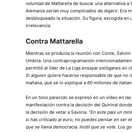
voluntad de Mattarella de buscar una alternativa 
Alemania serían muy complicados de digerir. Era 
desbloqueado la situación. Su figura, escogida en 
irrelevancia.
Contra Mattarella
Mientras se producía la reunión con Conte, Salvini 
Umbria. Una contraprogramación intencionadamente
permitió al líder de La Liga ensayar eslóganes en c
Si alguien quiere hacerse responsable de que no n
mañana, que se lo explique a 60 millones de italian
En un tono parecido se expresó en un vídeo en las
manifestación contra la decisión del Quirinal donde
la decisión de vetar a Savona. “
En este país un min
si has criticado al euro, no puedes pensar en ser e
que se llama democracia. Inútil que se vote. Los go