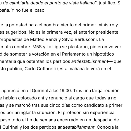
to de cambiarla desde el punto de vista italiano”
, justificó. Si
aña. Y no fue el caso.
nte la potestad para el nombramiento del primer ministro y
s sugeridos. No es la primera vez, el anterior presidente
 propuestas de Matteo Renzi y Silvio Berlusconi. La
n otro nombre. M5S y La Liga se plantaron, pidieron volver
dad de someter a votación en el Parlamento un hipotético
mentaria que ostentan los partidos
antiestablishment
— que
to público, Carlo Cottarelli (esta mañana le verá en el
, apareció en el Quirinal a las 19.00. Tras una larga reunión
e habían colocado ahí y renunció al cargo que todavía no
ias y se marchó tras sus cinco días como candidato a primer
tos por arreglar la situación. El profesor, sin experiencia
s, pasó todo el fin de semana encerrado en un despacho de
 Quirinal y los dos partidos
antiestablishment
. Conocía la