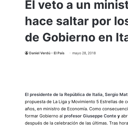
El veto a un mini
hace saltar por lo
de Gobierno en Ita
Daniel Verdú - El País
mayo 28, 2018
El presidente de la República de Italia, Sergio Mat
propuesta de La Liga y Movimiento 5 Estrellas de 
años, en ministro de Economía. Como consecuencia,
formar Gobierno a
l
profesor Giuseppe Conte
y
abr
después de la celebración de las últimas. Tras hor