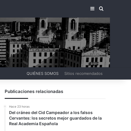
BARRA LATERA
BUSCAR PO
QUIÉNES SOMOS
Sitios recomendados
Publicaciones relacionadas
Hace 23 horas
Del cráneo del Cid Campeador a los falsos
Cervantes: los secretos mejor guardados de la
Real Academia Española