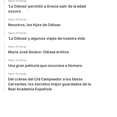
Hace 23 horas
‘La Odisea’ permitió a Grecia salir de la edad
oscura
Hace 23 horas
Nosotros, los hijos de Odiseo
Hace 23 horas
‘La Odisea’ y algunos viajes de nuestra vida
Hace 23 horas
María José Solano: Odisea erótica
Hace 23 horas
Una gran película que oscurece a Homero
Hace 23 horas
Del cráneo del Cid Campeador a los falsos
Cervantes: los secretos mejor guardados de la
Real Academia Española