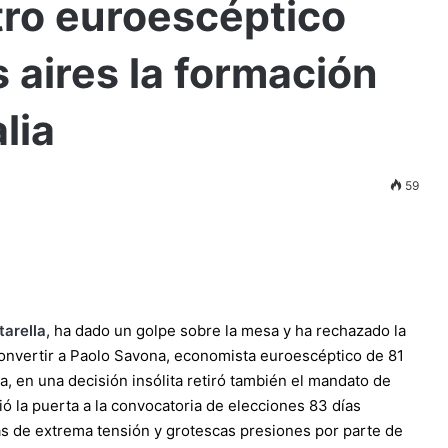
stro euroescéptico
s aires la formación
lia
59
tarella
, ha dado un golpe sobre la mesa y ha rechazado la
convertir a Paolo Savona, economista euroescéptico de 81
 en una decisión insólita retiró también el mandato de
ió la puerta a la convocatoria de elecciones 83 días
as de extrema tensión y grotescas presiones por parte de