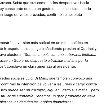
a Savona. Sabía que sus comentarios despectivos hacia
muy consciente de que un gesto en ese apartado habría
un juego de vetos cruzados, confirmó su absoluta
mostró su versión más radical en un mitin político en
 irrespetuosa que siguió añadiendo presión al Quirinal y
lave electoral.
“Somos un país con una soberanía limitada.
azca un Gobierno dispuesto a trabajar mañana por la
os”
, concluyó en clara amenaza al presidente.
 redes sociales Luigi Di Maio, que también convocó una
 confirmó la intención de volver a las urnas y cargó contra
istro puede ser un corrupto, alguien ligado a la mafia… pero
l titular de Economía. Tenemos un gran problema en Italia
biernos los deciden las lobbies financieros”.