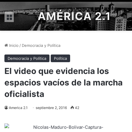
AMÉRICA 2.1
Menú
Inicio
/
Democracia y Política
Democracia y Política
Política
El video que evidencia los
espacios vacíos de la marcha
oficialista
America 2.1
septiembre 2, 2016
42