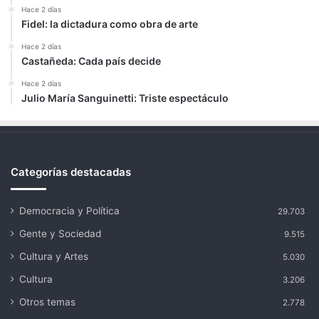
Hace 2 días
Fidel: la dictadura como obra de arte
Hace 2 días
Castañeda: Cada país decide
Hace 2 días
Julio María Sanguinetti: Triste espectáculo
Categorías destacadas
Democracia y Política
29.703
Gente y Sociedad
9.515
Cultura y Artes
5.030
Cultura
3.206
Otros temas
2.778