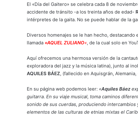
El «Día del Gaitero» se celebra cada 8 de noviembr
accidente de tránsito -a los treinta años de edad-
R
intérpretes de la gaita. No se puede hablar de la g
Diversos homenajes se le han hecho, destacando e
llamada
«AQUEL ZULIANO
«
, de la cual solo en Y
Aquí ofrecemos una hermosa versión de la cantau
exploradora del jazz y la música latina), junto al i
AQUILES BÁEZ
, (fallecido en Aquisgrán, Alemania,
En su página web podemos leer:
«
Aquiles Báez
exp
guitarra. En su viaje musical, toma caminos diferen
sonido de sus cuerdas, produciendo intercambios y
elementos de las culturas de etnias mixtas el Caribe