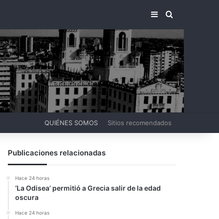
BARRA LATERA
BUSCAR PO
QUIÉNES SOMOS
Sitios recomendados
Publicaciones relacionadas
Hace 24 horas
‘La Odisea’ permitió a Grecia salir de la edad
oscura
Hace 24 horas