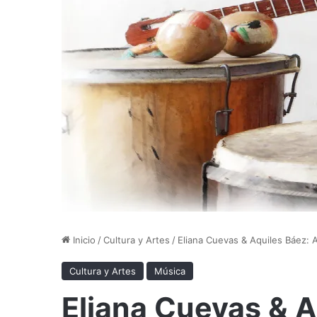
Inicio
/
Cultura y Artes
/
Eliana Cuevas & Aquiles Báez: 
Cultura y Artes
Música
Eliana Cuevas & A