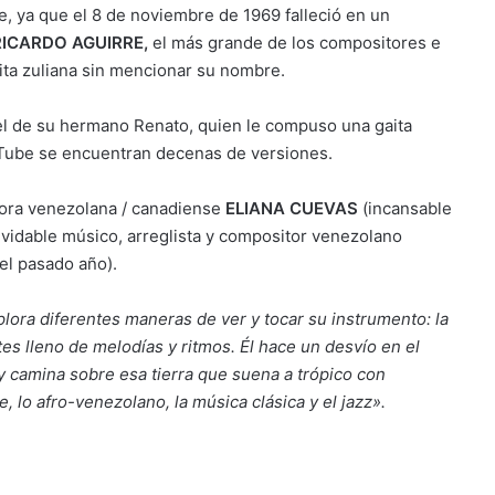
e, ya que el 8 de noviembre de 1969 falleció en un
ICARDO AGUIRRE,
el más grande de los compositores e
aita zuliana sin mencionar su nombre.
l de su hermano Renato, quien le compuso una gaita
ouTube se encuentran decenas de versiones.
tora venezolana / canadiense
ELIANA CUEVAS
(incansable
nolvidable músico, arreglista y compositor venezolano
 el pasado año).
lora diferentes maneras de ver y tocar su instrumento: la
tes lleno de melodías y ritmos. Él hace un desvío en el
 camina sobre esa tierra que suena a trópico con
, lo afro-venezolano, la música clásica y el jazz».