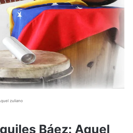
Aquel zuliano
quiles Báez: Aquel