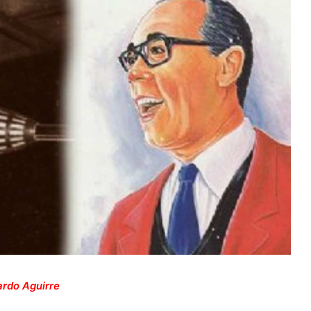
ardo Aguirre