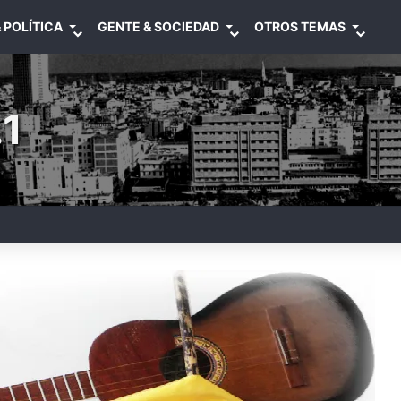
 POLÍTICA
GENTE & SOCIEDAD
OTROS TEMAS
1