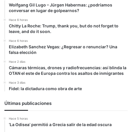
Wolfgang Gil Lugo – Jürgen Habermas: ¿podríamos
conversar en lugar de golpearnos?
Hace 6 horas
Chitty La Roche: Trump, thank you, but do not forget to
leave, and do it soon.
Hace 6 horas
Elizabeth Sanchez Vegas: ¿Regresar o renunciar? Una
falsa elección
Hace 2 días
Cámaras térmicas, drones y radiofrecuencias: así blinda la
OTAN el este de Europa contra los asaltos de inmigrantes
Hace 3 días
Fidel: la dictadura como obra de arte
Últimas publicaciones
Hace 5 horas
‘La Odisea’ permitió a Grecia salir de la edad oscura