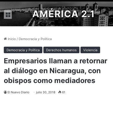
AMÉRICA 2.1
Menú
Inicio
/
Democracia y Política
Democracia y Política
Derechos humanos
Violencia
Empresarios llaman a retornar
al diálogo en Nicaragua, con
obispos como mediadores
El Nuevo Diario
julio 30, 2018
61