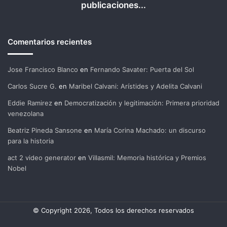
publicaciones...
Comentarios recientes
Jose Francisco Blanco
en
Fernando Savater: Puerta del Sol
Carlos Sucre G.
en
Maribel Calvani: Arístides y Adelita Calvani
Eddie Ramirez
en
Democratización y legitimación: Primera prioridad
venezolana
Beatriz Pineda Sansone
en
María Corina Machado: un discurso
para la historia
act 2 video generator
en
Villasmil: Memoria histórica y Premios
Nobel
© Copyright 2026, Todos los derechos reservados