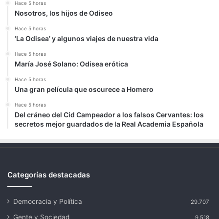
Hace 5 horas
Nosotros, los hijos de Odiseo
Hace 5 horas
‘La Odisea’ y algunos viajes de nuestra vida
Hace 5 horas
María José Solano: Odisea erótica
Hace 5 horas
Una gran película que oscurece a Homero
Hace 5 horas
Del cráneo del Cid Campeador a los falsos Cervantes: los
secretos mejor guardados de la Real Academia Española
Categorías destacadas
Democracia y Política
29.707
Gente y Sociedad
9.518