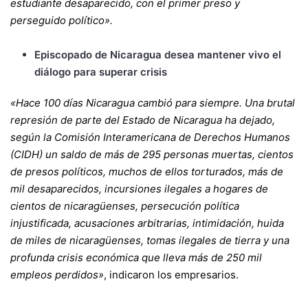
estudiante desaparecido, con el primer preso y
perseguido político».
Episcopado de Nicaragua desea mantener vivo el
diálogo para superar crisis
«Hace 100 días Nicaragua cambió para siempre. Una brutal
represión de parte del Estado de Nicaragua ha dejado,
según la Comisión Interamericana de Derechos Humanos
(CIDH) un saldo de más de 295 personas muertas, cientos
de presos políticos, muchos de ellos torturados, más de
mil desaparecidos, incursiones ilegales a hogares de
cientos de nicaragüenses, persecución política
injustificada, acusaciones arbitrarias, intimidación, huida
de miles de nicaragüenses, tomas ilegales de tierra y una
profunda crisis económica que lleva más de 250 mil
empleos perdidos»
, indicaron los empresarios.