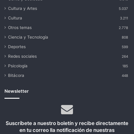
Cultura y Artes
5.037
Cultura
3.211
Otros temas
2.778
Ciencia y Tecnología
808
Deportes
599
Redes sociales
264
Psicología
185
Bitácora
448
Newsletter
Suscríbete a nuestro boletín y recibe directamente
en tu correo lla notificación de nuestras