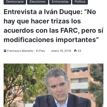
Democracia
Elecciones
Entrevistas
Política
Entrevista a Iván Duque: “No
hay que hacer trizas los
acuerdos con las FARC, pero sí
modificaciones importantes”
Francesco Manetto - El País
enero 18, 2018
33