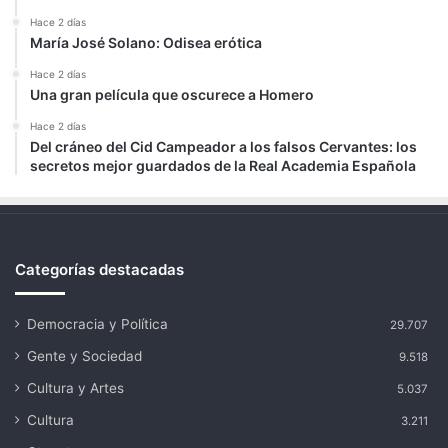
Hace 2 días
María José Solano: Odisea erótica
Hace 2 días
Una gran película que oscurece a Homero
Hace 2 días
Del cráneo del Cid Campeador a los falsos Cervantes: los
secretos mejor guardados de la Real Academia Española
Categorías destacadas
Democracia y Política
29.707
Gente y Sociedad
9.518
Cultura y Artes
5.037
Cultura
3.211