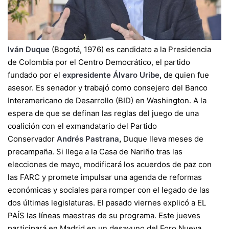
Iván Duque
(Bogotá, 1976) es candidato a la Presidencia
de Colombia por el Centro Democrático, el partido
fundado por el
expresidente Álvaro Uribe
,
de quien fue
asesor. Es senador y trabajó como consejero del Banco
Interamericano de Desarrollo (BID) en Washington. A la
espera de que se definan las reglas del juego de una
coalición con el exmandatario del Partido
Conservador
Andrés Pastrana
,
Duque lleva meses de
precampaña. Si llega a la Casa de Nariño tras las
elecciones de mayo, modificará los acuerdos de paz con
las FARC y promete impulsar una agenda de reformas
económicas y sociales para romper con el legado de las
dos últimas legislaturas. El pasado viernes explicó a EL
PAÍS las líneas maestras de su programa. Este jueves
participará en Madrid en un desayuno del Foro Nueva