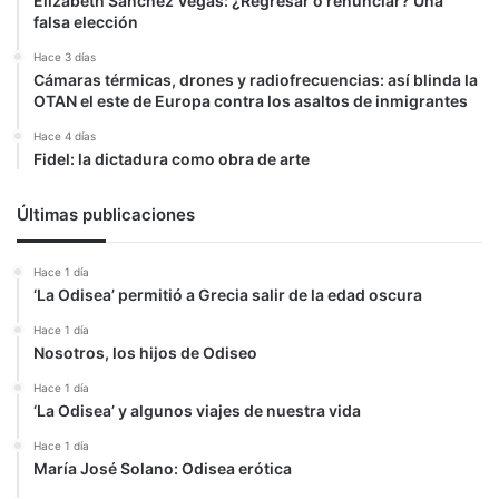
Elizabeth Sanchez Vegas: ¿Regresar o renunciar? Una
falsa elección
Hace 3 días
Cámaras térmicas, drones y radiofrecuencias: así blinda la
OTAN el este de Europa contra los asaltos de inmigrantes
Hace 4 días
Fidel: la dictadura como obra de arte
Últimas publicaciones
Hace 1 día
‘La Odisea’ permitió a Grecia salir de la edad oscura
Hace 1 día
Nosotros, los hijos de Odiseo
Hace 1 día
‘La Odisea’ y algunos viajes de nuestra vida
Hace 1 día
María José Solano: Odisea erótica