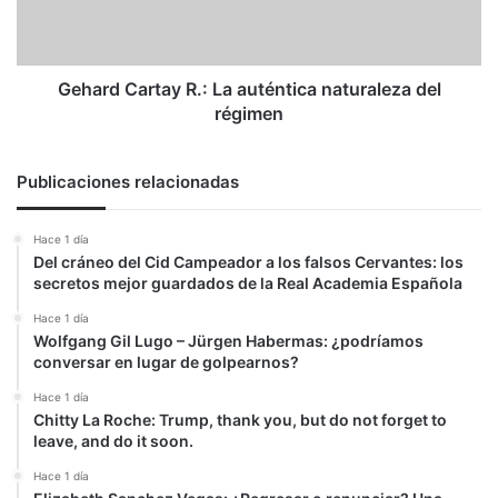
del
régimen
Gehard Cartay R.: La auténtica naturaleza del
régimen
Publicaciones relacionadas
Hace 1 día
Del cráneo del Cid Campeador a los falsos Cervantes: los
secretos mejor guardados de la Real Academia Española
Hace 1 día
Wolfgang Gil Lugo – Jürgen Habermas: ¿podríamos
conversar en lugar de golpearnos?
Hace 1 día
Chitty La Roche: Trump, thank you, but do not forget to
leave, and do it soon.
Hace 1 día