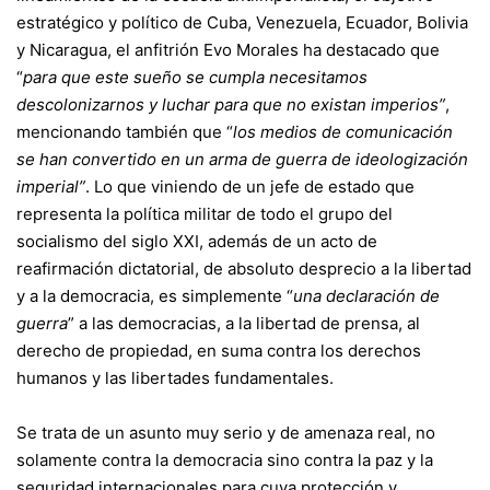
estratégico y político de Cuba, Venezuela, Ecuador, Bolivia
y Nicaragua, el anfitrión Evo Morales ha destacado que
“
para que este sueño se cumpla necesitamos
descolonizarnos y luchar para que no existan imperios”
,
mencionando también que “
los medios de comunicación
se han convertido en un arma de guerra de ideologización
imperial”
. Lo que viniendo de un jefe de estado que
representa la política militar de todo el grupo del
socialismo del siglo XXI, además de un acto de
reafirmación dictatorial, de absoluto desprecio a la libertad
y a la democracia, es simplemente “
una declaración de
guerra
” a las democracias, a la libertad de prensa, al
derecho de propiedad, en suma contra los derechos
humanos y las libertades fundamentales.
Se trata de un asunto muy serio y de amenaza real, no
solamente contra la democracia sino contra la paz y la
seguridad internacionales para cuya protección y