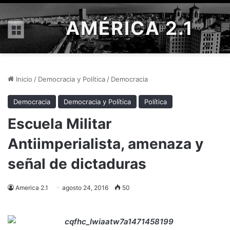
AMÉRICA 2.1
Menú
Inicio
/
Democracia y Política
/
Democracia
Democracia
Democracia y Política
Política
Escuela Militar
Antiimperialista, amenaza y
señal de dictaduras
America 2.1
agosto 24, 2016
50