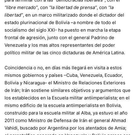
“libre mercado”
, con
“la libertad de prensa”
, con
“la
libertad”
, en un marco militarizado donde el dictador del
estado plurinacional de Bolivia –a nombre de todo el
socialismo del siglo XXI- ha puesto en marcha la etapa
frontal de agresión, junto con el general Padrino de
Venezuela y los mas altos representantes del poder
político militar de las cinco dictaduras de América Latina.
Coincidencia o no, en días más llegará en visita a estos
mismos gobiernos y países –Cuba, Venezuela, Ecuador,
Bolivia y Nicaragua- el Ministro de Relaciones Exteriores
de Irán; Irán sostiene similares objetivos y argumentos que
los establecidos en la Escuela militar antiimperialista; en el
mismo edificio de la escuela antiimperialista en Bolivia,
construido para la escuela militar al Alba, ya estuvo el año
2011 como Ministro de Defensa de Irán el general Ahmad
Vahidi, buscado por Argentina por los atentados de Amia;