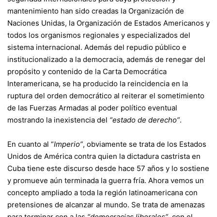
mantenimiento han sido creadas la Organización de
Naciones Unidas, la Organización de Estados Americanos y
todos los organismos regionales y especializados del
sistema internacional. Además del repudio público e
institucionalizado a la democracia, además de renegar del
propósito y contenido de la Carta Democrática
Interamericana, se ha producido la reincidencia en la
ruptura del orden democrático al reiterar el sometimiento
de las Fuerzas Armadas al poder político eventual
mostrando la inexistencia del
“estado de derecho”
.
En cuanto al “
Imperio”
, obviamente se trata de los Estados
Unidos de América contra quien la dictadura castrista en
Cuba tiene este discurso desde hace 57 años y lo sostiene
y promueve aún terminada la guerra fría. Ahora vemos un
concepto ampliado a toda la región latinoamericana con
pretensiones de alcanzar al mundo. Se trata de amenazas
para terminar con a las
“democracias liberales”
, con el