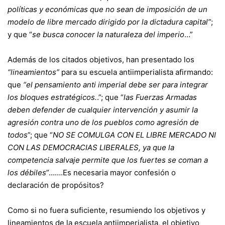
políticas y económicas que no sean de imposición de un
modelo de libre mercado dirigido por la dictadura capital”
;
y que “
se busca conocer la naturaleza del imperio
…”
Además de los citados objetivos, han presentado los
“lineamientos”
para su escuela antiimperialista afirmando:
que
“el pensamiento anti imperial debe ser para integrar
los bloques estratégicos.
.”; que “
las Fuerzas Armadas
deben defender de cualquier intervención y asumir la
agresión contra uno de los pueblos como agresión de
todos
”; que “
NO SE COMULGA CON EL LIBRE MERCADO NI
CON LAS DEMOCRACIAS LIBERALES, ya que la
competencia salvaje permite que los fuertes se coman a
los débiles
”…….Es necesaria mayor confesión o
declaración de propósitos?
Como si no fuera suficiente, resumiendo los objetivos y
lineamientos de la escuela antiimperialista, el objetivo