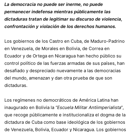
La democracia no puede ser inerme, no puede
permanecer indefensa mientras públicamente las
dictaduras tratan de legitimar su discurso de violencia,
confrontación y violación de los derechos humanos.
Los gobiernos de los Castro en Cuba, de Maduro-Padrino
en Venezuela, de Morales en Bolivia, de Correa en
Ecuador y de Ortega en Nicaragua han hecho público su
control político de las fuerzas armadas de sus países, han
desafiado y despreciado nuevamente a las democracias
del mundo, amenazan y dan otra prueba de que son
dictaduras.
Los regímenes no democráticos de América Latina han
inaugurado en Bolivia la
“Escuela Militar Antiimperialista
”,
que recoge públicamente e institucionaliza el dogma de la
dictadura de Cuba como base ideológica de los gobiernos
de Venezuela, Bolivia, Ecuador y Nicaragua. Los gobiernos