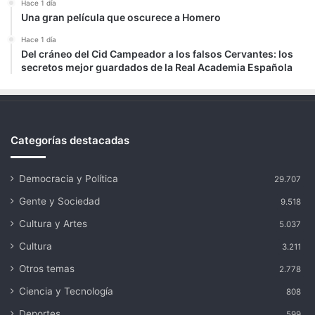
Hace 1 día
Una gran película que oscurece a Homero
Hace 1 día
Del cráneo del Cid Campeador a los falsos Cervantes: los
secretos mejor guardados de la Real Academia Española
Categorías destacadas
Democracia y Política
29.707
Gente y Sociedad
9.518
Cultura y Artes
5.037
Cultura
3.211
Otros temas
2.778
Ciencia y Tecnología
808
Deportes
599