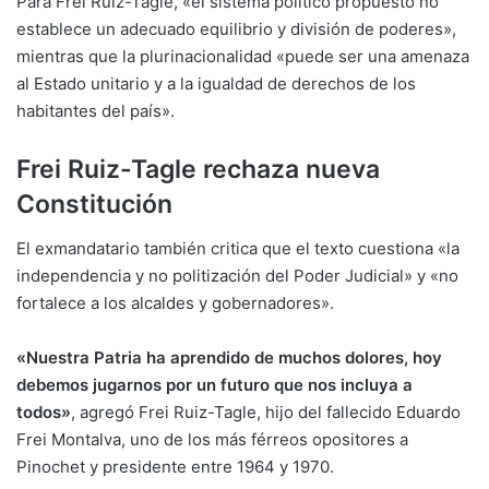
Para Frei Ruiz-Tagle, «el sistema político propuesto no
establece un adecuado equilibrio y división de poderes»,
mientras que la plurinacionalidad «puede ser una amenaza
al Estado unitario y a la igualdad de derechos de los
habitantes del país».
Frei Ruiz-Tagle rechaza nueva
Constitución
El exmandatario también critica que el texto cuestiona «la
independencia y no politización del Poder Judicial» y «no
fortalece a los alcaldes y gobernadores».
«Nuestra Patria ha aprendido de muchos dolores, hoy
debemos jugarnos por un futuro que nos incluya a
todos»
, agregó Frei Ruiz-Tagle, hijo del fallecido Eduardo
Frei Montalva, uno de los más férreos opositores a
Pinochet y presidente entre 1964 y 1970.