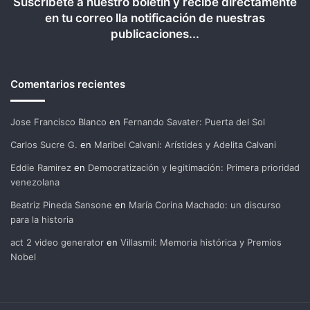
Suscríbete a nuestro boletín y recibe directamente
en tu correo lla notificación de nuestras
publicaciones...
Comentarios recientes
Jose Francisco Blanco
en
Fernando Savater: Puerta del Sol
Carlos Sucre G.
en
Maribel Calvani: Arístides y Adelita Calvani
Eddie Ramirez
en
Democratización y legitimación: Primera prioridad
venezolana
Beatriz Pineda Sansone
en
María Corina Machado: un discurso
para la historia
act 2 video generator
en
Villasmil: Memoria histórica y Premios
Nobel