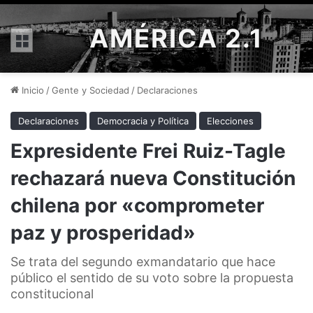
AMÉRICA 2.1
Menú
Inicio
/
Gente y Sociedad
/
Declaraciones
Declaraciones
Democracia y Política
Elecciones
Expresidente Frei Ruiz-Tagle
rechazará nueva Constitución
chilena por «comprometer
paz y prosperidad»
Se trata del segundo exmandatario que hace
público el sentido de su voto sobre la propuesta
constitucional