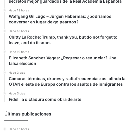
secretos mejor guardados de la Real Academia Española
Hace 18 horas
Wolfgang Gil Lugo – Jürgen Habermas: ¿podríamos
conversar en lugar de golpearnos?
Hace 18 horas
Chitty La Roche: Trump, thank you, but do not forget to
leave, and do it soon.
Hace 19 horas
Elizabeth Sanchez Vegas: ¿Regresar o renunciar? Una
falsa elección
Hace 3 días
Cámaras térmicas, drones y radiofrecuencias: así blinda la
OTAN el este de Europa contra los asaltos de inmigrantes
Hace 3 días
Fidel: la dictadura como obra de arte
Últimas publicaciones
Hace 17 horas