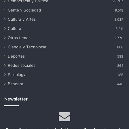
Democracia y Política
29.707
Gente y Sociedad
9.518
Cultura y Artes
5.037
Cultura
3.211
Otros temas
2.778
Ciencia y Tecnología
808
Deportes
599
Redes sociales
264
Psicología
185
Bitácora
448
Newsletter