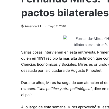
pactos bilaterales
America 2.1
mayo 2, 2016
Varias cosas intervienen en esta entrevista. Primero
quien en 1991 recibió la más alta distinción que c
Ciencias Económicas y Sociales. Mires es oriundo d
desatada por la dictadura de Augusto Pinochet.
Durante años, Mires ha seguido con atención el de
razones.
“Una política y otra politológica”
, dice en 
el país.
A lo largo de esta semana, Mires aprovechó su estad