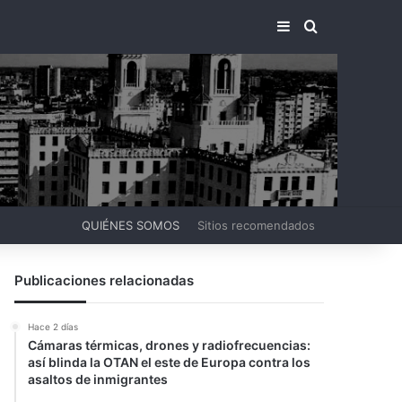
BARRA LATERA
BUSCAR PO
QUIÉNES SOMOS
Sitios recomendados
Publicaciones relacionadas
Hace 2 días
Cámaras térmicas, drones y radiofrecuencias:
así blinda la OTAN el este de Europa contra los
asaltos de inmigrantes