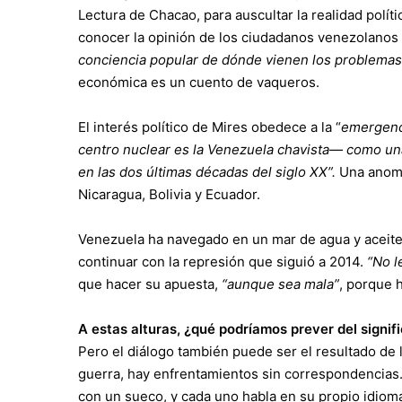
Lectura de Chacao, para auscultar la realidad polí
conocer la opinión de los ciudadanos venezolanos
conciencia popular de dónde vienen los problemas
económica es un cuento de vaqueros.
El interés político de Mires obedece a la “
emergenci
centro nuclear es la Venezuela chavista— como una
en las dos últimas décadas del siglo XX”.
Una anoma
Nicaragua, Bolivia y Ecuador.
Venezuela ha navegado en un mar de agua y aceite. 
continuar con la represión que siguió a 2014.
“No l
que hacer su apuesta,
“aunque sea mala”
, porque 
A estas alturas, ¿qué podríamos prever del signif
Pero el diálogo también puede ser el resultado de l
guerra, hay enfrentamientos sin correspondencias.
con un sueco, y cada uno habla en su propio idiom