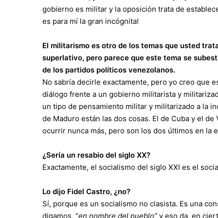
gobierno es militar y la oposición trata de establec
es para mí la gran incógnita!
El militarismo es otro de los temas que usted trat
superlativo, pero parece que este tema se subest
de los partidos políticos venezolanos.
No sabría decirle exactamente, pero yo creo que es
diálogo frente a un gobierno militarista y militariz
un tipo de pensamiento militar y militarizado a la i
de Maduro están las dos cosas. El de Cuba y el de 
ocurrir nunca más, pero son los dos últimos en la 
¿Sería un resabio del siglo XX?
Exactamente, el socialismo del siglo XXI es el socia
Lo dijo Fidel Castro, ¿no?
Sí, porque es un socialismo no clasista. Es una con
digamos, “
en nombre del pueblo”
y eso da, en cier