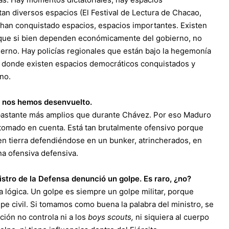
tan diversos espacios (El Festival de Lectura de Chacao,
e han conquistado espacios, espacios importantes. Existen
 que si bien dependen económicamente del gobierno, no
ierno. Hay policías regionales que están bajo la hegemonía
, donde existen espacios democráticos conquistados y
no.
e nos hemos desenvuelto.
n bastante más amplios que durante Chávez. Por eso Maduro
a tomado en cuenta. Está tan brutalmente ofensivo porque
 en tierra defendiéndose en un bunker, atrincherados, en
na ofensiva defensiva.
nistro de la Defensa denunció un golpe. Es raro, ¿no?
 lógica. Un golpe es siempre un golpe militar, porque
lpe civil. Si tomamos como buena la palabra del ministro, se
ición no controla ni a los
boys scouts,
ni siquiera al cuerpo