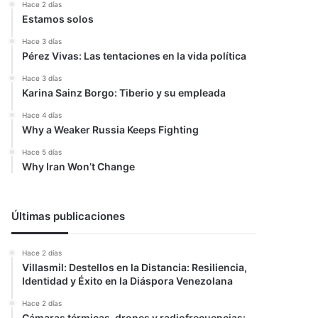
Hace 2 días
Estamos solos
Hace 3 días
Pérez Vivas: Las tentaciones en la vida política
Hace 3 días
Karina Sainz Borgo: Tiberio y su empleada
Hace 4 días
Why a Weaker Russia Keeps Fighting
Hace 5 días
Why Iran Won’t Change
Últimas publicaciones
Hace 2 días
Villasmil: Destellos en la Distancia: Resiliencia,
Identidad y Éxito en la Diáspora Venezolana
Hace 2 días
Cámaras térmicas, drones y radiofrecuencias: