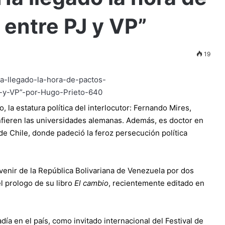
 entre PJ y VP”
19
, la estatura política del interlocutor: Fernando Mires,
onfieren las universidades alemanas. Además, es doctor en
e Chile, donde padeció la feroz persecución política
venir de la República Bolivariana de Venezuela por dos
el prologo de su libro
El cambio
, recientemente editado en
ía en el país, como invitado internacional del Festival de