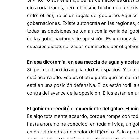
dictatorializados, pero el mismo hecho de que exis
entre otros), no es un regalo del gobierno. Aquí s
gobernaciones. Existe autonomía en las regiones,
todas las decisiones se toman con la venia del gob
de las gobernaciones de oposición. Es una mezcla
espacios dictatorializados dominados por el gobier
En esa dicotomía, en esa mezcla de agua y aceit
Sí, pero se han ido ampliando los espacios. Y so
está acorralado. Ese es el otro punto que no se h
está en una posición defensiva. Ellos están rodilla
contra del avance de la oposición. Ellos están en u
El gobierno reeditó el expediente del golpe. El mi
Es algo totalmente absurdo, porque rompe con toda
hasta ahora no he conocido, en toda mi vida, un go
están refiriendo a un sector del Ejército. Si la opos