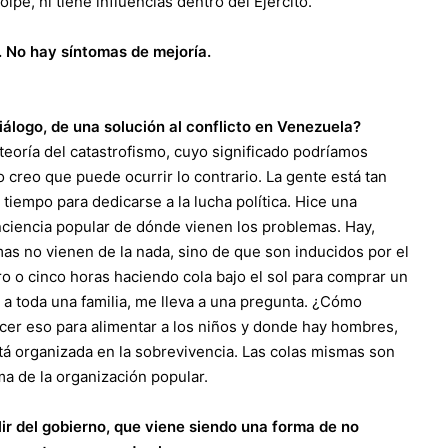
pe, ni tiene influencias dentro del Ejército.
 No hay síntomas de mejoría.
diálogo, de una solución al conflicto en Venezuela?
teoría del catastrofismo, cuyo significado podríamos
Yo creo que puede ocurrir lo contrario. La gente está tan
tiempo para dedicarse a la lucha política. Hice una
nciencia popular de dónde vienen los problemas. Hay,
as no vienen de la nada, sino de que son inducidos por el
ro o cinco horas haciendo cola bajo el sol para comprar un
 a toda una familia, me lleva a una pregunta. ¿Cómo
cer eso para alimentar a los niños y donde hay hombres,
stá organizada en la sobrevivencia. Las colas mismas son
ma de la organización popular.
lir del gobierno, que viene siendo una forma de no