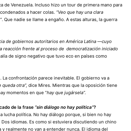
tica de Venezuela. Incluso hizo un tour de primera mano para
 condenados a hacer colas.
“Veo que hay una clara
”
. Que nadie se llame a engaño. A estas alturas, la guerra
a de gobiernos autoritarios en América Latina —cuyo
 reacción frente al proceso de democratización iniciado
lía de signo negativo que tuvo eco en países como
La confrontación parece inevitable. El gobierno va a
e queda otra”,
dice Mires. Mientras que la oposición tiene
hay momentos en que “
hay que jugársela”.
icado de la frase
“sin diálogo no hay política”
?
a lucha política. No hay diálogo porque, si bien no hay
 Dos idiomas. Es como si estuviera discutiendo un chino
a y realmente no van a entender nunca. El idioma del