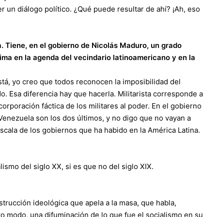
er un diálogo político. ¿Qué puede resultar de ahí? ¡Ah, eso
a. Tiene, en el gobierno de Nicolás Maduro, un grado
ima en la agenda del vecindario latinoamericano y en la
tá, yo creo que todos reconocen la imposibilidad del
ado. Esa diferencia hay que hacerla. Militarista corresponde a
ncorporación fáctica de los militares al poder. En el gobierno
Venezuela son los dos últimos, y no digo que no vayan a
escala de los gobiernos que ha habido en la América Latina.
lismo del siglo XX, si es que no del siglo XIX.
strucción ideológica que apela a la masa, que habla,
to modo, una difuminación de lo que fue el socialismo en su