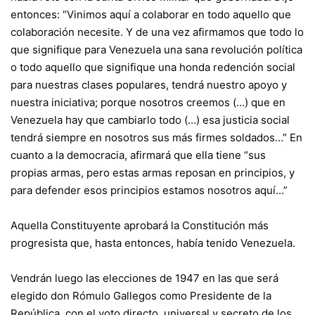
entonces: “Vinimos aquí a colaborar en todo aquello que
colaboración necesite. Y de una vez afirmamos que todo lo
que signifique para Venezuela una sana revolución política
o todo aquello que signifique una honda redención social
para nuestras clases populares, tendrá nuestro apoyo y
nuestra iniciativa; porque nosotros creemos (…) que en
Venezuela hay que cambiarlo todo (…) esa justicia social
tendrá siempre en nosotros sus más firmes soldados…” En
cuanto a la democracia, afirmará que ella tiene “sus
propias armas, pero estas armas reposan en principios, y
para defender esos principios estamos nosotros aquí…”
Aquella Constituyente aprobará la Constitución más
progresista que, hasta entonces, había tenido Venezuela.
Vendrán luego las elecciones de 1947 en las que será
elegido don Rómulo Gallegos como Presidente de la
República, con el voto directo, universal y secreto de los