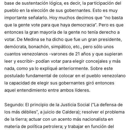
base de sustentación lógica, es decir, la participación del
pueblo en la elección de sus gobernantes. Esto es muy
importante señalarlo. Hoy muchos decimos que “no basta
que la gente vote para que haya democracia”. Pero es que
entonces la gran mayoría de la gente no tenía derecho a
votar. De Medina se ha dicho que fue un gran presidente,
demócrata, bonachón, simpático, etc., pero sólo unos
cuantos venezolanos -varones de 21 años y que supieran
leer y escribir- podían votar para elegir concejales y más
nada, como ya lo expliqué anteriormente. Sobre este
postulado fundamental de colocar en el pueblo venezolano
la capacidad de elegir sus gobernantes giró entonces
aquel entendimiento entre ambos líderes.
Segundo: El principio de la Justicia Social (“La defensa de
los más débiles”, a juicio de Caldera); resolver el problema
de la tierra; actuar con un acento más nacionalista en
materia de política petrolera; y trabajar en función del