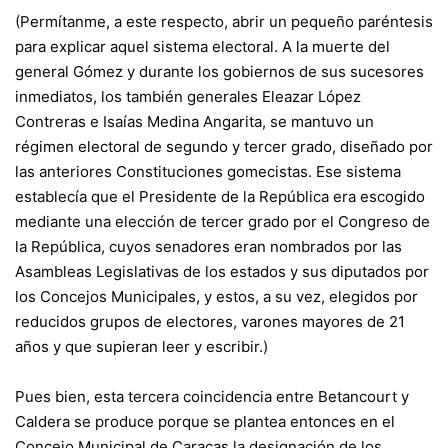
(Permítanme, a este respecto, abrir un pequeño paréntesis
para explicar aquel sistema electoral. A la muerte del
general Gómez y durante los gobiernos de sus sucesores
inmediatos, los también generales Eleazar López
Contreras e Isaías Medina Angarita, se mantuvo un
régimen electoral de segundo y tercer grado, diseñado por
las anteriores Constituciones gomecistas. Ese sistema
establecía que el Presidente de la República era escogido
mediante una elección de tercer grado por el Congreso de
la República, cuyos senadores eran nombrados por las
Asambleas Legislativas de los estados y sus diputados por
los Concejos Municipales, y estos, a su vez, elegidos por
reducidos grupos de electores, varones mayores de 21
años y que supieran leer y escribir.)
Pues bien, esta tercera coincidencia entre Betancourt y
Caldera se produce porque se plantea entonces en el
Concejo Municipal de Caracas la designación de los