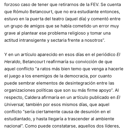
forzoso caso de tener que retirarnos de la FEV. Se cuenta
que Rómulo Betancourt, que no era estudiante entonces,
estuvo en la puerta del teatro (aquel día) y comentó entre
un grupo de amigos que se había cometido un error muy
grave al plantear ese problema religioso y tomar una
actitud intransigente y sectaria frente a nosotros”.
Y en un artículo aparecido en esos días en el periódico
El
Heraldo
, Betancourt reafirmaría su convicción de que
aquel conflicto “a ratos más bien temo que venga a hacerle
el juego a los enemigos de la democracia, por cuanto
puede sembrar elementos de desintegración entre las
organizaciones políticas que son su más firme apoyo”. Al
respecto, Caldera afirmaría en un artículo publicado en
El
Universal,
también por esos mismos días, que aquel
conflicto “sería ciertamente causa de desunión en el
estudiantado, y hasta llegaría a trascender al ambiente
nacional”. Como puede constatarse, aquellos dos líderes,