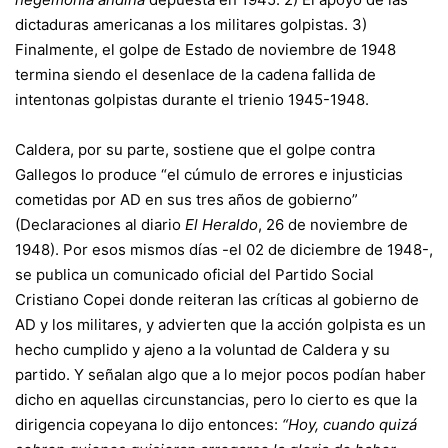
dictaduras americanas a los militares golpistas. 3)
Finalmente, el golpe de Estado de noviembre de 1948
termina siendo el desenlace de la cadena fallida de
intentonas golpistas durante el trienio 1945-1948.
Caldera, por su parte, sostiene que el golpe contra
Gallegos lo produce “el cúmulo de errores e injusticias
cometidas por AD en sus tres años de gobierno”
(Declaraciones al diario
El Heraldo
, 26 de noviembre de
1948). Por esos mismos días -el 02 de diciembre de 1948-,
se publica un comunicado oficial del Partido Social
Cristiano Copei donde reiteran las críticas al gobierno de
AD y los militares, y advierten que la acción golpista es un
hecho cumplido y ajeno a la voluntad de Caldera y su
partido. Y señalan algo que a lo mejor pocos podían haber
dicho en aquellas circunstancias, pero lo cierto es que la
dirigencia copeyana lo dijo entonces:
“Hoy, cuando quizá