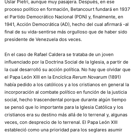
Uslar Pietri, aunque muy pasajera. Después, en ese
proceso político en formación, Betancourt fundará en 1937
el Partido Democrático Nacional (PDN) y, finalmente, en
1941, Acción Democrática (AD), hecho del cual afirmará -al
final de su vida-sentirse más orgulloso que de haber sido
presidente de Venezuela dos veces.
En el caso de Rafael Caldera se trataba de un joven
influenciado por la Doctrina Social de la Iglesia, a partir de
la cual desarrolló su acción política. No hay que olvidar que
el Papa León XIII en la Encíclica
Rerum Novarum
(1891)
había pedido a los católicos y a los cristianos en general la
incorporación al combate político en función de la justicia
social, hecho trascendental porque durante algún tiempo
se pensó que lo importante para la Iglesia Católica y los
cristianos era su destino más allá de lo terrenal y, algunas
veces, con desprecio de lo terrenal. El Papa León XIII
estableció como una prioridad para los seglares asumir