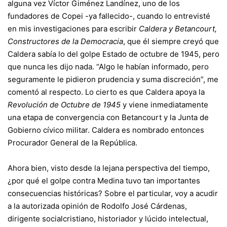
alguna vez Víctor Giménez Landínez, uno de los
fundadores de Copei -ya fallecido-, cuando lo entrevisté
en mis investigaciones para escribir
Caldera y Betancourt,
Constructores de la Democracia
, que él siempre creyó que
Caldera sabía lo del golpe Estado de octubre de 1945, pero
que nunca les dijo nada. “Algo le habían informado, pero
seguramente le pidieron prudencia y suma discreción”, me
comentó al respecto. Lo cierto es que Caldera apoya la
Revolución de Octubre de 1945
y viene inmediatamente
una etapa de convergencia con Betancourt y la Junta de
Gobierno cívico militar. Caldera es nombrado entonces
Procurador General de la República.
Ahora bien, visto desde la lejana perspectiva del tiempo,
¿por qué el golpe contra Medina tuvo tan importantes
consecuencias históricas? Sobre el particular, voy a acudir
a la autorizada opinión de Rodolfo José Cárdenas,
dirigente socialcristiano, historiador y lúcido intelectual,