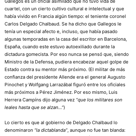
Gallegos es un oficial asimilado que no tuvo vida de
cuartel, con un cierto cultivo cultural e intelectual y que
había vivido en Francia algún tiempo: el teniente coronel
Carlos Delgado Chalbaud. Se ha dicho que Gallegos le
tenía un especial afecto e, incluso, que había pasado
algunas temporadas en la casa del escritor en Barcelona,
España, cuando este estuvo autoexiliado durante la
dictadura gomecista. Por eso nunca se pensó que, siendo
Ministro de la Defensa, pudiera encabezar aquel golpe de
Estado contra su mentor más próximo. (El militar de más
confianza del presidente Allende era el general Augusto
Pinochet y Wolfgang Larrazábal figuró entre los oficiales
más próximos a Pérez Jiménez. Por eso mismo, Luis
Herrera Campíns dijo alguna vez
“que los militares son
leales hasta que se alzan…”
)
Lo cierto es que al gobierno de Delgado Chalbaud lo
denominaron
“la dictablanda”
, aunque no fue tan blanda: