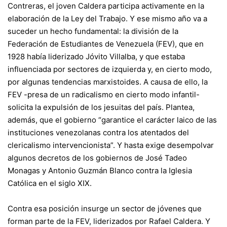
Contreras, el joven Caldera participa activamente en la
elaboración de la Ley del Trabajo. Y ese mismo año va a
suceder un hecho fundamental: la división de la
Federación de Estudiantes de Venezuela (FEV), que en
1928 había liderizado Jóvito Villalba, y que estaba
influenciada por sectores de izquierda y, en cierto modo,
por algunas tendencias marxistoides. A causa de ello, la
FEV -presa de un radicalismo en cierto modo infantil-
solicita la expulsión de los jesuitas del país. Plantea,
además, que el gobierno “garantice el carácter laico de las
instituciones venezolanas contra los atentados del
clericalismo intervencionista”. Y hasta exige desempolvar
algunos decretos de los gobiernos de José Tadeo
Monagas y Antonio Guzmán Blanco contra la Iglesia
Católica en el siglo XIX.
Contra esa posición insurge un sector de jóvenes que
forman parte de la FEV, liderizados por Rafael Caldera. Y