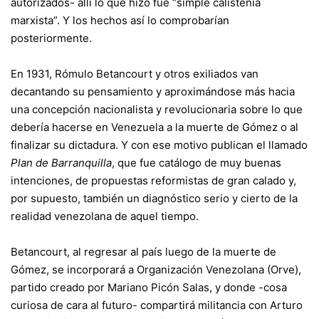
autorizados- allí lo que hizo fue “simple calistenia
marxista”. Y los hechos así lo comprobarían
posteriormente.
En 1931, Rómulo Betancourt y otros exiliados van
decantando su pensamiento y aproximándose más hacia
una concepción nacionalista y revolucionaria sobre lo que
debería hacerse en Venezuela a la muerte de Gómez o al
finalizar su dictadura. Y con ese motivo publican el llamado
Plan de Barranquilla
, que fue catálogo de muy buenas
intenciones, de propuestas reformistas de gran calado y,
por supuesto, también un diagnóstico serio y cierto de la
realidad venezolana de aquel tiempo.
Betancourt, al regresar al país luego de la muerte de
Gómez, se incorporará a Organización Venezolana (Orve),
partido creado por Mariano Picón Salas, y donde -cosa
curiosa de cara al futuro- compartirá militancia con Arturo