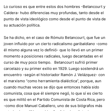
Lo curioso es que entre estos dos hombres -Betancourt y
Caldera- hubo diferencias muy profundas, tanto desde el
punto de vista ideológico como desde el punto de vista de
su actuación política.
Se ha dicho, en el caso de Rómulo Betancourt, que fue un
joven influido por un cierto radicalismo
garibaldiano
-como
él mismo alguna vez lo definió- que lo llevó en un primer
momento a posiciones radicales, luego decantadas en el
curso de muy poco tiempo. Betancourt sufrió primer
carcelazo y su primer exilio en 1929. Luego sostendrá un
encuentro -según el historiador Ramón J. Velázquez- con
el marxismo “como herramienta dialéctica”, porque, aun
cuando muchas veces se dijo que entonces había sido
comunista, cosa que él siempre negó, lo que sí es cierto
es que militó en el Partido Comunista de Costa Rica, pero
-como dice Manuel Caballero, uno de sus biógrafos más