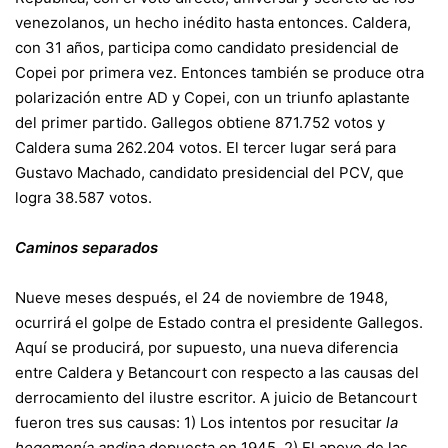
venezolanos, un hecho inédito hasta entonces. Caldera,
con 31 años, participa como candidato presidencial de
Copei por primera vez. Entonces también se produce otra
polarización entre AD y Copei, con un triunfo aplastante
del primer partido. Gallegos obtiene 871.752 votos y
Caldera suma 262.204 votos. El tercer lugar será para
Gustavo Machado, candidato presidencial del PCV, que
logra 38.587 votos.
Caminos separados
Nueve meses después, el 24 de noviembre de 1948,
ocurrirá el golpe de Estado contra el presidente Gallegos.
Aquí se producirá, por supuesto, una nueva diferencia
entre Caldera y Betancourt con respecto a las causas del
derrocamiento del ilustre escritor. A juicio de Betancourt
fueron tres sus causas: 1) Los intentos por resucitar
la
hegemonía andina
depuesta en 1945. 2) El apoyo de las