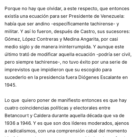
Porque no hay que olvidar, a este respecto, que entonces
existía una ecuación para ser Presidente de Venezuela:
había que ser andino -específicamente tachirense- y
militar. Y así lo fueron, después de Castro, sus sucesores:
Gómez, López Contreras y Medina Angarita, por casi
medio siglo y de manera ininterrumpida. Y aunque este
último trató de modificar aquella ecuación -podría ser civil,
pero siempre tachirense-, no tuvo éxito por una serie de
imprevistos que impidieron que su escogido para
sucederlo en la presidencia fuera Diógenes Escalante en
1945.
Lo que quiero poner de manifiesto entonces es que hay
cuatro coincidencias políticas y electorales entre
Betancourt y Caldera durante aquella década que va de
1936 a 1946. Y es que son dos líderes moderados, ajenos
a radicalismos, con una comprensión cabal del momento