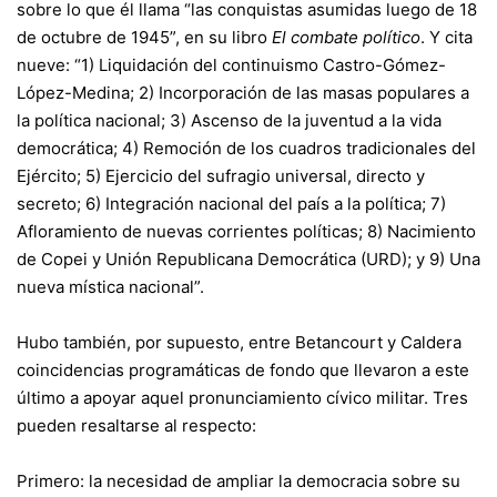
sobre lo que él llama “las conquistas asumidas luego de 18
de octubre de 1945”, en su libro
El combate político
. Y cita
nueve: “1) Liquidación del continuismo Castro-Gómez-
López-Medina; 2) Incorporación de las masas populares a
la política nacional; 3) Ascenso de la juventud a la vida
democrática; 4) Remoción de los cuadros tradicionales del
Ejército; 5) Ejercicio del sufragio universal, directo y
secreto; 6) Integración nacional del país a la política; 7)
Afloramiento de nuevas corrientes políticas; 8) Nacimiento
de Copei y Unión Republicana Democrática (URD); y 9) Una
nueva mística nacional”.
Hubo también, por supuesto, entre Betancourt y Caldera
coincidencias programáticas de fondo que llevaron a este
último a apoyar aquel pronunciamiento cívico militar. Tres
pueden resaltarse al respecto:
Primero: la necesidad de ampliar la democracia sobre su