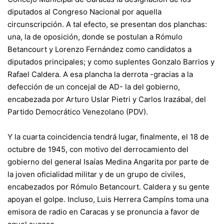
diputados al Congreso Nacional por aquella
circunscripción. A tal efecto, se presentan dos planchas:
una, la de oposición, donde se postulan a Rómulo
Betancourt y Lorenzo Fernández como candidatos a
diputados principales; y como suplentes Gonzalo Barrios y
Rafael Caldera. A esa plancha la derrota -gracias a la
defección de un concejal de AD- la del gobierno,
encabezada por Arturo Uslar Pietri y Carlos Irazábal, del
Partido Democrático Venezolano (PDV).
Y la cuarta coincidencia tendrá lugar, finalmente, el 18 de
octubre de 1945, con motivo del derrocamiento del
gobierno del general Isaías Medina Angarita por parte de
la joven oficialidad militar y de un grupo de civiles,
encabezados por Rómulo Betancourt. Caldera y su gente
apoyan el golpe. Incluso, Luis Herrera Campíns toma una
emisora de radio en Caracas y se pronuncia a favor de