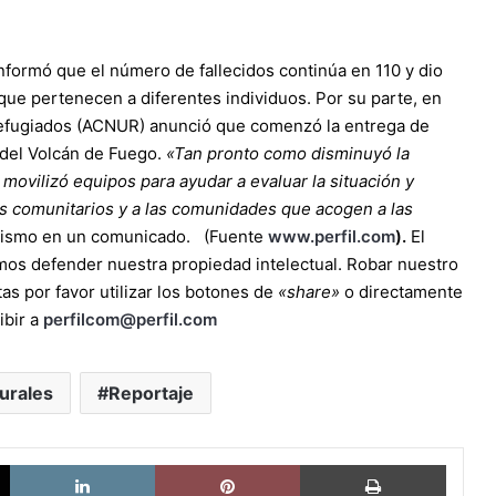
 informó que el número de fallecidos continúa en 110 y dio
que pertenecen a diferentes individuos. Por su parte, en
Refugiados (ACNUR) anunció que comenzó la entrega de
 del Volcán de Fuego.
«Tan pronto como disminuyó la
movilizó equipos para ayudar a evaluar la situación y
es comunitarios y a las comunidades que acogen a las
anismo en un comunicado. (Fuente
www.perfil.com
).
El
mos defender nuestra propiedad intelectual. Robar nuestro
as por favor utilizar los botones de
«share»
o directamente
ibir a
perfilcom@perfil.com
urales
Reportaje
X
LinkedIn
Pinterest
Imprimi