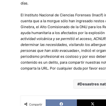
días.
El Instituto Nacional de Ciencias Forenses (Inacif)
cuenta que a la morgue sólo han ingresado restos 
Ginebra, el Alto Comisionado de la ONU para los 
ayuda humanitaria a los afectados por la explosión
actividad volcánica y se permitió el acceso, ACNUR 
determinar las necesidades, visitando los albergu
personas que han sido evacuadas
«, indicó el org
periodismo profesional es costoso y por eso debe
contenido es un delito, para compartir nuestras not
comparta la URL. Por cualquier duda por favor escr
Desastres nat
Facebook
Compartir