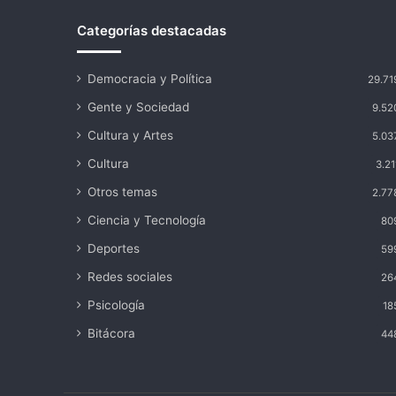
Categorías destacadas
Democracia y Política
29.71
Gente y Sociedad
9.52
Cultura y Artes
5.03
Cultura
3.21
Otros temas
2.77
Ciencia y Tecnología
80
Deportes
59
Redes sociales
26
Psicología
18
Bitácora
44