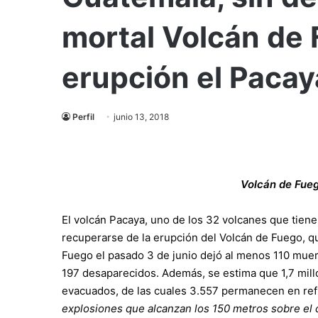
mortal Volcán de
erupción el Pacay
Perfil
junio 13, 2018
Volcán de Fueg
El volcán Pacaya, uno de los 32 volcanes que tien
recuperarse de la erupción del Volcán de Fuego, q
Fuego el pasado 3 de junio dejó al menos 110 mue
197 desaparecidos. Además, se estima que 1,7 mill
evacuados, de las cuales 3.557 permanecen en ref
explosiones que alcanzan los 150 metros sobre el c