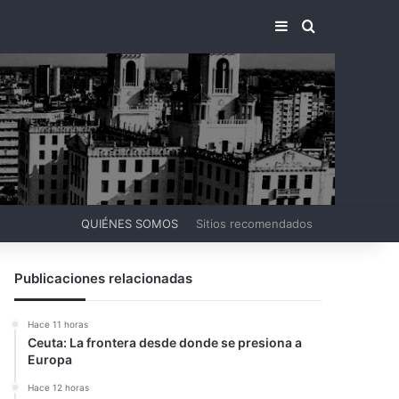
BARRA LATERA
BUSCAR PO
QUIÉNES SOMOS
Sitios recomendados
Publicaciones relacionadas
Hace 11 horas
Ceuta: La frontera desde donde se presiona a
Europa
Hace 12 horas