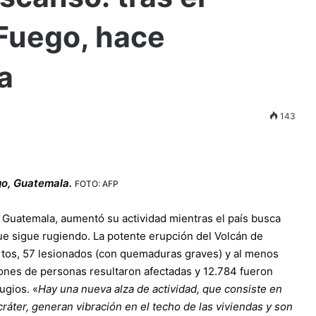
 Fuego, hace
a
143
o, Guatemala.
FOTO: AFP
e Guatemala, aumentó su actividad mientras el país busca
ue sigue rugiendo. La potente erupción del Volcán de
rtos, 57 lesionados (con quemaduras graves) y al menos
ones de personas resultaron afectadas y 12.784 fueron
ugios. «
Hay una nueva alza de actividad, que consiste en
ráter, generan vibración en el techo de las viviendas y son