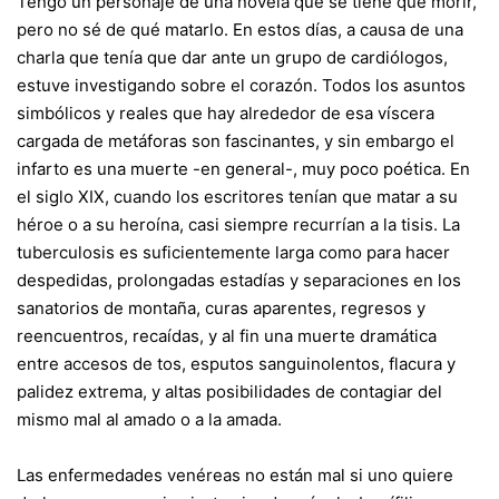
Tengo un personaje de una novela que se tiene que morir,
pero no sé de qué matarlo. En estos días, a causa de una
charla que tenía que dar ante un grupo de cardiólogos,
estuve investigando sobre el corazón. Todos los asuntos
simbólicos y reales que hay alrededor de esa víscera
cargada de metáforas son fascinantes, y sin embargo el
infarto es una muerte -en general-, muy poco poética. En
el siglo XIX, cuando los escritores tenían que matar a su
héroe o a su heroína, casi siempre recurrían a la tisis. La
tuberculosis es suficientemente larga como para hacer
despedidas, prolongadas estadías y separaciones en los
sanatorios de montaña, curas aparentes, regresos y
reencuentros, recaídas, y al fin una muerte dramática
entre accesos de tos, esputos sanguinolentos, flacura y
palidez extrema, y altas posibilidades de contagiar del
mismo mal al amado o a la amada.
Las enfermedades venéreas no están mal si uno quiere