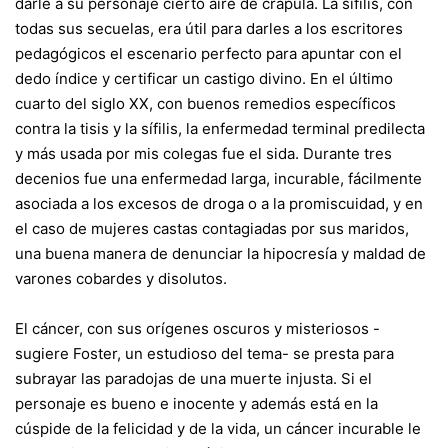
darle a su personaje cierto aire de crápula. La sífilis, con
todas sus secuelas, era útil para darles a los escritores
pedagógicos el escenario perfecto para apuntar con el
dedo índice y certificar un castigo divino. En el último
cuarto del siglo XX, con buenos remedios específicos
contra la tisis y la sífilis, la enfermedad terminal predilecta
y más usada por mis colegas fue el sida. Durante tres
decenios fue una enfermedad larga, incurable, fácilmente
asociada a los excesos de droga o a la promiscuidad, y en
el caso de mujeres castas contagiadas por sus maridos,
una buena manera de denunciar la hipocresía y maldad de
varones cobardes y disolutos.
El cáncer, con sus orígenes oscuros y misteriosos -
sugiere Foster, un estudioso del tema- se presta para
subrayar las paradojas de una muerte injusta. Si el
personaje es bueno e inocente y además está en la
cúspide de la felicidad y de la vida, un cáncer incurable le