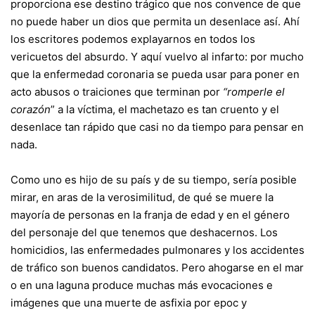
proporciona ese destino trágico que nos convence de que
no puede haber un dios que permita un desenlace así. Ahí
los escritores podemos explayarnos en todos los
vericuetos del absurdo. Y aquí vuelvo al infarto: por mucho
que la enfermedad coronaria se pueda usar para poner en
acto abusos o traiciones que terminan por
“romperle el
corazón
” a la víctima, el machetazo es tan cruento y el
desenlace tan rápido que casi no da tiempo para pensar en
nada.
Como uno es hijo de su país y de su tiempo, sería posible
mirar, en aras de la verosimilitud, de qué se muere la
mayoría de personas en la franja de edad y en el género
del personaje del que tenemos que deshacernos. Los
homicidios, las enfermedades pulmonares y los accidentes
de tráfico son buenos candidatos. Pero ahogarse en el mar
o en una laguna produce muchas más evocaciones e
imágenes que una muerte de asfixia por epoc y