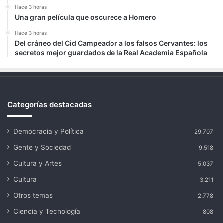
Hace 3 horas
Una gran película que oscurece a Homero
Hace 3 horas
Del cráneo del Cid Campeador a los falsos Cervantes: los
secretos mejor guardados de la Real Academia Española
Categorías destacadas
Democracia y Política
29.707
Gente y Sociedad
9.518
Cultura y Artes
5.037
Cultura
3.211
Otros temas
2.778
Ciencia y Tecnología
808