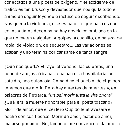
conectados a una pipeta de oxígeno. Y el accidente de
tráfico es tan brusco y devastador que nos quita todo el
ánimo de seguir leyendo e incluso de seguir escribiendo.
Nos queda la violencia, el asesinato. Lo que pasa es que
en los últimos decenios no hay novela colombiana en la
que no maten a alguien. A golpes, a cuchillo, de balazo, de
rabia, de violación, de secuestro… Las variaciones se
acaban y uno termina por cansarse de tanta sangre.
¿Qué nos queda? El rayo, el veneno, las culebras, una
nube de abejas africanas, una bacteria hospitalaria, un
suicidio, una eutanasia. Como dice el pueblo, de algo nos
tenemos que morir. Pero hay muertes de muertes y, en
palabras de Petrarca, “
un bel morir tutta la vita onora”
.
¿Cuál era la muerte honorable para el poeta toscano?
Morir de amor; que el certero Cupido le atravesara el
pecho con sus flechas. Morir de amor, matar de amor,
matarse por amor. No, tampoco me convence esta muerte