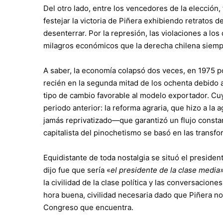
Del otro lado, entre los vencedores de la elección
festejar la victoria de Piñera exhibiendo retratos
desenterrar. Por la represión, las violaciones a l
milagros económicos que la derecha chilena siempre
A saber, la economía colapsó dos veces, en 1975 po
recién en la segunda mitad de los ochenta debido a 
tipo de cambio favorable al modelo exportador. Cuy
periodo anterior: la reforma agraria, que hizo a la 
jamás reprivatizado—que garantizó un flujo constant
capitalista del pinochetismo se basó en las transfo
Equidistante de toda nostalgia se situó el presiden
dijo fue que sería «
el presidente de la clase media
la civilidad de la clase política y las conversacione
hora buena, civilidad necesaria dado que Piñera no 
Congreso que encuentra.