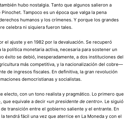
, también hubo nostalgia. Tanto que algunos salieron a
 de Pinochet. Tampoco es un época que valga la pena
os derechos humanos y los crímenes. Y porque los grandes
 celebra ni siquiera fueron tales.
r el ajuste y en 1982 por la devaluación. Se recuperó
la política monetaria activa, necesaria para sostener un
o éxito se debió, inesperadamente, a dos instituciones del
agricultura más competitiva, y la nacionalización del cobre—
e de ingresos fiscales. En definitiva, la gran revolución
rmaciones democristianas y socialistas.
te electo, con un tono realista y pragmático. Lo primero que
»
, que equivale a decir «
un presidente de centro».
Le siguió
s de transición entre el gobierno saliente y el entrante. En
la tendrá fácil una vez que aterrice en La Moneda y con el