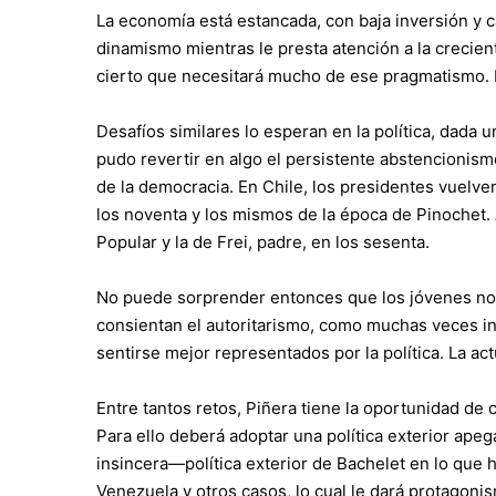
La economía está estancada, con baja inversión y c
dinamismo mientras le presta atención a la crecien
cierto que necesitará mucho de ese pragmatismo. E
Desafíos similares lo esperan en la política, dada
pudo revertir en algo el persistente abstencionism
de la democracia. En Chile, los presidentes vuelven
los noventa y los mismos de la época de Pinochet. 
Popular y la de Frei, padre, en los sesenta.
No puede sorprender entonces que los jóvenes no v
consientan el autoritarismo, como muchas veces inf
sentirse mejor representados por la política. La act
Entre tantos retos, Piñera tiene la oportunidad de 
Para ello deberá adoptar una política exterior ape
insincera—política exterior de Bachelet en lo que
Venezuela y otros casos, lo cual le dará protagonis