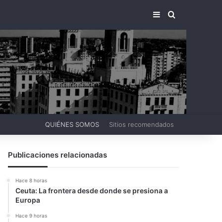
BARRA LATERA
BUSCAR PO
QUIÉNES SOMOS
Sitios recomendados
Publicaciones relacionadas
Hace 8 horas
Ceuta: La frontera desde donde se presiona a
Europa
Hace 9 horas