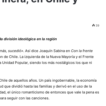
39
 división ideológica en la región
amás, sucedió»
. Así dice Joaquín Sabina en
Con la frente
ón de Chile. La izquierda de la Nueva Mayoría y el Frente
 Unidad Popular, siendo los más nostálgicos los que ni
hile de aquellos años. Un país ingobernable, la economía
d que dividió hasta las familias y derivó en el uso de la
lidad, el único romanticismo de entonces que vale la pena es
 para seguir con las canciones.