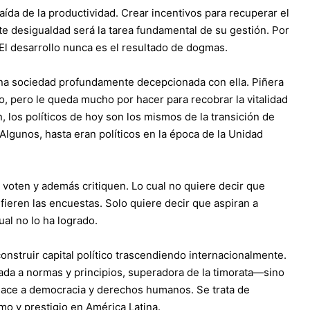
aída de la productividad. Crear incentivos para recuperar el
te desigualdad será la tarea fundamental de su gestión. Por
l desarrollo nunca es el resultado de dogmas.
 una sociedad profundamente decepcionada con ella. Piñera
o, pero le queda mucho por hacer para recobrar la vitalidad
, los políticos de hoy son los mismos de la transición de
Algunos, hasta eran políticos en la época de la Unidad
oten y además critiquen. Lo cual no quiere decir que
ieren las encuestas. Solo quiere decir que aspiran a
ual no lo ha logrado.
construir capital político trascendiendo internacionalmente.
gada a normas y principios, superadora de la timorata—sino
 hace a democracia y derechos humanos. Se trata de
mo y prestigio en América Latina.