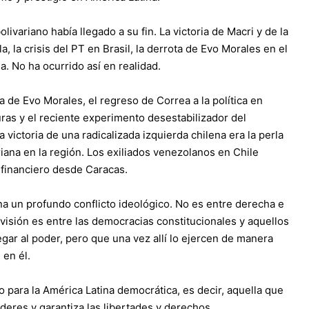
livariano había llegado a su fin. La victoria de Macri y de la
, la crisis del PT en Brasil, la derrota de Evo Morales en el
a. No ha ocurrido así en realidad.
a de Evo Morales, el regreso de Correa a la política en
duras y el reciente experimento desestabilizador del
 victoria de una radicalizada izquierda chilena era la perla
riana en la región. Los exiliados venezolanos en Chile
 financiero desde Caracas.
a un profundo conflicto ideológico. No es entre derecha e
ivisión es entre las democracias constitucionales y aquellos
ar al poder, pero que una vez allí lo ejercen de manera
 en él.
o para la América Latina democrática, es decir, aquella que
oderes y garantiza las libertades y derechos