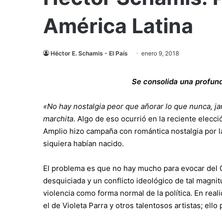
América Latina
Héctor E. Schamis - El País
enero 9, 2018
Se consolida una profunda
«No hay nostalgia peor que añorar lo que nunca, j
marchita
. Algo de eso ocurrió en la reciente elecci
Amplio hizo campaña con romántica nostalgia por la
siquiera habían nacido.
El problema es que no hay mucho para evocar del C
desquiciada y un conflicto ideológico de tal magnitu
violencia como forma normal de la política. En rea
el de Violeta Parra y otros talentosos artistas; ello