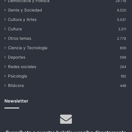
Democracia y Política
29.719
Gente y Sociedad
9.520
Cultura y Artes
5.037
Cultura
3.211
Otros temas
2.778
Ciencia y Tecnología
809
Deportes
599
Redes sociales
264
Psicología
185
Bitácora
448
Newsletter