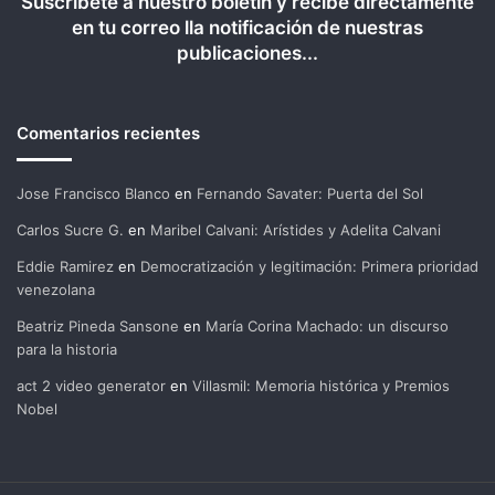
Suscríbete a nuestro boletín y recibe directamente
en tu correo lla notificación de nuestras
publicaciones...
Comentarios recientes
Jose Francisco Blanco
en
Fernando Savater: Puerta del Sol
Carlos Sucre G.
en
Maribel Calvani: Arístides y Adelita Calvani
Eddie Ramirez
en
Democratización y legitimación: Primera prioridad
venezolana
Beatriz Pineda Sansone
en
María Corina Machado: un discurso
para la historia
act 2 video generator
en
Villasmil: Memoria histórica y Premios
Nobel