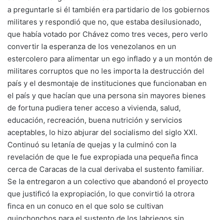
a preguntarle si él también era partidario de los gobiernos
militares y respondió que no, que estaba desilusionado,
que había votado por Chávez como tres veces, pero verlo
convertir la esperanza de los venezolanos en un
estercolero para alimentar un ego inflado y a un montón de
militares corruptos que no les importa la destrucción del
país y el desmontaje de instituciones que funcionaban en
el país y que hacían que una persona sin mayores bienes
de fortuna pudiera tener acceso a vivienda, salud,
educación, recreación, buena nutrición y servicios
aceptables, lo hizo abjurar del socialismo del siglo XXI.
Continuó su letanía de quejas y la culminó con la
revelación de que le fue expropiada una pequeña finca
cerca de Caracas de la cual derivaba el sustento familiar.
Se la entregaron a un colectivo que abandonó el proyecto
que justificó la expropiación, lo que convirtió la otrora
finca en un conuco en el que solo se cultivan
quinchonchos para el sustento de los labriegos sin