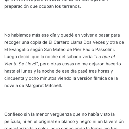
preparación que ocupan los terrenos.
No hablamos más ese día y quedé en volver a pasar para
recoger una copia de El Cartero Llama Dos Veces y otra de
El Evangelio según San Mateo de Pier Paolo Passolini.
Luego decidí que la noche del sábado vería ¨
Lo que el
Viento Se Llevó
”, pero otras cosas no me dejaron hacerlo
hasta el lunes y la noche de ese día pasé tres horas y
cincuenta y ocho minutos viendo la versión fílmica de la
novela de Margaret Mitchell.
Confieso sin la menor vergüenza que no había visto la
película, ni en el original en blanco y negro ni en la versión
remasterizada a color, pero conociendo la trama me fue