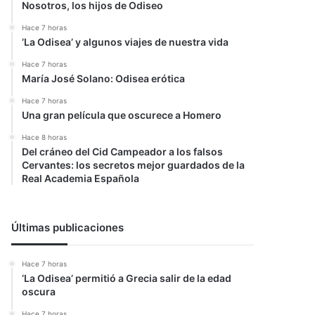
Nosotros, los hijos de Odiseo
Hace 7 horas
‘La Odisea’ y algunos viajes de nuestra vida
Hace 7 horas
María José Solano: Odisea erótica
Hace 7 horas
Una gran película que oscurece a Homero
Hace 8 horas
Del cráneo del Cid Campeador a los falsos
Cervantes: los secretos mejor guardados de la
Real Academia Española
Últimas publicaciones
Hace 7 horas
‘La Odisea’ permitió a Grecia salir de la edad
oscura
Hace 7 horas