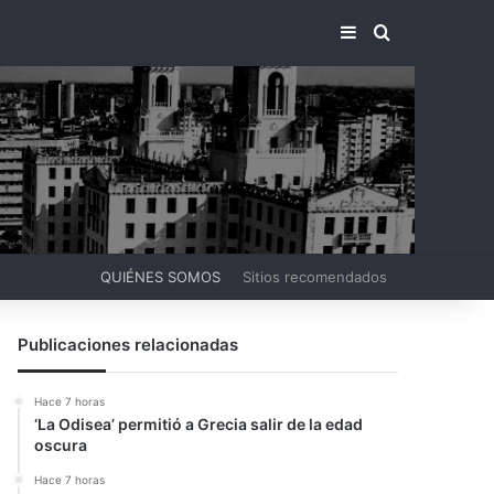
BARRA LATERA
BUSCAR PO
QUIÉNES SOMOS
Sitios recomendados
Publicaciones relacionadas
Hace 7 horas
‘La Odisea’ permitió a Grecia salir de la edad
oscura
Hace 7 horas