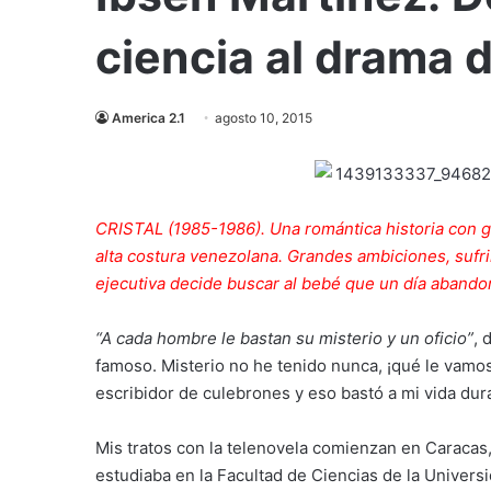
ciencia al drama 
America 2.1
agosto 10, 2015
CRISTAL (1985-1986). Una romántica historia con gu
alta costura venezolana. Grandes ambiciones, sufri
ejecutiva decide buscar al bebé que un día abando
“A cada hombre le bastan su misterio y un oficio”
, 
famoso. Misterio no he tenido nunca, ¡qué le vamos
escribidor de culebrones y eso bastó a mi vida du
Mis tratos con la telenovela comienzan en Caracas
estudiaba en la Facultad de Ciencias de la Univer