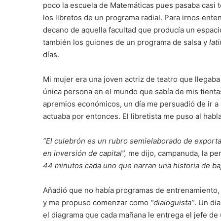
poco la escuela de Matemáticas pues pasaba casi t
los libretos de un programa radial. Para irnos ent
decano de aquella facultad que producía un espacio 
también los guiones de un programa de salsa y
lati
días.
Mi mujer era una joven actriz de teatro que llegaba
única persona en el mundo que sabía de mis tientas
apremios económicos, un día me persuadió de ir a ha
actuaba por entonces. El libretista me puso al habl
“El culebrón es un rubro semielaborado de exporta
en inversión de capital”,
me dijo, campanuda, la per
44 minutos cada uno que narran una historia de ba
Añadió que no había programas de entrenamiento, q
y me propuso comenzar como
“dialoguista”
. Un di
el diagrama que cada mañana le entrega el jefe de