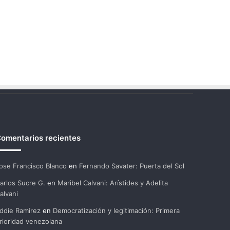
omentarios recientes
ose Francisco Blanco
en
Fernando Savater: Puerta del Sol
arlos Sucre G.
en
Maribel Calvani: Arístides y Adelita
alvani
ddie Ramirez
en
Democratización y legitimación: Primera
rioridad venezolana