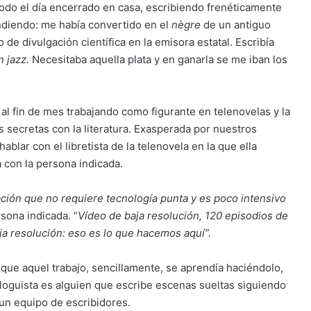
odo el día encerrado en casa, escribiendo frenéticamente
endiendo: me había convertido en el
nègre
de un antiguo
de divulgación científica en la emisora estatal. Escribía
n jazz.
Necesitaba aquella plata y en ganarla se me iban los
 al fin de mes trabajando como figurante en telenovelas y la
 secretas con la literatura. Exasperada por nuestros
blar con el libretista de la telenovela en la que ella
a con la persona indicada.
ción que no requiere tecnología punta y es poco intensivo
sona indicada. “
Vídeo de baja resolución, 120 episodios de
ja resolución: eso es lo que hacemos aquí”.
ue aquel trabajo, sencillamente, se aprendía haciéndolo,
aloguista es alguien que escribe escenas sueltas siguiendo
 un equipo de escribidores.