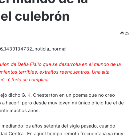
del culebrón
25
ion de Delia Fiallo que se desarrolla en el mundo de la
mientos terribles, extraños reencuentros. Una alta
nó. Y todo se complica.
dejó dicho G. K. Chesterton en un poema que no creo
 a hacer!, pero desde muy joven mi único oficio fue el de
rante muchos años.
, mediando los años setenta del siglo pasado, cuando
sidad Central. En aquel tiempo remoto frecuentaba ya muy