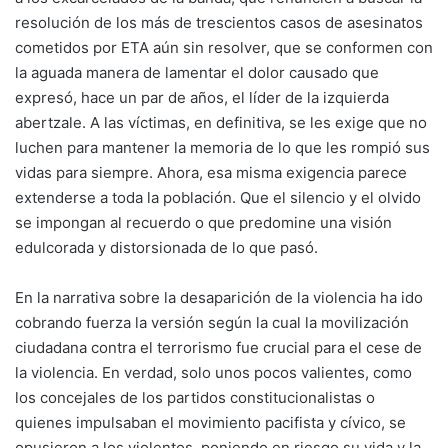
resolución de los más de trescientos casos de asesinatos
cometidos por ETA aún sin resolver, que se conformen con
la aguada manera de lamentar el dolor causado que
expresó, hace un par de años, el líder de la izquierda
abertzale. A las víctimas, en definitiva, se les exige que no
luchen para mantener la memoria de lo que les rompió sus
vidas para siempre. Ahora, esa misma exigencia parece
extenderse a toda la población. Que el silencio y el olvido
se impongan al recuerdo o que predomine una visión
edulcorada y distorsionada de lo que pasó.
En la narrativa sobre la desaparición de la violencia ha ido
cobrando fuerza la versión según la cual la movilización
ciudadana contra el terrorismo fue crucial para el cese de
la violencia. En verdad, solo unos pocos valientes, como
los concejales de los partidos constitucionalistas o
quienes impulsaban el movimiento pacifista y cívico, se
opusieron a los violentos, poniendo en riesgo su vida y la