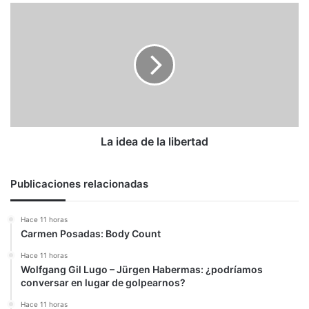
La
idea
de
la
libertad
La idea de la libertad
Publicaciones relacionadas
Hace 11 horas
Carmen Posadas: Body Count
Hace 11 horas
Wolfgang Gil Lugo – Jürgen Habermas: ¿podríamos
conversar en lugar de golpearnos?
Hace 11 horas