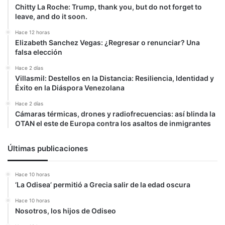
Chitty La Roche: Trump, thank you, but do not forget to
leave, and do it soon.
Hace 12 horas
Elizabeth Sanchez Vegas: ¿Regresar o renunciar? Una
falsa elección
Hace 2 días
Villasmil: Destellos en la Distancia: Resiliencia, Identidad y
Éxito en la Diáspora Venezolana
Hace 2 días
Cámaras térmicas, drones y radiofrecuencias: así blinda la
OTAN el este de Europa contra los asaltos de inmigrantes
Últimas publicaciones
Hace 10 horas
‘La Odisea’ permitió a Grecia salir de la edad oscura
Hace 10 horas
Nosotros, los hijos de Odiseo