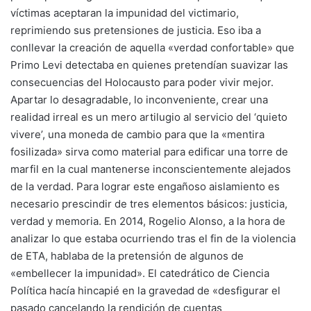
víctimas aceptaran la impunidad del victimario,
reprimiendo sus pretensiones de justicia. Eso iba a
conllevar la creación de aquella «verdad confortable» que
Primo Levi detectaba en quienes pretendían suavizar las
consecuencias del Holocausto para poder vivir mejor.
Apartar lo desagradable, lo inconveniente, crear una
realidad irreal es un mero artilugio al servicio del ‘quieto
vivere’, una moneda de cambio para que la «mentira
fosilizada» sirva como material para edificar una torre de
marfil en la cual mantenerse inconscientemente alejados
de la verdad. Para lograr este engañoso aislamiento es
necesario prescindir de tres elementos básicos: justicia,
verdad y memoria. En 2014, Rogelio Alonso, a la hora de
analizar lo que estaba ocurriendo tras el fin de la violencia
de ETA, hablaba de la pretensión de algunos de
«embellecer la impunidad». El catedrático de Ciencia
Política hacía hincapié en la gravedad de «desfigurar el
pasado cancelando la rendición de cuentas