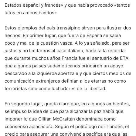
Estados español y francés» y que había provocado «tantos
lutos en ambos bandos».
Estos ejemplos del país transalpino sirven para ilustrar dos
hechos. En primer lugar, que fuera de España se sabía
poco y mal de la cuestión vasca. A lo ya señalado, para ser
justos y no limitarnos al caso italiano, haría falta recordar
que durante muchos años Francia fue el santuario de ETA,
que algunos países sudamericanos brindaron un apoyo
descarado a la izquierda abertzale y que ciertos medios de
comunicación extranjeros definían a los etarras no como
terroristas sino como luchadores de la libertad.
En segundo lugar, queda claro que, en algunos ambientes,
se impuso la idea de que para alcanzar la paz había que
imponer lo que Cillian McGrattan denominaba como
«consenso aplacador». Según el politólogo norirlandés, el
precio para asegurar una convivencia pacífica era que las