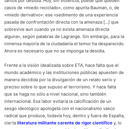
tantos por desidia. Hoy, sin violencia, puede que queden
casos de «miedo reciclado», como apunta Bauman, o, de
«miedo derivativo»: ese «sedimento de una experiencia
pasada de confrontación directa con la amenaza […] que
sobrevive aun cuando ya no exista amenaza directa
alguna», según palabras de Lagrange. Sin embargo, para la
inmensa mayoría de la ciudadanía el temor ha desparecido.
Ahora es necesario que no se imponga la desidia.
Frente a la visión idealizada sobre ETA, hace falta que el
mundo académico y las instituciones públicas apuesten de
manera decidida por la divulgación de un relato serio y
preciso sobre lo que supuso el terrorismo. Y hace falta
que se haga no sólo a nivel nacional, sino también
internacional. Esa labor evitaría la calcificación de un
sesgo ideológico apologeta con el nacionalismo vasco
radical que produce, todavía hoy, dentro y fuera de España,
cierta
literatura militante carente de rigor científico
y, lo