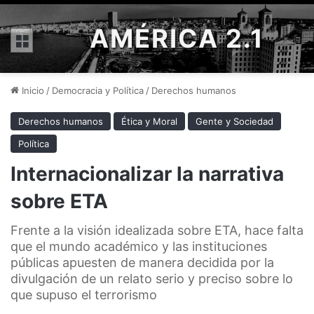
AMÉRICA 2.1
Menú
Inicio
/
Democracia y Política
/
Derechos humanos
Derechos humanos
Ética y Moral
Gente y Sociedad
Política
Internacionalizar la narrativa
sobre ETA
Frente a la visión idealizada sobre ETA, hace falta
que el mundo académico y las instituciones
públicas apuesten de manera decidida por la
divulgación de un relato serio y preciso sobre lo
que supuso el terrorismo