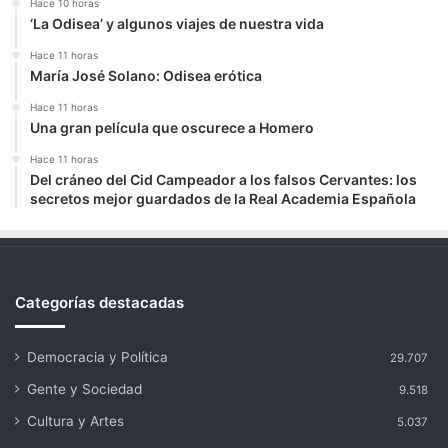
Hace 10 horas
‘La Odisea’ y algunos viajes de nuestra vida
Hace 11 horas
María José Solano: Odisea erótica
Hace 11 horas
Una gran película que oscurece a Homero
Hace 11 horas
Del cráneo del Cid Campeador a los falsos Cervantes: los
secretos mejor guardados de la Real Academia Española
Categorías destacadas
Democracia y Política
29.707
Gente y Sociedad
9.518
Cultura y Artes
5.037