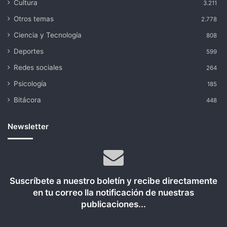
Cultura
3.211
Otros temas
2.778
Ciencia y Tecnología
808
Deportes
599
Redes sociales
264
Psicología
185
Bitácora
448
Newsletter
Suscríbete a nuestro boletín y recibe directamente
en tu correo lla notificación de nuestras
publicaciones...