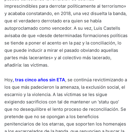
imprescindibles para derrotar políticamente al terrorismo»
y acababa constatando, en 2018, una vez disuelta la banda,
que el verdadero derrotado era quien se había
autoproclamado como vencedor. A su vez, Luis Castells
avisaba de que «desde determinadas formaciones políticas
se tiende a poner el acento en la paz y la conciliación, lo
que puede inducir a mirar el pasado obviando aquellas
partes más lacerantes» y al colectivo más lacerado,
añadiría: las víctimas.
Hoy
,
tras cinco años sin ETA
, se continúa revictimizando a
los que más padecieron la amenaza, la exclusión social, el
escarnio y la violencia. A las víctimas se les sigue
exigiendo sacrificios con tal de mantener un ‘statu quo’
que no desequilibre el lento proceso de reconciliación. Se
pretende que no se opongan a los beneficios
penitenciarios de los etarras, que soporten los homenajes
a los excarcelados de la banda, que renuncien a buscar la