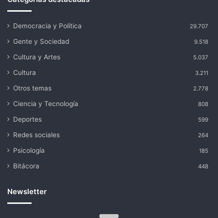
Democracia y Política
29.707
Gente y Sociedad
9.518
Cultura y Artes
5.037
Cultura
3.211
Otros temas
2.778
Ciencia y Tecnología
808
Deportes
599
Redes sociales
264
Psicología
185
Bitácora
448
Newsletter