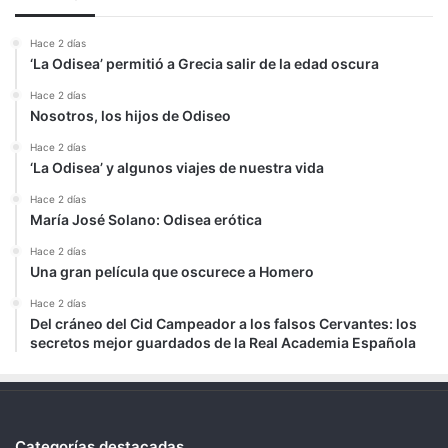
Hace 2 días
‘La Odisea’ permitió a Grecia salir de la edad oscura
Hace 2 días
Nosotros, los hijos de Odiseo
Hace 2 días
‘La Odisea’ y algunos viajes de nuestra vida
Hace 2 días
María José Solano: Odisea erótica
Hace 2 días
Una gran película que oscurece a Homero
Hace 2 días
Del cráneo del Cid Campeador a los falsos Cervantes: los
secretos mejor guardados de la Real Academia Española
Categorías destacadas