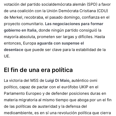
votación del partido socialdemócrata alemán (SPD) a favor
de una coalición con la Unión Demócrata Cristiana (CDU)
de Merkel, recobraba, el pasado domingo, confianza en el
proyecto comunitario.
Las negociaciones para formar
gobierno en Italia
,
donde ningún partido consiguió la
mayoría absoluta, prometen ser largas y difíciles. Hasta
entonces, Europa
aguarda con suspense el
desenlace
que puede ser clave para la estabilidad de la
UE.
El fin de una era política
La victoria del M5S de
Luigi Di Maio
,
auténtico ovni
político, capaz de pactar con el eurófobo UKIP en el
Parlamento Europeo y de defender posiciones duras en
materia migratoria al mismo tiempo que aboga por un el fin
de las políticas de austeridad y la defensa del
medioambiente, es en sí una revolución política que cierra