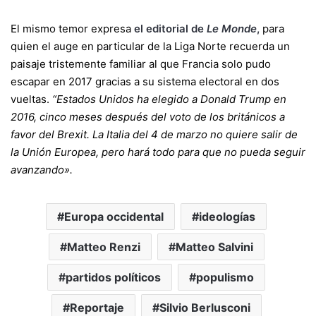
El mismo temor expresa
el editorial de
Le Monde
,
para
quien el auge en particular de la Liga Norte recuerda un
paisaje tristemente familiar al que Francia solo pudo
escapar en 2017 gracias a su sistema electoral en dos
vueltas.
“Estados Unidos ha elegido a Donald Trump en
2016, cinco meses después del voto de los británicos a
favor del Brexit. La Italia del 4 de marzo no quiere salir de
la Unión Europea, pero hará todo para que no pueda seguir
avanzando».
Europa occidental
ideologías
Matteo Renzi
Matteo Salvini
partidos políticos
populismo
Reportaje
Silvio Berlusconi