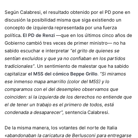
Según Calabresi, el resultado obtenido por el PD pone en
discusión la posibilidad misma que siga existiendo un
concepto de izquierda representada por una fuerza
política
.
El PD de Renzi
—que en los últimos cinco años de
Gobierno cambió tres veces de primer ministro— no ha
sabido escuchar e interpretar
“el grito de quienes se
sentían excluidos y que ya no confiaban en los partidos
tradicionales”
. Un sentimiento de malestar que ha sabido
capitalizar
el M5S del cómico Beppe Grillo
.
“Si miramos
ese inmenso mapa amarrillo (color del M5S) y lo
comparamos con el del desempleo observamos que
coinciden: si la izquierda de los derechos no entiende que
el de tener un trabajo es el primero de todos, está
condenada a desaparecer”,
sentencia Calabresi.
De la misma manera, los votantes del norte de Italia
«abandonaban la caricatura de Berlusconi para entregarse