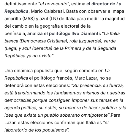
definitivamente “
el novecento
”, estima
el director de
La
Repubblica
,
Mario Calabresi. Basta con observar el mapa
amarillo (M5S) y azul (LN) de Italia para medir la magnitud
del cambio en la geografía electoral de la
península
,
analiza el politólogo Ilvo Diamanti
:
“
La Italia
blanca (Democracia Cristiana), roja (Izquierda), verde
(Lega) y azul (derecha) de la Primera y de la Segunda
República ya no existe”.
Una dinámica populista que, según comenta en
La
Repubblica
el politólogo francés, Marc Lazar, no se
detendrá con estas elecciones:
“Su presencia, su fuerza,
está transformando los fundamentos mismos de nuestras
democracias porque consiguen imponer sus temas en la
agenda política, su estilo, su manera de hacer política, y la
idea que existe un pueblo soberano omnipotente”
.Para
Lazar, estas elecciones confirman que Italia es
“el
laboratorio de los populismos”.