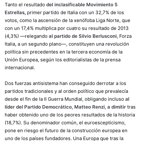
Tanto el resultado
del inclasificable Movimiento 5
Estrellas
,
primer partido de Italia con un 32,7% de los
votos, como la ascensión de la xenófoba Liga Norte, que
con un 17,4% multiplica por cuatro su resultado de 2013
(4,3%) —relegando
al partido de Silvio Berlusconi,
Forza
Italia, a un segundo plano—, constituyen una revolución
política sin precedentes en la tercera economía de la
Unión Europea, según los editorialistas de la prensa
internacional.
Dos fuerzas antisistema han conseguido derrotar a los
partidos tradicionales y al orden político que prevalecía
desde el fin de la II Guerra Mundial, obligando incluso
al
líder del Partido Democrático, Matteo Renzi, a dimitir
tras
haber obtenido uno de los peores resultados de la historia
(18,7%). Su denominador común, el euroescepticismo,
pone en riesgo el futuro de la construcción europea en
uno de los países fundadores. Una Europa que tras la