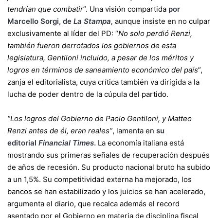
tendrían que combatir
”. Una visión compartida
por
Marcello Sorgi, de
La Stampa,
aunque insiste en no culpar
exclusivamente al líder del PD: “
No solo perdió Renzi,
también fueron derrotados los gobiernos de esta
legislatura, Gentiloni incluido, a pesar de los méritos y
logros en términos de saneamiento económico del país
”,
zanja el editorialista, cuya crítica también va dirigida a la
lucha de poder dentro de la cúpula del partido.
“Los logros del Gobierno de Paolo Gentiloni, y Matteo
Renzi antes de él, eran reales”
, lamenta en
su
editorial
Financial Times
.
La economía italiana está
mostrando sus primeras señales de recuperación después
de años de recesión. Su producto nacional bruto ha subido
a un 1,5%. Su competitividad externa ha mejorado, los
bancos se han estabilizado y los juicios se han acelerado,
argumenta el diario, que recalca además el record
asentado por el Gobierno en materia de disciplina fiscal