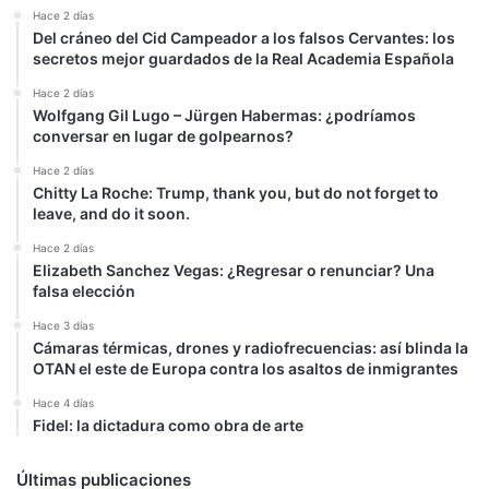
Hace 2 días
Del cráneo del Cid Campeador a los falsos Cervantes: los
secretos mejor guardados de la Real Academia Española
Hace 2 días
Wolfgang Gil Lugo – Jürgen Habermas: ¿podríamos
conversar en lugar de golpearnos?
Hace 2 días
Chitty La Roche: Trump, thank you, but do not forget to
leave, and do it soon.
Hace 2 días
Elizabeth Sanchez Vegas: ¿Regresar o renunciar? Una
falsa elección
Hace 3 días
Cámaras térmicas, drones y radiofrecuencias: así blinda la
OTAN el este de Europa contra los asaltos de inmigrantes
Hace 4 días
Fidel: la dictadura como obra de arte
Últimas publicaciones