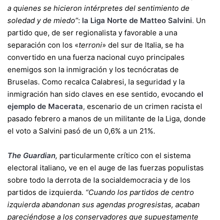
a quienes se hicieron intérpretes del sentimiento de
soledad y de miedo”
:
la Liga Norte de Matteo Salvini
.
Un
partido que, de ser regionalista y favorable a una
separación con los «
terroni
» del sur de Italia, se ha
convertido en una fuerza nacional cuyo principales
enemigos son la inmigración y los tecnócratas de
Bruselas. Como recalca Calabresi, la seguridad y la
inmigración han sido claves en ese sentido, evocando
el
ejemplo de Macerata
,
escenario de un crimen racista el
pasado febrero a manos de un militante de la Liga, donde
el voto a Salvini pasó de un 0,6% a un 21%.
The Guardian,
particularmente crítico con el sistema
electoral italiano
,
ve en el auge de las fuerzas populistas
sobre todo la derrota de la socialdemocracia y de los
partidos de izquierda.
“Cuando los partidos de centro
izquierda abandonan sus agendas progresistas, acaban
pareciéndose a los conservadores que supuestamente