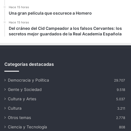
Hace 15 horas
Una gran película que oscurece a Homero
Hace 15 horas
Del cráneo del Cid Campeador a los falsos Cervantes: los
secretos mejor guardados de la Real Academia Española
Categorías destacadas
Democracia y Política
29.707
Gente y Sociedad
9.518
Cultura y Artes
5.037
Cultura
3.211
Otros temas
2.778
Ciencia y Tecnología
808