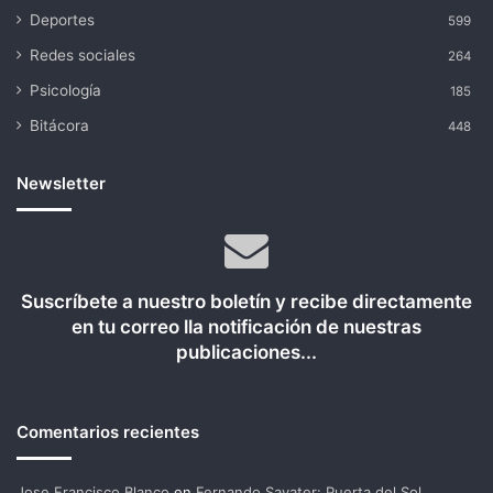
Deportes
599
Redes sociales
264
Psicología
185
Bitácora
448
Newsletter
Suscríbete a nuestro boletín y recibe directamente
en tu correo lla notificación de nuestras
publicaciones...
Comentarios recientes
Jose Francisco Blanco
en
Fernando Savater: Puerta del Sol