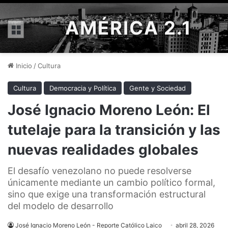
AMÉRICA 2.1
Menú
Inicio
/
Cultura
Cultura
Democracia y Política
Gente y Sociedad
José Ignacio Moreno León: El
tutelaje para la transición y las
nuevas realidades globales
El desafío venezolano no puede resolverse
únicamente mediante un cambio político formal,
sino que exige una transformación estructural
del modelo de desarrollo
José Ignacio Moreno León - Reporte Católico Laico
abril 28, 2026