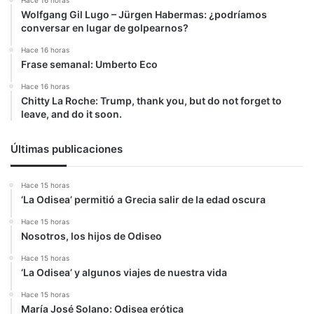
Hace 16 horas
Wolfgang Gil Lugo – Jürgen Habermas: ¿podríamos
conversar en lugar de golpearnos?
Hace 16 horas
Frase semanal: Umberto Eco
Hace 16 horas
Chitty La Roche: Trump, thank you, but do not forget to
leave, and do it soon.
Últimas publicaciones
Hace 15 horas
‘La Odisea’ permitió a Grecia salir de la edad oscura
Hace 15 horas
Nosotros, los hijos de Odiseo
Hace 15 horas
‘La Odisea’ y algunos viajes de nuestra vida
Hace 15 horas
María José Solano: Odisea erótica