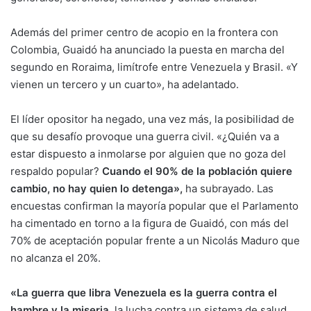
Además del primer centro de acopio en la frontera con
Colombia, Guaidó ha anunciado la puesta en marcha del
segundo en Roraima, limítrofe entre Venezuela y Brasil. «Y
vienen un tercero y un cuarto», ha adelantado.
El líder opositor ha negado, una vez más, la posibilidad de
que su desafío provoque una guerra civil. «¿Quién va a
estar dispuesto a inmolarse por alguien que no goza del
respaldo popular?
Cuando el 90% de la población quiere
cambio, no hay quien lo detenga»,
ha subrayado. Las
encuestas confirman la mayoría popular que el Parlamento
ha cimentado en torno a la figura de Guaidó, con más del
70% de aceptación popular frente a un Nicolás Maduro que
no alcanza el 20%.
«La guerra que libra Venezuela es la guerra contra el
hambre y la miseria,
la lucha contra un sistema de salud