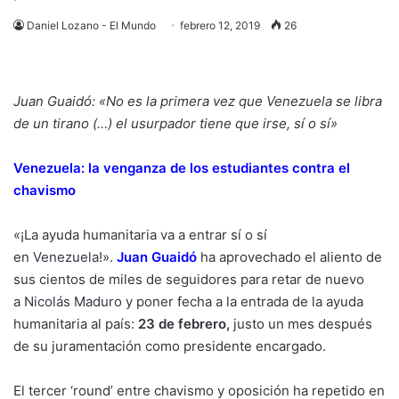
Daniel Lozano - El Mundo
febrero 12, 2019
26
Juan Guaidó: «No es la primera vez que Venezuela se libra
de un tirano (…) el usurpador tiene que irse, sí o sí»
Venezuela: la venganza de los estudiantes contra el
chavismo
«¡La ayuda humanitaria va a entrar sí o sí
en
Venezuela
!».
Juan Guaidó
ha aprovechado el aliento de
sus cientos de miles de seguidores para retar de nuevo
a
Nicolás Maduro
y poner fecha a la entrada de la ayuda
humanitaria al país:
23 de febrero,
justo un mes después
de su juramentación como presidente encargado.
El tercer ‘round’ entre chavismo y oposición ha repetido en