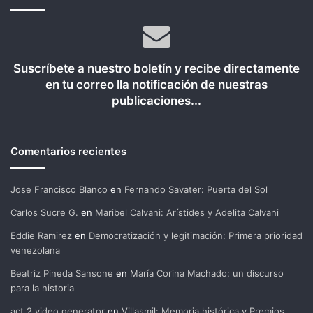
Suscríbete a nuestro boletín y recibe directamente
en tu correo lla notificación de nuestras
publicaciones...
Comentarios recientes
Jose Francisco Blanco
en
Fernando Savater: Puerta del Sol
Carlos Sucre G.
en
Maribel Calvani: Arístides y Adelita Calvani
Eddie Ramirez
en
Democratización y legitimación: Primera prioridad
venezolana
Beatriz Pineda Sansone
en
María Corina Machado: un discurso
para la historia
act 2 video generator
en
Villasmil: Memoria histórica y Premios