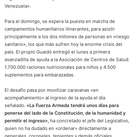
Venezuela».
Para el domingo, se espera la puesta en marcha de
campamentos humanitarios itinerantes, para asistir
principalmente a los dos millones de personas en «riesgo
sanitario», los que más sufren hoy la enorme crisis del
país. El propio Guaidó entregó el lunes a primera
avanzadilla de ayuda a la Asociación de Centros de Salud:
1.700.000 raciones nutricionales para niños y 4.500
suplementos para embarazadas.
El desafío pasa por movilizar caravanas «en
acompañamiento» al ingreso de la ayuda el día
señalado.
«La Fuerza Armada tendrá unos días para
ponerse del lado de la Constitución, de la humanidad y
permitir el ingreso»,
ha concretado el jefe del Legislativo,
quien no ha dudado en «ordenar» directamente a
generales, coroneles, tenientes y demás oficiales.