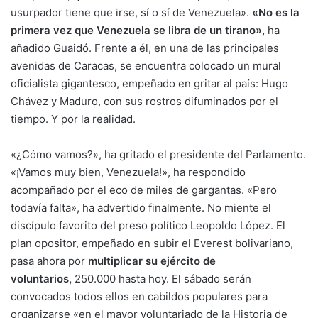
usurpador tiene que irse, sí o sí de Venezuela».
«No es la
primera vez que Venezuela se libra de un tirano»,
ha
añadido Guaidó. Frente a él, en una de las principales
avenidas de Caracas, se encuentra colocado un mural
oficialista gigantesco, empeñado en gritar al país: Hugo
Chávez y Maduro, con sus rostros difuminados por el
tiempo. Y por la realidad.
«¿Cómo vamos?», ha gritado el presidente del Parlamento.
«¡Vamos muy bien, Venezuela!», ha respondido
acompañado por el eco de miles de gargantas. «Pero
todavía falta», ha advertido finalmente. No miente el
discípulo favorito del preso político
Leopoldo López
. El
plan opositor, empeñado en subir el Everest bolivariano,
pasa ahora por
multiplicar su ejército de
voluntarios,
250.000 hasta hoy. El sábado serán
convocados todos ellos en cabildos populares para
organizarse «en el mayor voluntariado de la Historia de