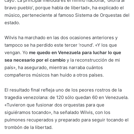
cayó’. La principal melodía es el himno nacional, ‘Gloria al
bravo pueblo’, porque habla de libertad», ha explicado el
músico, perteneciente al famoso Sistema de Orquestas del
estado.
Wilvis ha marchado en las dos ocasiones anteriores y
tampoco se ha perdido este tercer ‘round’. «Y los que
vengan. Yo
me quedo en Venezuela para luchar lo que
sea necesario por el cambio
y la reconstrucción de mi
país», ha asegurado, mientras narraba cuántos
compañeros músicos han huido a otros países.
El resultado final refleja uno de los peores rostros de la
tragedia venezolana: de 120 sólo quedan 60 en Venezuela.
«Tuvieron que fusionar dos orquestas para que
siguiéramos tocando», ha señalado Wilvis, con los
pulmones recuperados y preparado para seguir tocando el
trombón de la libertad.