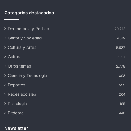
Categorías destacadas
Democracia y Política
29.713
Gente y Sociedad
9.519
Cultura y Artes
5.037
Cultura
3.211
Otros temas
2.778
Ciencia y Tecnología
808
Deportes
599
Redes sociales
264
Psicología
185
Bitácora
448
Newsletter