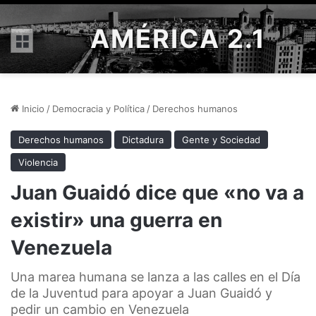
AMÉRICA 2.1
Menú
Inicio
/
Democracia y Política
/
Derechos humanos
Derechos humanos
Dictadura
Gente y Sociedad
Violencia
Juan Guaidó dice que «no va a
existir» una guerra en
Venezuela
Una marea humana se lanza a las calles en el Día
de la Juventud para apoyar a Juan Guaidó y
pedir un cambio en Venezuela