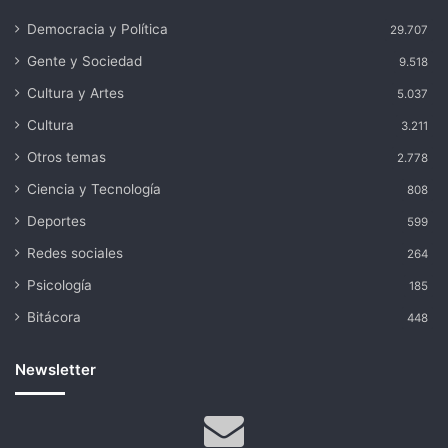
Democracia y Política
29.707
Gente y Sociedad
9.518
Cultura y Artes
5.037
Cultura
3.211
Otros temas
2.778
Ciencia y Tecnología
808
Deportes
599
Redes sociales
264
Psicología
185
Bitácora
448
Newsletter