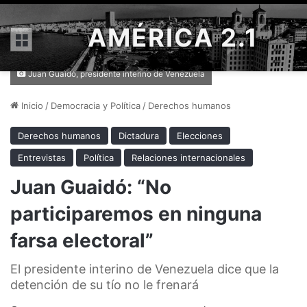
AMÉRICA 2.1
Menú
Juan Guaidó, presidente interino de Venezuela
Inicio
/
Democracia y Política
/
Derechos humanos
Derechos humanos
Dictadura
Elecciones
Entrevistas
Política
Relaciones internacionales
Juan Guaidó: “No
participaremos en ninguna
farsa electoral”
El presidente interino de Venezuela dice que la
detención de su tío no le frenará