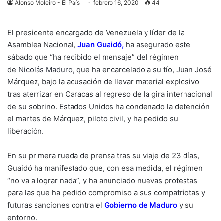
Alonso Moleiro - El País
febrero 16, 2020
44
El presidente encargado de Venezuela y líder de la
Asamblea Nacional,
Juan Guaidó
,
ha asegurado este
sábado que “ha recibido el mensaje” del régimen
de
Nicolás Maduro,
que ha encarcelado a su tío, Juan José
Márquez, bajo la acusación de llevar material explosivo
tras aterrizar en Caracas al regreso de la gira internacional
de su sobrino. Estados Unidos ha condenado la detención
el martes de Márquez, piloto civil, y ha pedido su
liberación.
En su primera rueda de prensa tras su viaje de 23 días,
Guaidó ha manifestado que, con esa medida, el régimen
“no va a lograr nada”, y ha anunciado nuevas protestas
para las que ha pedido compromiso a sus compatriotas y
futuras sanciones contra el
Gobierno de Maduro
y su
entorno.