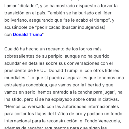
llamar “dictador”, y se ha mostrado dispuesto a forzar la
transición en el país. También se ha burlado del líder
bolivariano, asegurando que “se le acabó el tiempo”, y
acusándole de “pedir cacao (buscar indulgencias)
con
Donald Trump
”.
Guaidó ha hecho un recuento de los logros más
sobresalientes de su periplo, aunque no ha querido
abundar en detalles sobre sus conversaciones con el
presidente de EE UU, Donald Trump, ni con otros líderes
mundiales. “Lo que sí puedo asegurar es que tenemos una
estrategia concebida, que vamos por la libertad y que
vamos en serio: hemos entrado a la cancha para jugar”, ha
insistido, pero sí se ha explayado sobre otras iniciativas.
“Hemos conversado con las autoridades internacionales
para cortar los flujos del tráfico de oro y pactado un fondo
internacional para la reconstrucción, el Fondo Venezuela,
además de recabar argumentos para que sigan las