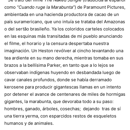
como
“Cuando ruge la Marabunta”
) de Paramount Pictures,
ambientada en una hacienda productora de cacao de un
país suramericano, que uno intuía se trataba del Amazonas
o del sertão brasileño. Ya los coloridos carteles colocados
en las esquinas más transitadas de mi pueblo anunciando
el filme, el horario y la censura despertaba nuestra
imaginación. Un Heston revólver al cincho levantando una
tea ardiente en su mano derecha, mientras tomaba en sus
brazos a la bellísima Parker, en tanto que a lo lejos se
observaban indígenas huyendo en desbandada luego de
cavar canales profundos, donde se había derramado
kerosene para producir gigantescas llamas en un intento
por detener el avance de centenares de miles de hormigas
gigantes, la marabunta, que devoraba todo a su paso:
hombres, ganado, árboles, cosechas; dejando tras de sí
una tierra yerma, con esparcidos restos de esqueletos
humanos y de animales.