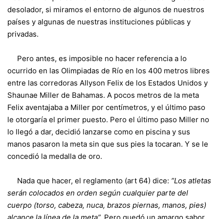
desolador, si miramos el entorno de algunos de nuestros
países y algunas de nuestras instituciones públicas y
privadas.
Pero antes, es imposible no hacer referencia a lo
ocurrido en las Olimpiadas de Río en los 400 metros libres
entre las corredoras Allyson Felix de los Estados Unidos y
Shaunae Miller de Bahamas. A pocos metros de la meta
Felix aventajaba a Miller por centímetros, y el último paso
le otorgaría el primer puesto. Pero el último paso Miller no
lo llegó a dar, decidió lanzarse como en piscina y sus
manos pasaron la meta sin que sus pies la tocaran. Y se le
concedió la medalla de oro.
Nada que hacer, el reglamento (art 64) dice:
”Los atletas
serán colocados en orden según cualquier parte del
cuerpo (torso, cabeza, nuca, brazos piernas, manos, pies)
alcance la línea de la meta”.
Pero quedó un amargo sabor