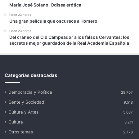
María José Solano: Odisea erótica
Hace 23 horas
Una gran película que oscurece a Homero
Hace 23 horas
Del cráneo del Cid Campeador a los falsos Cervantes: los
secretos mejor guardados de la Real Academia Española
Categorías destacadas
Democracia y Política
29.707
Gente y Sociedad
9.518
Cultura y Artes
5.037
Cultura
3.211
Otros temas
2.778