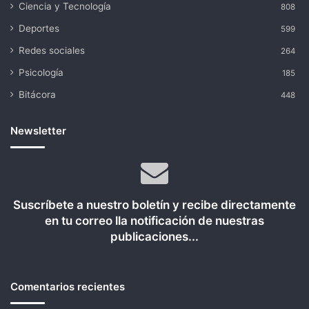
Ciencia y Tecnología
808
Deportes
599
Redes sociales
264
Psicología
185
Bitácora
448
Newsletter
Suscríbete a nuestro boletín y recibe directamente
en tu correo lla notificación de nuestras
publicaciones...
Comentarios recientes