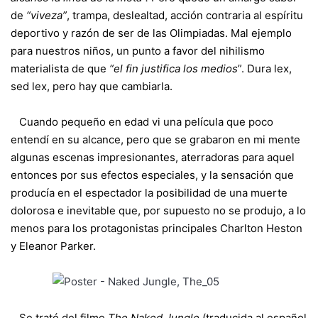
de
“viveza”
, trampa, deslealtad, acción contraria al espíritu
deportivo y razón de ser de las Olimpiadas. Mal ejemplo
para nuestros niños, un punto a favor del nihilismo
materialista de que
“el fin justifica los medios
”. Dura lex,
sed lex, pero hay que cambiarla.
Cuando pequeño en edad vi una película que poco
entendí en su alcance, pero que se grabaron en mi mente
algunas escenas impresionantes, aterradoras para aquel
entonces por sus efectos especiales, y la sensación que
producía en el espectador la posibilidad de una muerte
dolorosa e inevitable que, por supuesto no se produjo, a lo
menos para los protagonistas principales Charlton Heston
y Eleanor Parker.
Se trató del filme
The Naked Jungle
(traducida al español