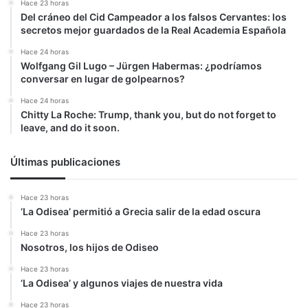
Hace 23 horas
Del cráneo del Cid Campeador a los falsos Cervantes: los
secretos mejor guardados de la Real Academia Española
Hace 24 horas
Wolfgang Gil Lugo – Jürgen Habermas: ¿podríamos
conversar en lugar de golpearnos?
Hace 24 horas
Chitty La Roche: Trump, thank you, but do not forget to
leave, and do it soon.
Últimas publicaciones
Hace 23 horas
‘La Odisea’ permitió a Grecia salir de la edad oscura
Hace 23 horas
Nosotros, los hijos de Odiseo
Hace 23 horas
‘La Odisea’ y algunos viajes de nuestra vida
Hace 23 horas