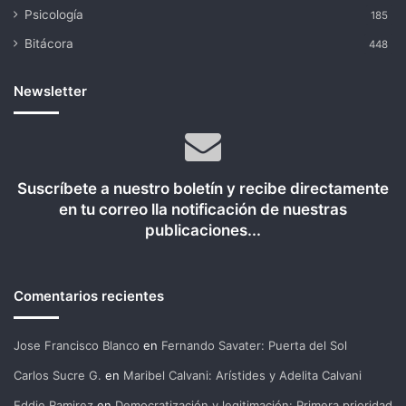
Psicología
185
Bitácora
448
Newsletter
Suscríbete a nuestro boletín y recibe directamente
en tu correo lla notificación de nuestras
publicaciones...
Comentarios recientes
Jose Francisco Blanco
en
Fernando Savater: Puerta del Sol
Carlos Sucre G.
en
Maribel Calvani: Arístides y Adelita Calvani
Eddie Ramirez
en
Democratización y legitimación: Primera prioridad