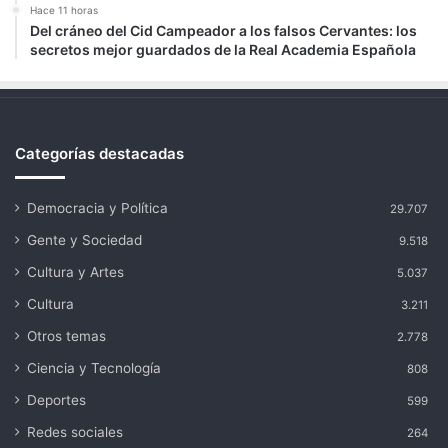
Hace 11 horas
Del cráneo del Cid Campeador a los falsos Cervantes: los
secretos mejor guardados de la Real Academia Española
Categorías destacadas
Democracia y Política
29.707
Gente y Sociedad
9.518
Cultura y Artes
5.037
Cultura
3.211
Otros temas
2.778
Ciencia y Tecnología
808
Deportes
599
Redes sociales
264