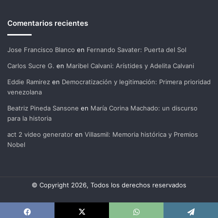
Comentarios recientes
Jose Francisco Blanco
en
Fernando Savater: Puerta del Sol
Carlos Sucre G.
en
Maribel Calvani: Arístides y Adelita Calvani
Eddie Ramirez
en
Democratización y legitimación: Primera prioridad
venezolana
Beatriz Pineda Sansone
en
María Corina Machado: un discurso
para la historia
act 2 video generator
en
Villasmil: Memoria histórica y Premios
Nobel
© Copyright 2026, Todos los derechos reservados