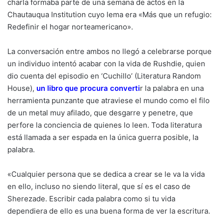
charla formaba parte de una semana de actos en la
Chautauqua Institution cuyo lema era «Más que un refugio:
Redefinir el hogar norteamericano».
La conversación entre ambos no llegó a celebrarse porque
un individuo intentó acabar con la vida de Rushdie, quien
dio cuenta del episodio en ‘Cuchillo’ (Literatura Random
House),
u
n libro que procura
converti
r la palabra en una
herramienta punzante que atraviese el mundo como el filo
de un metal muy afilado, que desgarre y penetre, que
perfore la conciencia de quienes lo leen. Toda literatura
está llamada a ser espada en la única guerra posible, la
palabra.
«Cualquier persona que se dedica a crear se le va la vida
en ello, incluso no siendo literal, que sí es el caso de
Sherezade. Escribir cada palabra como si tu vida
dependiera de ello es una buena forma de ver la escritura.