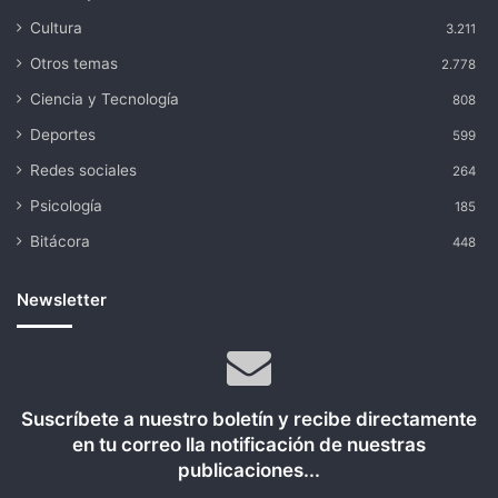
Cultura
3.211
Otros temas
2.778
Ciencia y Tecnología
808
Deportes
599
Redes sociales
264
Psicología
185
Bitácora
448
Newsletter
Suscríbete a nuestro boletín y recibe directamente
en tu correo lla notificación de nuestras
publicaciones...