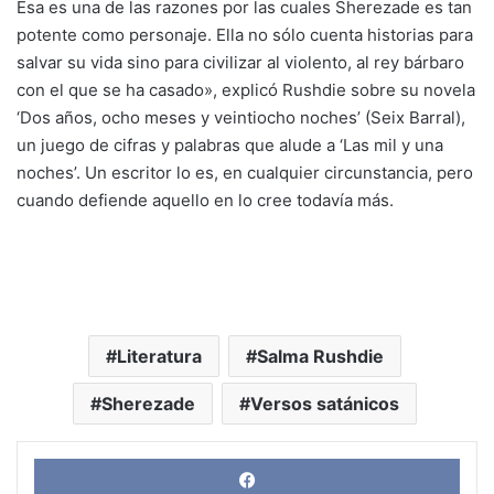
Esa es una de las razones por las cuales Sherezade es tan
potente como personaje. Ella no sólo cuenta historias para
salvar su vida sino para civilizar al violento, al rey bárbaro
con el que se ha casado», explicó Rushdie sobre su novela
‘Dos años, ocho meses y veintiocho noches’ (Seix Barral),
un juego de cifras y palabras que alude a ‘Las mil y una
noches’. Un escritor lo es, en cualquier circunstancia, pero
cuando defiende aquello en lo cree todavía más.
Literatura
Salma Rushdie
Sherezade
Versos satánicos
Face