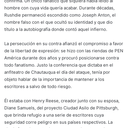
confirma. Un chico fanático que siquiera había leído al
hombre con cuya vida quería acabar. Durante décadas,
Rushdie permaneció escondido como Joseph Anton, el
nombre falso con el que ocultó su identidad y que dio
título a la autobiografía donde contó aquel infierno.
La persecución en su contra afianzó el compromiso a favor
de la libertad de expresión: se hizo con las riendas de PEN
América durante dos años y procuró posicionarse contra
todo fanatismo. Justo la conferencia que dictaba en el
anfiteatro de Chautauqua el día del ataque, tenía por
objeto hablar de la importancia de mantener a los
escritores a salvo de todo riesgo.
Él estaba con Henry Reese, creador junto con su esposa,
Diane Samuels, del proyecto Ciudad Asilo de Pittsburgh,
que brinda refugio a una serie de escritores cuya
seguridad corre peligro en sus países respectivos. La