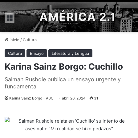
AMÉRICA 2.1
Menú
Inicio
/
Cultura
Cultura
Ensayo
Literatura y Lengua
Karina Sainz Borgo: Cuchillo
Salman Rushdie publica un ensayo urgente y
fundamental
Karina Sainz Borgo - ABC
abril 26, 2024
31