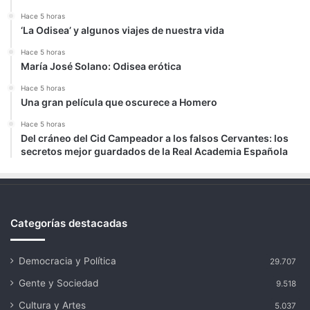
Hace 5 horas
‘La Odisea’ y algunos viajes de nuestra vida
Hace 5 horas
María José Solano: Odisea erótica
Hace 5 horas
Una gran película que oscurece a Homero
Hace 5 horas
Del cráneo del Cid Campeador a los falsos Cervantes: los
secretos mejor guardados de la Real Academia Española
Categorías destacadas
Democracia y Política
29.707
Gente y Sociedad
9.518
Cultura y Artes
5.037