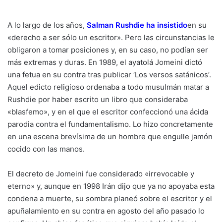
A lo largo de los años,
Salman Rushdie ha insistido
en su
«derecho a ser sólo un escritor». Pero las circunstancias le
obligaron a tomar posiciones y, en su caso, no podían ser
más extremas y duras. En 1989, el ayatolá Jomeini dictó
una fetua en su contra tras publicar ‘Los versos satánicos’.
Aquel edicto religioso ordenaba a todo musulmán matar a
Rushdie por haber escrito un libro que consideraba
«blasfemo», y en el que el escritor confeccionó una ácida
parodia contra el fundamentalismo. Lo hizo concretamente
en una escena brevísima de un hombre que engulle jamón
cocido con las manos.
El decreto de Jomeini fue considerado «irrevocable y
eterno» y, aunque en 1998 Irán dijo que ya no apoyaba esta
condena a muerte, su sombra planeó sobre el escritor y el
apuñalamiento en su contra en agosto del año pasado lo