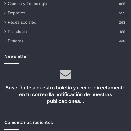
Ciencia y Tecnología
806
Deportes
599
Redes sociales
263
Psicología
185
Bitácora
448
Newsletter
Suscríbete a nuestro boletín y recibe directamente
en tu correo lla notificación de nuestras
publicaciones...
Comentarios recientes