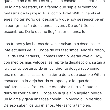
que afectan a otros. Los suyos, en cambio, los escribe con
un idioma prestado, un alfabeto que suple el miembro
fantasma de lo propio. Ella, como Józef Wittlin, habita el
enésimo territorio del desgarro y que hoy se reescribe en
la peregrinación de quienes huyen. ¿De qué? De los
escombros. De lo que no llegó a ser o nunca fue.
Los trenes y los barcos de vapor salvaron a decenas de
intelectuales de la Europa de los fascismos: André Bretón,
Claude Lévi-Strauss, Thomas Mann o Stefan Zweig. Hoy,
con medios más veloces, se repite la desafección, saltan a
la vista las costuras de un continente desgarrado como
una membrana. La sal de la tierra de la que escribió Wittlin
escuece en la vieja herida europea y la lengua de sus
huérfanos. Una frontera de cal sobe la tierra. El hueso
duro de roer de una Europa en la que aún alguien pierde
un idioma y gana una fosa común, un olvido o un derribo.
De eso saben los ucranianos. Aleksandra también.