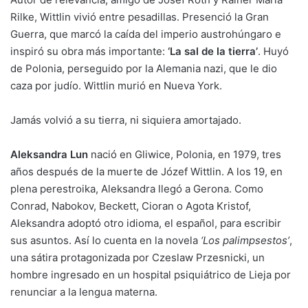
Rilke, Wittlin vivió entre pesadillas. Presenció la Gran
Guerra, que marcó la caída del imperio austrohúngaro e
inspiró su obra más importante:
‘La sal de la tierra’
. Huyó
de Polonia, perseguido por la Alemania nazi, que le dio
caza por judío. Wittlin murió en Nueva York.
Jamás volvió a su tierra, ni siquiera amortajado.
Aleksandra Lun
nació en Gliwice, Polonia, en 1979, tres
años después de la muerte de Józef Wittlin. A los 19, en
plena perestroika, Aleksandra llegó a Gerona. Como
Conrad, Nabokov, Beckett, Cioran o Agota Kristof,
Aleksandra adoptó otro idioma, el español, para escribir
sus asuntos. Así lo cuenta en la novela
‘Los palimpsestos’
,
una sátira protagonizada por Czeslaw Przesnicki, un
hombre ingresado en un hospital psiquiátrico de Lieja por
renunciar a la lengua materna.