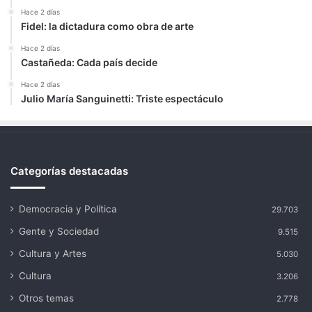
Hace 2 días
Fidel: la dictadura como obra de arte
Hace 2 días
Castañeda: Cada país decide
Hace 2 días
Julio María Sanguinetti: Triste espectáculo
Categorías destacadas
Democracia y Política
29.703
Gente y Sociedad
9.515
Cultura y Artes
5.030
Cultura
3.206
Otros temas
2.778