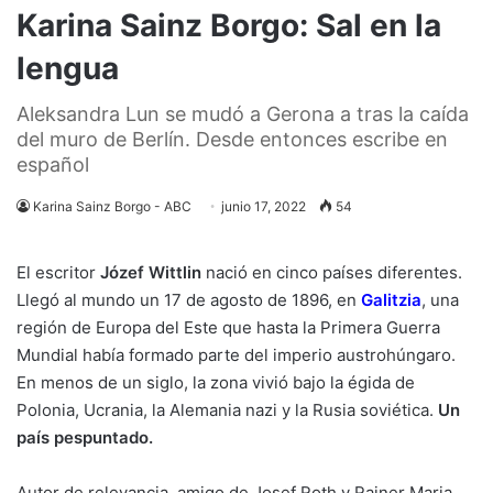
Karina Sainz Borgo: Sal en la
lengua
Aleksandra Lun se mudó a Gerona a tras la caída
del muro de Berlín. Desde entonces escribe en
español
Karina Sainz Borgo - ABC
junio 17, 2022
54
El escritor
Józef Wittlin
nació en cinco países diferentes.
Llegó al mundo un 17 de agosto de 1896, en
Galitzia
, una
región de Europa del Este que hasta la Primera Guerra
Mundial había formado parte del imperio austrohúngaro.
En menos de un siglo, la zona vivió bajo la égida de
Polonia, Ucrania, la Alemania nazi y la Rusia soviética.
Un
país pespuntado.
Autor de relevancia, amigo de Josef Roth y Rainer Maria