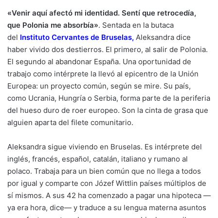
«Venir aquí afectó mi identidad. Sentí que retrocedía,
que Polonia me absorbía»
. Sentada en la butaca
del
Instituto Cervantes de Bruselas
,
Aleksandra dice
haber vivido dos destierros. El primero, al salir de Polonia.
El segundo al abandonar España. Una oportunidad de
trabajo como intérprete la llevó al epicentro de la Unión
Europea: un proyecto común, según se mire. Su país,
como Ucrania, Hungría o Serbia, forma parte de la periferia
del hueso duro de roer europeo. Son la cinta de grasa que
alguien aparta del filete comunitario.
Aleksandra sigue viviendo en Bruselas. Es intérprete del
inglés, francés, español, catalán, italiano y rumano al
polaco. Trabaja para un bien común que no llega a todos
por igual y comparte con Józef Wittlin países múltiplos de
sí mismos. A sus 42 ha comenzado a pagar una hipoteca —
ya era hora, dice— y traduce a su lengua materna asuntos