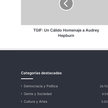
a
Audrey
Hepburn
TGIF: Un Cálido Homenaje a Audrey
Hepburn
Categorías destacadas
Democracia y Política
29.70
Gente y Sociedad
9.51
Cultura y Artes
5.03