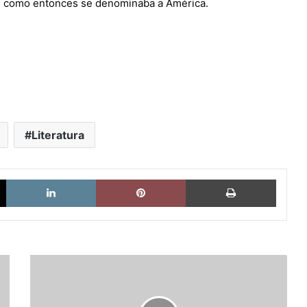
as, como entonces se denominaba a América.
Literatura
X
LinkedIn
Pinterest
Imprimi
Una
poderosa
historia
de