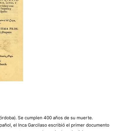
(Córdoba). Se cumplen 400 años de su muerte.
añol, el Inca Garcilaso escribió el primer documento