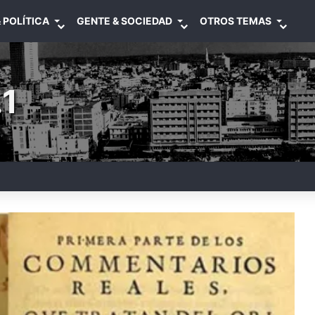
 POLÍTICA
GENTE & SOCIEDAD
OTROS TEMAS
1