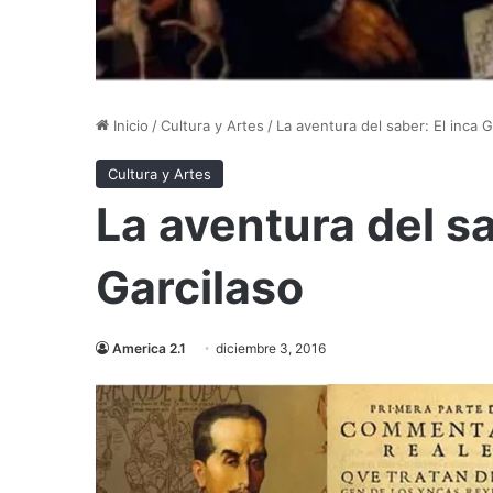
Inicio
/
Cultura y Artes
/
La aventura del saber: El inca G
Cultura y Artes
La aventura del sa
Garcilaso
America 2.1
diciembre 3, 2016