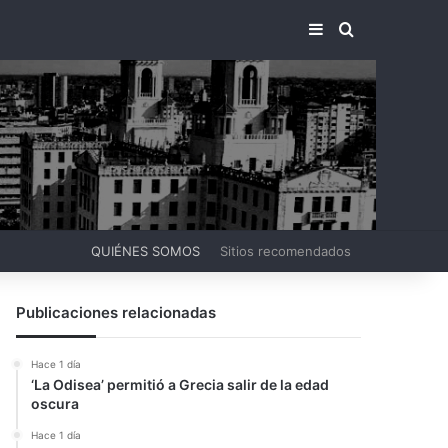
BARRA LATERA
BUSCAR PO
QUIÉNES SOMOS
Sitios recomendados
Publicaciones relacionadas
Hace 1 día
‘La Odisea’ permitió a Grecia salir de la edad
oscura
Hace 1 día