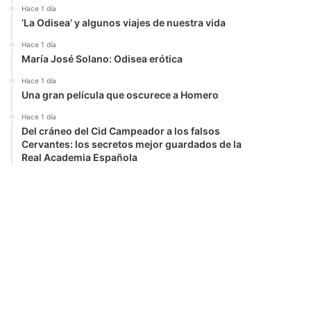
Hace 1 día
‘La Odisea’ y algunos viajes de nuestra vida
Hace 1 día
María José Solano: Odisea erótica
Hace 1 día
Una gran película que oscurece a Homero
Hace 1 día
Del cráneo del Cid Campeador a los falsos
Cervantes: los secretos mejor guardados de la
Real Academia Española