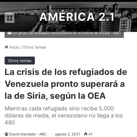
AMÉRICA 2.1
Menú
Un grupo de exiliados venezolanos en la Puerta de Alcalá - ABC
Inicio
/
Otros temas
Otros temas
La crisis de los refugiados de
Venezuela pronto superará a
la de Siria, según la OEA
Mientras cada refugiado sirio recibe 5.000
dólares de media, el venezolano no llega a los
480
David Alandete - ABC
agosto 2, 2021
41