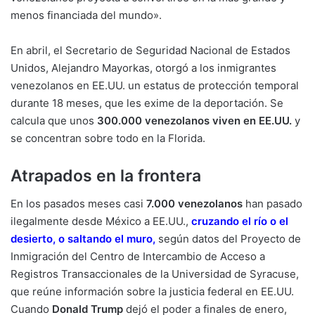
menos financiada del mundo».
En abril, el Secretario de Seguridad Nacional de Estados
Unidos, Alejandro Mayorkas, otorgó a los inmigrantes
venezolanos en EE.UU. un estatus de protección temporal
durante 18 meses, que les exime de la deportación. Se
calcula que unos
300.000 venezolanos viven en EE.UU.
y
se concentran sobre todo en la Florida.
Atrapados en la frontera
En los pasados meses casi
7.000 venezolanos
han pasado
ilegalmente desde México a EE.UU.,
c
ruzando el río o el
desierto, o saltando el muro,
según datos del Proyecto de
Inmigración del Centro de Intercambio de Acceso a
Registros Transaccionales de la Universidad de Syracuse,
que reúne información sobre la justicia federal en EE.UU.
Cuando
Donald Trump
dejó el poder a finales de enero,