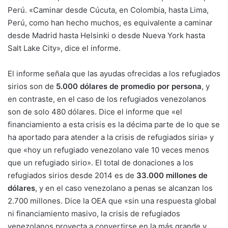
Perú. «Caminar desde Cúcuta, en Colombia, hasta Lima,
Perú, como han hecho muchos, es equivalente a caminar
desde Madrid hasta Helsinki o desde Nueva York hasta
Salt Lake City», dice el informe.
El informe señala que las ayudas ofrecidas a los refugiados
sirios son de
5.000 dólares de promedio por persona
, y
en contraste, en el caso de los refugiados venezolanos
son de solo 480 dólares. Dice el informe que «el
financiamiento a esta crisis es la décima parte de lo que se
ha aportado para atender a la crisis de refugiados siria» y
que «hoy un refugiado venezolano vale 10 veces menos
que un refugiado sirio». El total de donaciones a los
refugiados sirios desde 2014 es de
33.000 millones de
dólares
, y en el caso venezolano a penas se alcanzan los
2.700 millones. Dice la OEA que «sin una respuesta global
ni financiamiento masivo, la crisis de refugiados
venezolanos proyecta a convertirse en la más grande y