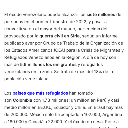
El éxodo venezolano puede alcanzar los
siete millones
de
personas en el primer trimestre de 2022, y pasar a
convertirse en el mayor del mundo, por encima del
provocado por la
guerra civil en Siria
, según un informe
publicado ayer por Grupo de Trabajo de la Organización de
los Estados Americanos (OEA) para la Crisis de Migrantes y
Refugiados Venezolanos en la Región. A día de hoy son
más de
5,6 millones los emigrantes
y refugiados
venezolanos en la zona. Se trata de más del 18% de la
población venezolana.
Los
países que más refugiados
han tomado
son
Colombia
con 1,73 millones; un millón en Perú y casi
medio millón en EE.UU., Ecuador y Chile. En Brasil hay más
de 260.000. México sólo ha aceptado a 102.000, Argentina
a 180.000 y Canadá a 22.000. Y el éxodo no cesa. Pese a