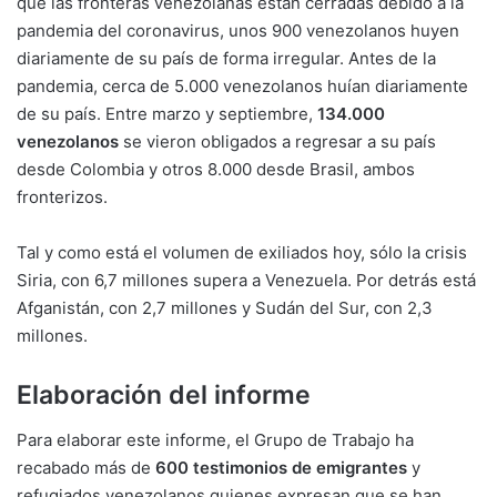
que las fronteras venezolanas están cerradas debido a la
pandemia del coronavirus, unos 900 venezolanos huyen
diariamente de su país de forma irregular. Antes de la
pandemia, cerca de 5.000 venezolanos huían diariamente
de su país. Entre marzo y septiembre,
134.000
venezolanos
se vieron obligados a regresar a su país
desde Colombia y otros 8.000 desde Brasil, ambos
fronterizos.
Tal y como está el volumen de exiliados hoy, sólo la crisis
Siria, con 6,7 millones supera a Venezuela. Por detrás está
Afganistán, con 2,7 millones y Sudán del Sur, con 2,3
millones.
Elaboración del informe
Para elaborar este informe, el Grupo de Trabajo ha
recabado más de
600 testimonios de emigrantes
y
refugiados venezolanos quienes expresan que se han