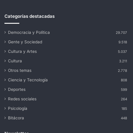
Categorías destacadas
Democracia y Política
29.707
Gente y Sociedad
9.518
Cultura y Artes
5.037
Cultura
3.211
Otros temas
2.778
Ciencia y Tecnología
808
Deportes
599
Redes sociales
264
Psicología
185
Bitácora
448