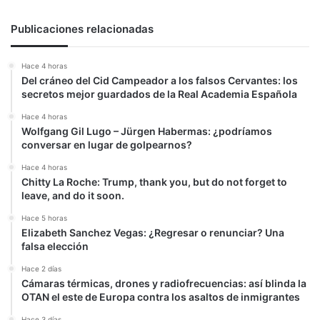
Publicaciones relacionadas
Hace 4 horas
Del cráneo del Cid Campeador a los falsos Cervantes: los
secretos mejor guardados de la Real Academia Española
Hace 4 horas
Wolfgang Gil Lugo – Jürgen Habermas: ¿podríamos
conversar en lugar de golpearnos?
Hace 4 horas
Chitty La Roche: Trump, thank you, but do not forget to
leave, and do it soon.
Hace 5 horas
Elizabeth Sanchez Vegas: ¿Regresar o renunciar? Una
falsa elección
Hace 2 días
Cámaras térmicas, drones y radiofrecuencias: así blinda la
OTAN el este de Europa contra los asaltos de inmigrantes
Hace 3 días