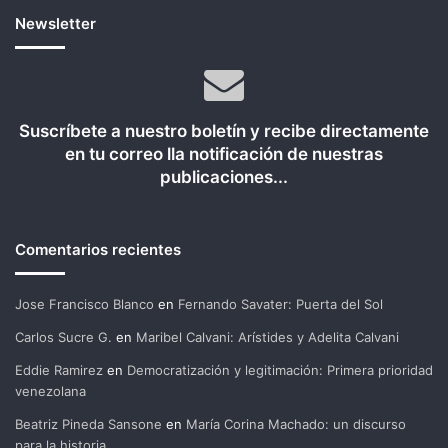
Newsletter
Suscríbete a nuestro boletín y recibe directamente
en tu correo lla notificación de nuestras
publicaciones...
Comentarios recientes
Jose Francisco Blanco
en
Fernando Savater: Puerta del Sol
Carlos Sucre G.
en
Maribel Calvani: Arístides y Adelita Calvani
Eddie Ramirez
en
Democratización y legitimación: Primera prioridad
venezolana
Beatriz Pineda Sansone
en
María Corina Machado: un discurso
para la historia