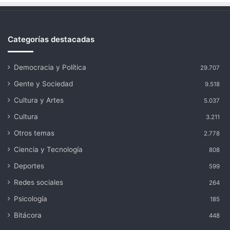
Categorías destacadas
Democracia y Política
29.707
Gente y Sociedad
9.518
Cultura y Artes
5.037
Cultura
3.211
Otros temas
2.778
Ciencia y Tecnología
808
Deportes
599
Redes sociales
264
Psicología
185
Bitácora
448