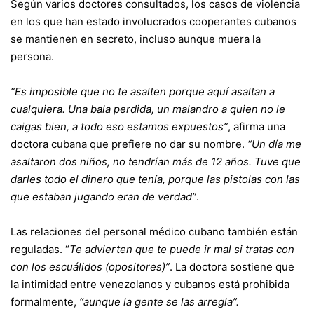
Según varios doctores consultados, los casos de violencia
en los que han estado involucrados cooperantes cubanos
se mantienen en secreto, incluso aunque muera la
persona.
“Es imposible que no te asalten porque aquí asaltan a
cualquiera. Una bala perdida, un malandro a quien no le
caigas bien, a todo eso estamos expuestos”
, afirma una
doctora cubana que prefiere no dar su nombre.
“Un día me
asaltaron dos niños, no tendrían más de 12 años. Tuve que
darles todo el dinero que tenía, porque las pistolas con las
que estaban jugando eran de verdad”
.
Las relaciones del personal médico cubano también están
reguladas. “
Te advierten que te puede ir mal si tratas con
con los escuálidos (opositores)”
. La doctora sostiene que
la intimidad entre venezolanos y cubanos está prohibida
formalmente,
“aunque la gente se las arregla”.