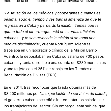
medio de la crisis económica que atraviesa Venezuela.
“La situación de los médicos y cooperantes cubanos es
pésima. Todo el tiempo vives bajo la amenaza de que te
regresarán a Cuba y perderás la misión. Temes que te
quiten todo el dinero ‒que está en cuentas oficiales
cubanas‒ y te sea revocada la misión si se toma una
medida disciplinaria”
, cuenta Rodríguez. Mientras
trabajaba en un laboratorio clínico de la Misión Barrio
Adentro, le depositaban en Cuba su salario de 700 pesos
cubanos y tenía derecho a una cuenta de $280 mensuales
y una tarjeta con el 25% de rebaja en las Tiendas de
Recaudación de Divisas (TRD).
En el 2014, tras reconocer que la isla obtenía más de
$8,200 millones por
“la exportación de servicios de salud”
,
el gobierno cubano accedió a incrementar los salarios de
los trabajadores del sector. Sin embargo, esta subida, que