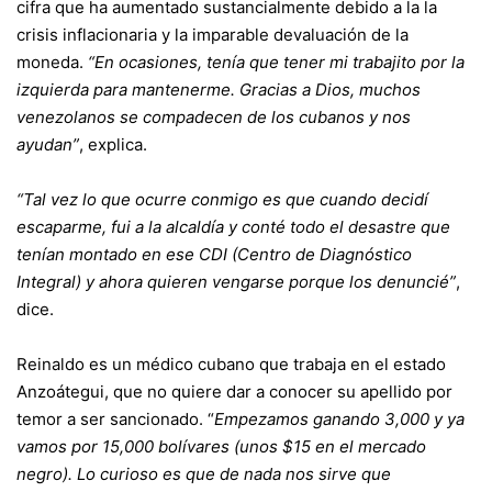
cifra que ha aumentado sustancialmente debido a la la
crisis inflacionaria y la imparable devaluación de la
moneda.
“En ocasiones, tenía que tener mi trabajito por la
izquierda para mantenerme. Gracias a Dios, muchos
venezolanos se compadecen de los cubanos y nos
ayudan”
, explica.
“Tal vez lo que ocurre conmigo es que cuando decidí
escaparme, fui a la alcaldía y conté todo el desastre que
tenían montado en ese CDI (Centro de Diagnóstico
Integral) y ahora quieren vengarse porque los denuncié”
,
dice.
Reinaldo es un médico cubano que trabaja en el estado
Anzoátegui, que no quiere dar a conocer su apellido por
temor a ser sancionado. “
Empezamos ganando 3,000 y ya
vamos por 15,000 bolívares (unos $15 en el mercado
negro). Lo curioso es que de nada nos sirve que