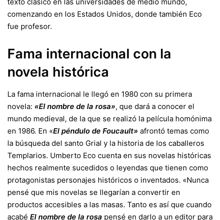
texto clásico en las universidades de medio mundo,
comenzando en los Estados Unidos, donde también Eco
fue profesor.
Fama internacional con la
novela histórica
La fama internacional le llegó en 1980 con su primera
novela:
«El nombre de la rosa»
, que dará a conocer el
mundo medieval, de la que se realizó la película homónima
en 1986. En «
El péndulo de Foucault»
afrontó temas como
la búsqueda del santo Grial y la historia de los caballeros
Templarios. Umberto Eco cuenta en sus novelas históricas
hechos realmente sucedidos o leyendas que tienen como
protagonistas personajes históricos o inventados. «Nunca
pensé que mis novelas se llegarían a convertir en
productos accesibles a las masas. Tanto es así que cuando
acabé
El nombre de la rosa
pensé en darlo a un editor para