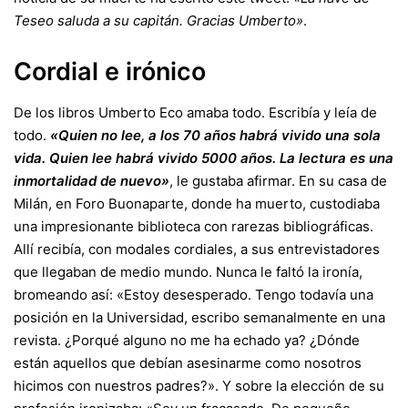
Teseo saluda a su capitán. Gracias Umberto»
.
Cordial e irónico
De los libros Umberto Eco amaba todo. Escribía y leía de
todo.
«Quien no lee, a los 70 años habrá vivido una sola
vida. Quien lee habrá vivido 5000 años. La lectura es una
inmortalidad de nuevo»
, le gustaba afirmar. En su casa de
Milán, en Foro Buonaparte, donde ha muerto, custodiaba
una impresionante biblioteca con rarezas bibliográficas.
Allí recibía, con modales cordiales, a sus entrevistadores
que llegaban de medio mundo. Nunca le faltó la ironía,
bromeando así: «Estoy desesperado. Tengo todavía una
posición en la Universidad, escribo semanalmente en una
revista. ¿Porqué alguno no me ha echado ya? ¿Dónde
están aquellos que debían asesinarme como nosotros
hicimos con nuestros padres?». Y sobre la elección de su