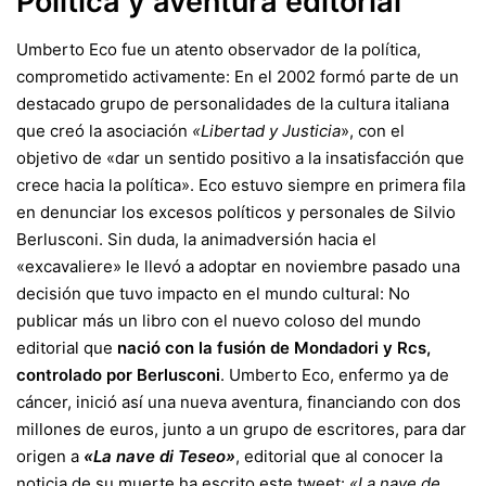
Política y aventura editorial
Umberto Eco fue un atento observador de la política,
comprometido activamente: En el 2002 formó parte de un
destacado grupo de personalidades de la cultura italiana
que creó la asociación
«Libertad y Justicia
», con el
objetivo de «dar un sentido positivo a la insatisfacción que
crece hacia la política». Eco estuvo siempre en primera fila
en denunciar los excesos políticos y personales de
Silvio
Berlusconi
. Sin duda, la animadversión hacia el
«excavaliere» le llevó a adoptar en noviembre pasado una
decisión que tuvo impacto en el mundo cultural: No
publicar más un libro con el nuevo coloso del mundo
editorial que
nació con la fusión de Mondadori y Rcs,
controlado por Berlusconi
. Umberto Eco, enfermo ya de
cáncer, inició así una nueva aventura, financiando con dos
millones de euros, junto a un grupo de escritores, para dar
origen a
«La nave di Teseo»
, editorial que al conocer la
noticia de su muerte ha escrito este tweet:
«La nave de