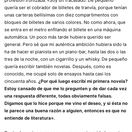
profesión ironizaba: «Soy un fracasado. De pequeño
quería ser el cobrador de billetes de tranvía, porque tenían
unas carteras bellísimas con diez compartimentos con
bloques de billetes de varios colores. No como ahora, que
se entra en el metro enfilando el billete en una máquina
automática. Un poco más tarde hubiera querido ser
general. Pero sé que mi auténtica ambición hubiera sido la
ha de hacer el pianista en un piano-bar, hasta las dos o las
tres de la noche, con un cigarrillo y un whisky. De pequeño
quería escribir también novelas. Después, como es
conocido, me ocupé solo de ensayos hasta casi los
cincuenta años.
¿Por qué luego escribí mi primera novela?
Estoy cansado de que me lo pregunten y de dar cada vez
una respuesta diferente, todas obviamente falsas.
Digamos que lo hice porque me vino el deseo, y si ésta no
le parece una buena razón a alguien, entonces es que no
entiende de literatura».