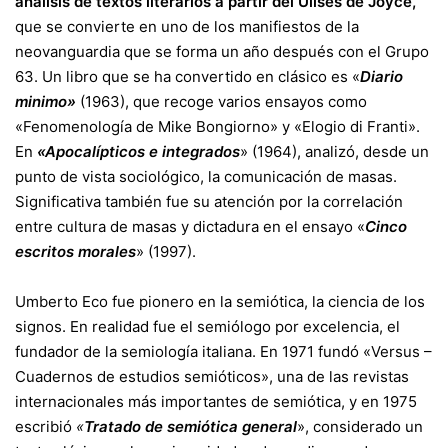
análisis de textos literarios a partir del Ulises de Joyce,
que se convierte en uno de los manifiestos de la
neovanguardia que se forma un año después con el Grupo
63. Un libro que se ha convertido en clásico es «
Diario
minimo»
(1963), que recoge varios ensayos como
«Fenomenología de Mike Bongiorno» y «Elogio di Franti».
En
«Apocalípticos e integrados
» (1964), analizó, desde un
punto de vista sociológico, la comunicación de masas.
Significativa también fue su atención por la correlación
entre cultura de masas y dictadura en el ensayo «
Cinco
escritos morales
» (1997).
Umberto Eco fue pionero en la
semiótica
, la ciencia de los
signos. En realidad fue el semiólogo por excelencia, el
fundador de la semiología italiana. En 1971 fundó «Versus –
Cuadernos de estudios semióticos», una de las revistas
internacionales más importantes de semiótica, y en 1975
escribió
«
Tratado de semiótica general
», considerado un