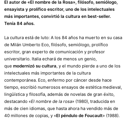
El autor de «El nombre de la Rosa», filósofo, semiólogo,
ensayista y prolífico escritor, uno de los intelectuales
más importantes, convirtió la cultura en best-seller.
Tenía 84 años.
La cultura está de luto: A los 84 años ha muerto en su casa
de Milán Umberto Eco, filósofo, semiólogo, prolífico
escritor, gran experto de comunicación y profesor
universitario. Italia echará de menos un genio,
que
modernizó su cultura
, y el mundo pierde a uno de los
intelectuales más importantes de la cultura
contemporánea. Eco, enfermo por cáncer desde hace
tiempo, escribió numerosos ensayos de estética medieval,
lingüística y filosofía, además de novelas de gran éxito,
destacando
«El nombre de la rosa»
(1980), traducida en
más de cien idiomas, que hasta ahora ha vendido más de
40 millones de copias, y «
El péndulo de Foucault
» (1988).