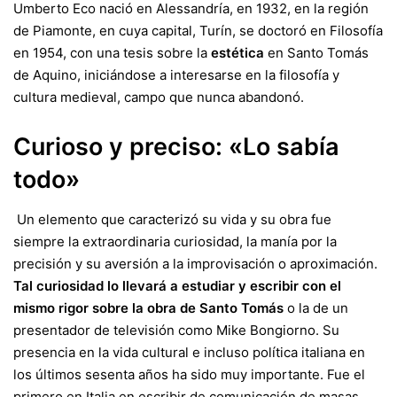
Umberto Eco nació en Alessandría, en 1932, en la región
de Piamonte, en cuya capital, Turín, se doctoró en Filosofía
en 1954, con una tesis sobre la
estética
en Santo Tomás
de Aquino, iniciándose a interesarse en la filosofía y
cultura medieval, campo que nunca abandonó.
Curioso y preciso: «Lo sabía
todo»
Un elemento que caracterizó su vida y su obra fue
siempre la extraordinaria curiosidad, la manía por la
precisión y su aversión a la improvisación o aproximación.
Tal curiosidad lo llevará a estudiar y escribir con el
mismo rigor sobre la obra de Santo Tomás
o la de un
presentador de televisión como Mike Bongiorno. Su
presencia en la vida cultural e incluso política italiana en
los últimos sesenta años ha sido muy importante. Fue el
primero en Italia en escribir de comunicación de masas,