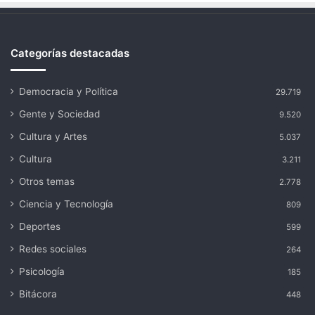
Categorías destacadas
Democracia y Política
29.719
Gente y Sociedad
9.520
Cultura y Artes
5.037
Cultura
3.211
Otros temas
2.778
Ciencia y Tecnología
809
Deportes
599
Redes sociales
264
Psicología
185
Bitácora
448