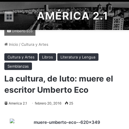
AMÉRICA 2.1
Menú
Umberto Eco
Inicio
/
Cultura y Artes
Cultura y Artes
Libros
Literatura y Lengua
Semblanzas
La cultura, de luto: muere el
escritor Umberto Eco
America 2.1
febrero 20, 2016
25