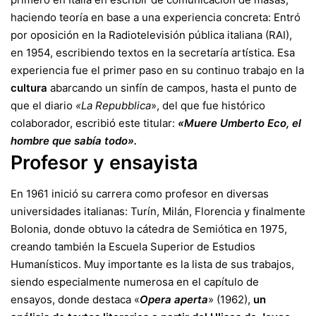
haciendo teoría en base a una experiencia concreta: Entró
por oposición en la Radiotelevisión pública italiana (RAI),
en 1954, escribiendo textos en la secretaría artística. Esa
experiencia fue el primer paso en su continuo trabajo en la
cultura
abarcando un sinfín de campos, hasta el punto de
que el diario
«La Repubblica
», del que fue histórico
colaborador, escribió este titular:
«Muere Umberto Eco, el
hombre que sabía todo».
Profesor y ensayista
En 1961 inició su carrera como profesor en diversas
universidades italianas: Turín, Milán, Florencia y finalmente
Bolonia, donde obtuvo la cátedra de Semiótica en 1975,
creando también la Escuela Superior de Estudios
Humanísticos. Muy importante es la lista de sus trabajos,
siendo especialmente numerosa en el capítulo de
ensayos, donde destaca «
Opera aperta
» (1962),
un