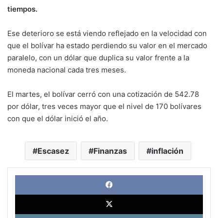
tiempos.
Ese deterioro se está viendo reflejado en la velocidad con
que el bolívar ha estado perdiendo su valor en el mercado
paralelo, con un dólar que duplica su valor frente a la
moneda nacional cada tres meses.
El martes, el bolívar cerró con una cotización de 542.78
por dólar, tres veces mayor que el nivel de 170 bolívares
con que el dólar inició el año.
Escasez
Finanzas
inflación
Face
X
Link