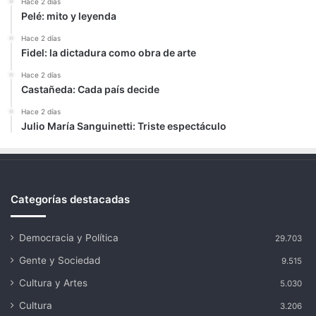
Hace 2 días
Pelé: mito y leyenda
Hace 2 días
Fidel: la dictadura como obra de arte
Hace 2 días
Castañeda: Cada país decide
Hace 2 días
Julio María Sanguinetti: Triste espectáculo
Categorías destacadas
Democracia y Política
29.703
Gente y Sociedad
9.515
Cultura y Artes
5.030
Cultura
3.206