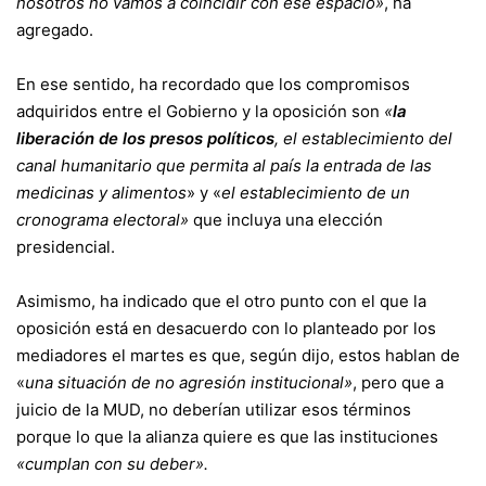
nosotros no vamos a coincidir con ese espacio»
, ha
agregado.
En ese sentido, ha recordado que los compromisos
adquiridos entre el Gobierno y la oposición son
«
la
liberación de los presos políticos
, el establecimiento del
canal humanitario que permita al país la entrada de las
medicinas y alimentos
» y «
el establecimiento de un
cronograma electoral»
que incluya una elección
presidencial.
Asimismo, ha indicado que el otro punto con el que la
oposición está en desacuerdo con lo planteado por los
mediadores el martes es que, según dijo, estos hablan de
«
una situación de no agresión institucional»
, pero que a
juicio de la MUD, no deberían utilizar esos términos
porque lo que la alianza quiere es que las instituciones
«cumplan con su deber».