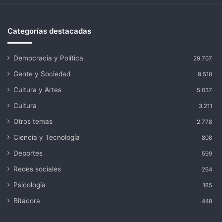
Categorías destacadas
Democracia y Política
29.707
Gente y Sociedad
9.518
Cultura y Artes
5.037
Cultura
3.211
Otros temas
2.778
Ciencia y Tecnología
808
Deportes
599
Redes sociales
264
Psicología
185
Bitácora
448