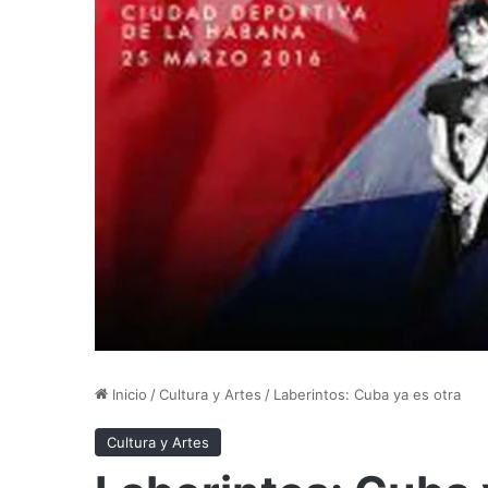
Inicio
/
Cultura y Artes
/
Laberintos: Cuba ya es otra
Cultura y Artes