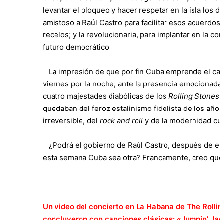
levantar el bloqueo y hacer respetar en la isla los
amistoso a Raúl Castro para facilitar esos acuerdos
recelos; y la revolucionaria, para implantar en la 
futuro democrático.
La impresión de que por fin Cuba emprende el ca
viernes por la noche, ante la presencia emocionada
cuatro majestades diabólicas de los
Rolling Stone
quedaban del feroz estalinismo fidelista de los añ
irreversible, del
rock and roll
y de la modernidad cu
¿Podrá el gobierno de Raúl Castro, después de est
esta semana Cuba sea otra? Francamente, creo qu
Un video del concierto en La Habana de The Rolli
concluyeron con canciones clásicas: «Jumpin’ Jac