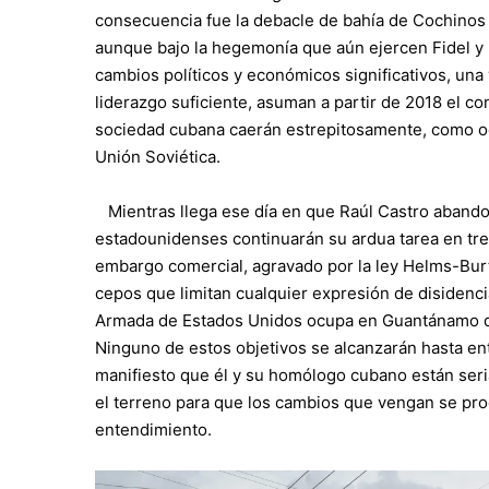
consecuencia fue la debacle de bahía de Cochinos 
aunque bajo la hegemonía que aún ejercen Fidel y 
cambios políticos y económicos significativos, una
liderazgo suficiente, asuman a partir de 2018 el con
sociedad cubana caerán estrepitosamente, como oc
Unión Soviética.
Mientras llega ese día en que Raúl Castro abando
estadounidenses continuarán su ardua tarea en tre
embargo comercial, agravado por la ley Helms-Burt
cepos que limitan cualquier expresión de disidencia
Armada de Estados Unidos ocupa en Guantánamo de
Ninguno de estos objetivos se alcanzarán hasta en
manifiesto que él y su homólogo cubano están se
el terreno para que los cambios que vengan se pro
entendimiento.