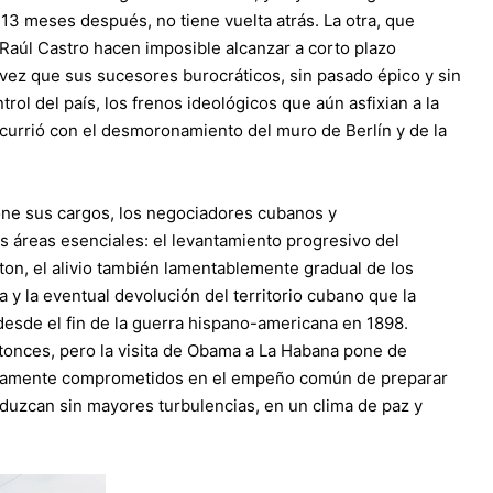
13 meses después, no tiene vuelta atrás. La otra, que
Raúl Castro hacen imposible alcanzar a corto plazo
 vez que sus sucesores burocráticos, sin pasado épico y sin
trol del país, los frenos ideológicos que aún asfixian a la
urrió con el desmoronamiento del muro de Berlín y de la
ne sus cargos, los negociadores cubanos y
s áreas esenciales: el levantamiento progresivo del
on, el alivio también lamentablemente gradual de los
 y la eventual devolución del territorio cubano que la
sde el fin de la guerra hispano-americana en 1898.
tonces, pero la visita de Obama a La Habana pone de
riamente comprometidos en el empeño común de preparar
duzcan sin mayores turbulencias, en un clima de paz y