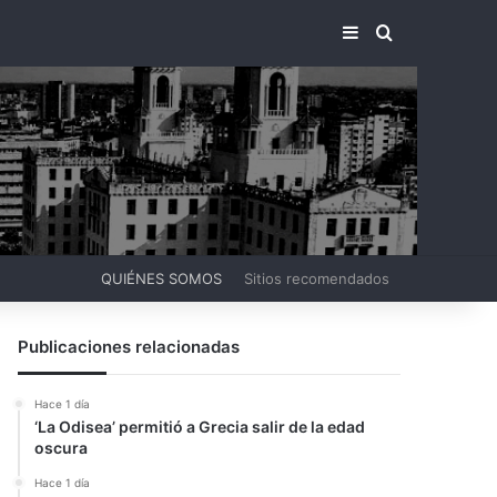
BARRA LATERA
BUSCAR PO
QUIÉNES SOMOS
Sitios recomendados
Publicaciones relacionadas
Hace 1 día
‘La Odisea’ permitió a Grecia salir de la edad
oscura
Hace 1 día