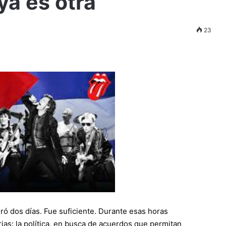
ya es otra
23
ó dos días. Fue suficiente. Durante esas horas
s: la política, en busca de acuerdos que permitan