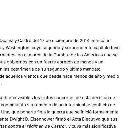
 Obama y Castro del 17 de diciembre de 2014, marcó un
a y Washington, cuyo segundo y sorprendente capítulo tuvo
nantes, en el marco de la Cumbre de las Américas que se
 sus gobiernos con un fuerte apretón de manos y un
en las postrimería de su segundo y último mandato
r de aquellos vientos que desde hace menos de año y medio
.
 harán visibles los frutos concretos de esta decisión de
 agotamiento sin remedio de un interminable conflicto de
 Una, que ponerle fin a la guerra que se inició formalmente
ente Dwight D. Eisenhower firmó el Acta Ejecutiva que sus
tas contra el régimen de Castro
”, y cuya más significativa