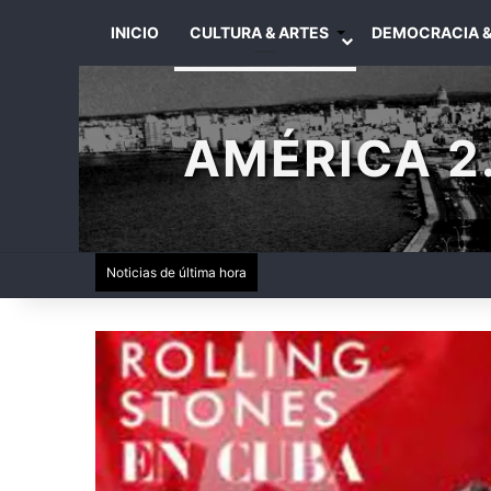
INICIO
CULTURA & ARTES
DEMOCRACIA &
AMÉRICA 2.
Noticias de última hora