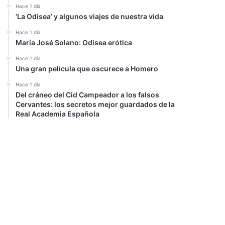
Hace 1 día
‘La Odisea’ y algunos viajes de nuestra vida
Hace 1 día
María José Solano: Odisea erótica
Hace 1 día
Una gran película que oscurece a Homero
Hace 1 día
Del cráneo del Cid Campeador a los falsos
Cervantes: los secretos mejor guardados de la
Real Academia Española