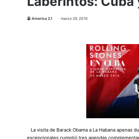
Laberintos: Cuba 
America 2.1
marzo 29, 2016
La visita de Barack Obama a La Habana apenas dur
excepcionales cumplió tres agendas complementaria