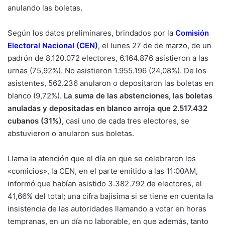
anulando las boletas.
Según los datos preliminares, brindados por la
Comisión
Electoral Nacional (CEN)
, el lunes 27 de de marzo, de un
padrón de 8.120.072 electores, 6.164.876 asistieron a las
urnas (75,92%). No asistieron 1.955.196 (24,08%). De los
asistentes, 562.236 anularon o depositaron las boletas en
blanco (9,72%).
La suma de las abstenciones, las boletas
anuladas y depositadas en blanco arroja que 2.517.432
cubanos (31%),
casi uno de cada tres electores, se
abstuvieron o anularon sus boletas.
Llama la atención que el día en que se celebraron los
«comicios», la CEN, en el parte emitido a las 11:00AM,
informó que habían asistido 3.382.792 de electores, el
41,66% del total; una cifra bajísima si se tiene en cuenta la
insistencia de las autoridades llamando a votar en horas
tempranas, en un día no laborable, en que además, tanto