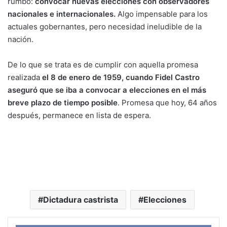
rumbo:
convocar nuevas elecciones con observadores
nacionales e internacionales.
Algo impensable para los
actuales gobernantes, pero necesidad ineludible de la
nación.
De lo que se trata es de cumplir con aquella promesa
realizada
el 8 de enero de 1959, cuando Fidel Castro
aseguró que se iba a convocar a elecciones en el más
breve plazo de tiempo posible
. Promesa que hoy, 64 años
después, permanece en lista de espera.
Dictadura castrista
Elecciones
Face