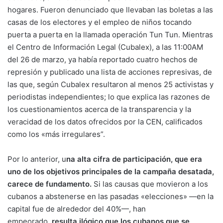
hogares. Fueron denunciado que llevaban las boletas a las
casas de los electores y el empleo de niños tocando
puerta a puerta en la llamada operación Tun Tun. Mientras
el Centro de Información Legal (Cubalex), a las 11:00AM
del 26 de marzo, ya había reportado cuatro hechos de
represión y publicado una lista de acciones represivas, de
las que, según Cubalex resultaron al menos 25 activistas y
periodistas independientes; lo que explica las razones de
los cuestionamientos acerca de la transparencia y la
veracidad de los datos ofrecidos por la CEN, calificados
como los «más irregulares”.
Por lo anterior, u
na alta cifra de participación, que era
uno de los objetivos principales de la campaña desatada,
carece de fundamento.
Si las causas que movieron a los
cubanos a abstenerse en las pasadas «elecciones» —en la
capital fue de alrededor del 40%—, han
empeorado,
resulta ilógico que los cubanos que se