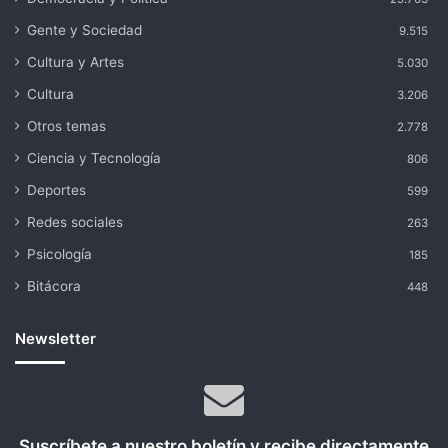
Gente y Sociedad
9.515
Cultura y Artes
5.030
Cultura
3.206
Otros temas
2.778
Ciencia y Tecnología
806
Deportes
599
Redes sociales
263
Psicología
185
Bitácora
448
Newsletter
Suscríbete a nuestro boletín y recibe directamente