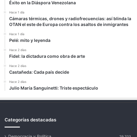
Éxito en la Diáspora Venezolana
Hace 1 día
Cámaras térmicas, drones y radiofrecuencias: así blinda la
OTAN el este de Europa contra los asaltos de inmigrantes
Hace 1 día
Pelé: mito y leyenda
Hace 2 días
Fidel: la dictadura como obra de arte
Hace 2 días
Castañeda: Cada país decide
Hace 2 días
Julio María Sanguinetti: Triste espectáculo
Categorías destacadas
Democracia y Política
29.703