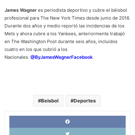
James Wagner
es periodista deportivo y cubre el béisbol
profesional para The New York Times desde junio de 2016.
Durante dos años y medio reportó las incidencias de los
Mets y ahora cubre a los Yankees, anteriormente trabajó
en The Washington Post durante seis años, incluidos
cuatro en los que cubrió a los
Nacionales.
@ByJamesWagner
Facebook
Beisbol
Deportes
Face
X