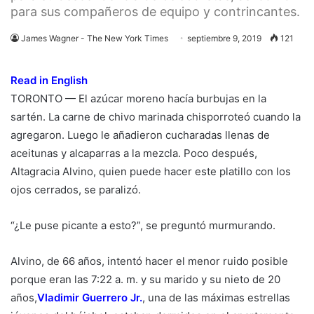
para sus compañeros de equipo y contrincantes.
James Wagner - The New York Times
septiembre 9, 2019
121
Read in English
TORONTO — El azúcar moreno hacía burbujas en la
sartén. La carne de chivo marinada chisporroteó cuando la
agregaron. Luego le añadieron cucharadas llenas de
aceitunas y alcaparras a la mezcla. Poco después,
Altagracia Alvino, quien puede hacer este platillo con los
ojos cerrados, se paralizó.
“¿Le puse picante a esto?”, se preguntó murmurando.
Alvino, de 66 años, intentó hacer el menor ruido posible
porque eran las 7:22 a. m. y su marido y su nieto de 20
años,
Vladimir Guerrero Jr.
, una de las máximas estrellas