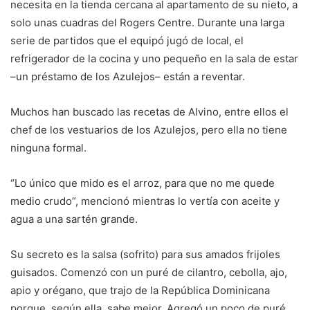
necesita en la tienda cercana al apartamento de su nieto, a
solo unas cuadras del Rogers Centre. Durante una larga
serie de partidos que el equipó jugó de local, el
refrigerador de la cocina y uno pequeño en la sala de estar
–un préstamo de los Azulejos– están a reventar.
Muchos han buscado las recetas de Alvino, entre ellos el
chef de los vestuarios de los Azulejos, pero ella no tiene
ninguna formal.
“Lo único que mido es el arroz, para que no me quede
medio crudo”, mencionó mientras lo vertía con aceite y
agua a una sartén grande.
Su secreto es la salsa (sofrito) para sus amados frijoles
guisados. Comenzó con un puré de cilantro, cebolla, ajo,
apio y orégano, que trajo de la República Dominicana
porque, según ella, sabe mejor. Agregó un poco de puré