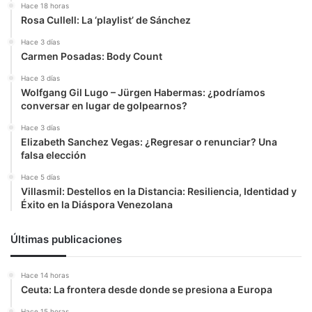
Hace 18 horas
Rosa Cullell: La ‘playlist’ de Sánchez
Hace 3 días
Carmen Posadas: Body Count
Hace 3 días
Wolfgang Gil Lugo – Jürgen Habermas: ¿podríamos
conversar en lugar de golpearnos?
Hace 3 días
Elizabeth Sanchez Vegas: ¿Regresar o renunciar? Una
falsa elección
Hace 5 días
Villasmil: Destellos en la Distancia: Resiliencia, Identidad y
Éxito en la Diáspora Venezolana
Últimas publicaciones
Hace 14 horas
Ceuta: La frontera desde donde se presiona a Europa
Hace 15 horas