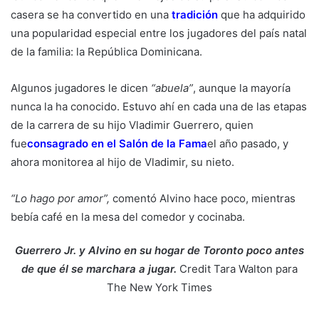
casera se ha convertido en una
tradición
que ha adquirido
una popularidad especial entre los jugadores del país natal
de la familia: la República Dominicana.
Algunos jugadores le dicen
“abuela”
, aunque la mayoría
nunca la ha conocido. Estuvo ahí en cada una de las etapas
de la carrera de su hijo Vladimir Guerrero, quien
fue
consagrado en el Salón de la Fama
el año pasado, y
ahora monitorea al hijo de Vladimir, su nieto.
“Lo hago por amor”,
comentó Alvino hace poco, mientras
bebía café en la mesa del comedor y cocinaba.
Guerrero Jr. y Alvino en su hogar de Toronto poco antes
de que él se marchara a jugar.
Credit
Tara Walton para
The New York Times