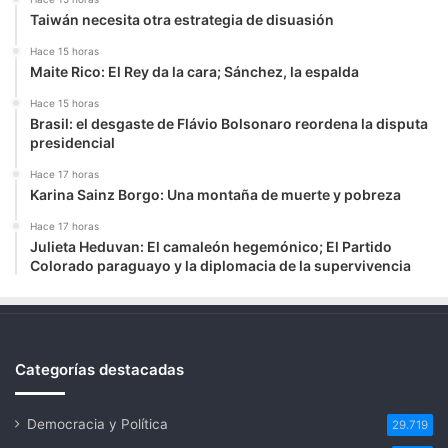
Taiwán necesita otra estrategia de disuasión
Hace 15 horas
Maite Rico: El Rey da la cara; Sánchez, la espalda
Hace 15 horas
Brasil: el desgaste de Flávio Bolsonaro reordena la disputa
presidencial
Hace 17 horas
Karina Sainz Borgo: Una montaña de muerte y pobreza
Hace 17 horas
Julieta Heduvan: El camaleón hegemónico; El Partido
Colorado paraguayo y la diplomacia de la supervivencia
Categorías destacadas
Democracia y Política
29.719