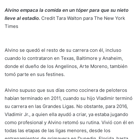
Alvino empaca la comida en un tóper para que su nieto
lleve al estadio.
Credit
Tara Walton para The New York
Times
Alvino se quedó el resto de su carrera con él, incluso
cuando lo contrataron en Texas, Baltimore y Anaheim,
donde el dueño de los Angelinos, Arte Moreno, también
tomó parte en sus festines.
Alvino supuso que sus días como cocinera de peloteros
habían terminado en 2011, cuando su hijo Vladimir terminó
su carrera en las Grandes Ligas. No obstante, para 2016,
Vladimir Jr., a quien ella ayudó a criar, ya estaba jugando
como profesional y Alvino retomó su rutina. Vivió con él en
todas las etapas de las ligas menores, desde los
entrenamientos de primavera en Dunedin, Florida, hasta