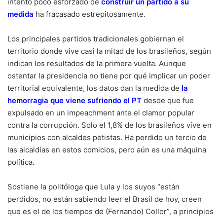
intento poco esforzado de
construir un partido a su
medida
ha fracasado estrepitosamente.
Los principales partidos tradicionales gobiernan el
territorio donde vive casi la mitad de los brasileños, según
indican los resultados de la primera vuelta. Aunque
ostentar la presidencia no tiene por qué implicar un poder
territorial equivalente, los datos dan la medida de
la
hemorragia que viene sufriendo el PT
desde que fue
expulsado en un impeachment ante el clamor popular
contra la corrupción. Solo el 1,8% de los brasileños vive en
municipios con alcaldes petistas. Ha perdido un tercio de
las alcaldías en estos comicios, pero aún es una máquina
política.
Sostiene la politóloga que Lula y los suyos “están
perdidos, no están sabiendo leer el Brasil de hoy, creen
que es el de los tiempos de (Fernando) Collor”, a principios