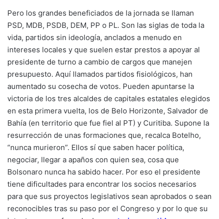
Pero los grandes beneficiados de la jornada se llaman
PSD, MDB, PSDB, DEM, PP o PL. Son las siglas de toda la
vida, partidos sin ideología, anclados a menudo en
intereses locales y que suelen estar prestos a apoyar al
presidente de turno a cambio de cargos que manejen
presupuesto. Aquí llamados partidos fisiológicos, han
aumentado su cosecha de votos. Pueden apuntarse la
victoria de los tres alcaldes de capitales estatales elegidos
en esta primera vuelta, los de Belo Horizonte, Salvador de
Bahía (en territorio que fue fiel al PT) y Curitiba. Supone la
resurrección de unas formaciones que, recalca Botelho,
“nunca murieron”. Ellos sí que saben hacer política,
negociar, llegar a apaños con quien sea, cosa que
Bolsonaro nunca ha sabido hacer. Por eso el presidente
tiene dificultades para encontrar los socios necesarios
para que sus proyectos legislativos sean aprobados o sean
reconocibles tras su paso por el Congreso y por lo que su