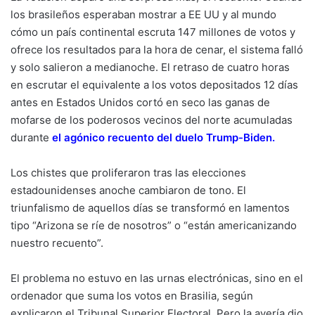
los brasileños esperaban mostrar a EE UU y al mundo
cómo un país continental escruta 147 millones de votos y
ofrece los resultados para la hora de cenar, el sistema falló
y solo salieron a medianoche. El retraso de cuatro horas
en escrutar el equivalente a los votos depositados 12 días
antes en Estados Unidos cortó en seco las ganas de
mofarse de los poderosos vecinos del norte acumuladas
durante
el agónico recuento del duelo Trump-Biden
.
Los chistes que proliferaron tras las elecciones
estadounidenses anoche cambiaron de tono. El
triunfalismo de aquellos días se transformó en lamentos
tipo “Arizona se ríe de nosotros” o “están americanizando
nuestro recuento”.
El problema no estuvo en las urnas electrónicas, sino en el
ordenador que suma los votos en Brasilia, según
explicaron el Tribunal Superior Electoral. Pero la avería dio