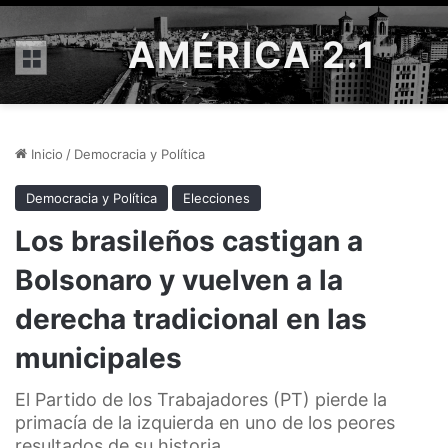
AMÉRICA 2.1
Menú
Inicio
/
Democracia y Política
Democracia y Política
Elecciones
Los brasileños castigan a
Bolsonaro y vuelven a la
derecha tradicional en las
municipales
El Partido de los Trabajadores (PT) pierde la
primacía de la izquierda en uno de los peores
resultados de su historia