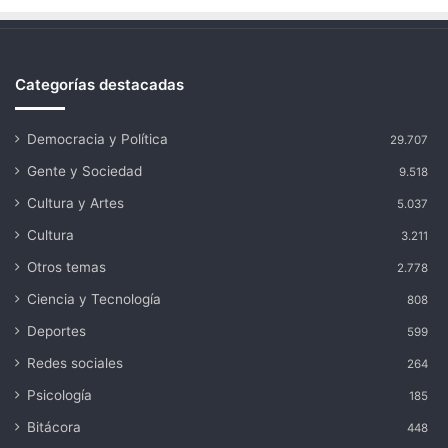
Categorías destacadas
Democracia y Política
29.707
Gente y Sociedad
9.518
Cultura y Artes
5.037
Cultura
3.211
Otros temas
2.778
Ciencia y Tecnología
808
Deportes
599
Redes sociales
264
Psicología
185
Bitácora
448