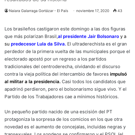
Naiara Galarraga Gortázar - El País
noviembre 17, 2020
43
Los brasileños castigaron este domingo a las dos figuras
que más polarizan Brasil,
al presidente Jair Bolsonaro
y a
su
predecesor Lula da Silva
.
El ultraderechista es el gran
perdedor de la primera vuelta de las municipales porque el
electorado apostó por un regreso a los partidos
tradicionales del centroderecha, olvidando el discurso
contra la vieja política del intercambio de favores
impulsó
al militar a la presidencia
.
Casi todos los candidatos que
apadrinó perdieron, pero el bolsonarismo sigue vivo. Y el
Partido de los Trabajadores cae a mínimos históricos.
Un pequeño partido nacido de una escisión del PT
protagoniza la sorpresa de los comicios en los que otra
novedad es el aumento de concejalas, incluidas negras y
transexuales. Los sondeos se confirmaron y el PSOL (el