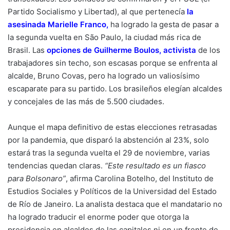
Partido Socialismo y Libertad), al que pertenecía
la
asesinada Marielle Franco
,
ha logrado la gesta de pasar a
la segunda vuelta en São Paulo, la ciudad más rica de
Brasil. Las
opciones de Guilherme Boulos, activista
de los
trabajadores sin techo, son escasas porque se enfrenta al
alcalde, Bruno Covas, pero ha logrado un valiosísimo
escaparate para su partido. Los brasileños elegían alcaldes
y concejales de las más de 5.500 ciudades.
Aunque el mapa definitivo de estas elecciones retrasadas
por la pandemia, que disparó la abstención al 23%, solo
estará tras la segunda vuelta el 29 de noviembre, varias
tendencias quedan claras.
“Este resultado es un fiasco
para Bolsonaro”
, afirma Carolina Botelho, del Instituto de
Estudios Sociales y Políticos de la Universidad del Estado
de Río de Janeiro. La analista destaca que el mandatario no
ha logrado traducir el enorme poder que otorga la
presidencia en alcaldes de las capitales ni en un frente de