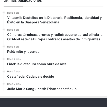
Últimas publicaciones
Hace 1 día
Villasmil: Destellos en la Distancia: Resiliencia, Identidad y
Éxito en la Diáspora Venezolana
Hace 1 día
Cámaras térmicas, drones y radiofrecuencias: así blinda la
OTAN el este de Europa contra los asaltos de inmigrantes
Hace 1 día
Pelé: mito y leyenda
Hace 2 días
Fidel: la dictadura como obra de arte
Hace 2 días
Castañeda: Cada país decide
Hace 2 días
Julio María Sanguinetti: Triste espectáculo