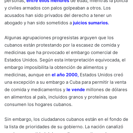
personas,
entre ellos menores
de edad, mientras la policía
y civiles armados con palos golpeaban a otros. Los
acusados han sido privados del derecho a tener un
abogado y han sido sometidos a
juicios sumarios
.
Algunas agrupaciones progresistas arguyen que los
cubanos están protestando por la escasez de comida y
medicinas que ha provocado el embargo comercial de
Estados Unidos. Según esta interpretación equivocada, el
embargo imposibilita la obtención de alimentos y
medicinas, aunque
en
el año 2000
,
Estados Unidos creó
una excepción a su embargo a Cuba para permitir la venta
de comida y medicamentos y
le vende
millones de dólares
en alimentos al país, incluidos granos y proteínas que
consumen los hogares cubanos.
Sin embargo, los ciudadanos cubanos están en el fondo de
la lista de prioridades de su gobierno. La nación canalizó