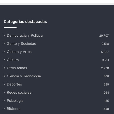
Categorías destacadas
Democracia y Política
29.707
Gente y Sociedad
9.518
Cultura y Artes
5.037
Cultura
3.211
Otros temas
2.778
Ciencia y Tecnología
808
Deportes
599
Redes sociales
264
Psicología
185
Bitácora
448