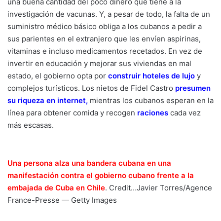
una buena cantidad del poco dinero que tiene a la
investigación de vacunas. Y, a pesar de todo, la falta de un
suministro médico básico obliga a los cubanos a pedir a
sus parientes en el extranjero que les envíen aspirinas,
vitaminas e incluso medicamentos recetados. En vez de
invertir en educación y mejorar sus viviendas en mal
estado, el gobierno opta por
construir hoteles de lujo
y
complejos turísticos. Los nietos de Fidel Castro
presumen
su riqueza en internet
,
mientras los cubanos esperan en la
línea para obtener comida y recogen
raciones
cada vez
más escasas.
Una persona alza una bandera cubana en una
manifestación contra el gobierno cubano frente a la
embajada de Cuba en Chile
.
Credit…
Javier Torres/Agence
France-Presse — Getty Images