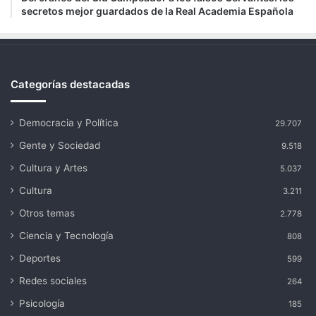
secretos mejor guardados de la Real Academia Española
Categorías destacadas
Democracia y Política
29.707
Gente y Sociedad
9.518
Cultura y Artes
5.037
Cultura
3.211
Otros temas
2.778
Ciencia y Tecnología
808
Deportes
599
Redes sociales
264
Psicología
185