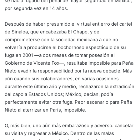
se había fugado del penal de mayor seguridad en México,
por segunda vez en 14 años.
Después de haber presumido el virtual entierro del cartel
de Sinaloa, que encabezaba El Chapo, y de
comprometerse con la sociedad mexicana a que no
volvería a producirse el bochornoso espectáculo de su
fuga en 2001 —a dos meses de tomar posesión el
Gobierno de Vicente Fox—, resultaba imposible para Peña
Nieto evadir la responsabilidad por la nueva debacle. Más
aún cuando sus colaboradores, en varias ocasiones
durante este último año y medio, rechazaron la extradición
del capo a Estados Unidos; México, decían, podía
perfectamente evitar otra fuga. Peor escenario para Peña
Nieto al aterrizar en París, imposible.
O, más bien, uno aún más embarazoso y adverso: cancelar
su visita y regresar a México. Dentro de las malas