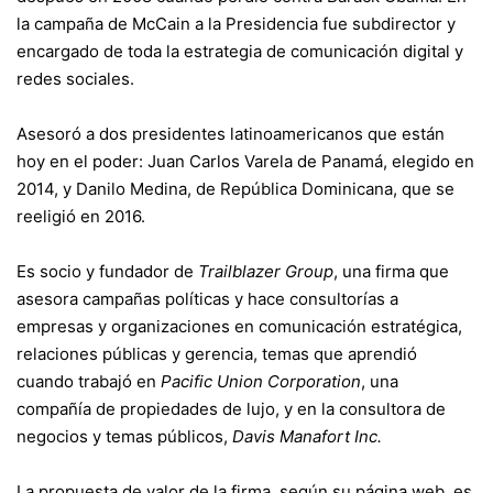
la campaña de McCain a la Presidencia fue subdirector y
encargado de toda la estrategia de comunicación digital y
redes sociales.
Asesoró a dos presidentes latinoamericanos que están
hoy en el poder: Juan Carlos Varela de Panamá, elegido en
2014, y Danilo Medina, de República Dominicana, que se
reeligió en 2016.
Es socio y fundador de
Trailblazer Group
, una firma que
asesora campañas políticas y hace consultorías a
empresas y organizaciones en comunicación estratégica,
relaciones públicas y gerencia, temas que aprendió
cuando trabajó en
Pacific Union Corporation
, una
compañía de propiedades de lujo, y en la consultora de
negocios y temas públicos,
Davis Manafort Inc.
La propuesta de valor de la firma, según su página web, es