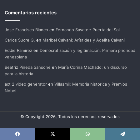
Comentarios recientes
Jose Francisco Blanco
en
Fernando Savater: Puerta del Sol
Carlos Sucre G.
en
Maribel Calvani: Arístides y Adelita Calvani
Eddie Ramirez
en
Democratización y legitimación: Primera prioridad
venezolana
Beatriz Pineda Sansone
en
María Corina Machado: un discurso
para la historia
act 2 video generator
en
Villasmil: Memoria histórica y Premios
Nobel
© Copyright 2026, Todos los derechos reservados