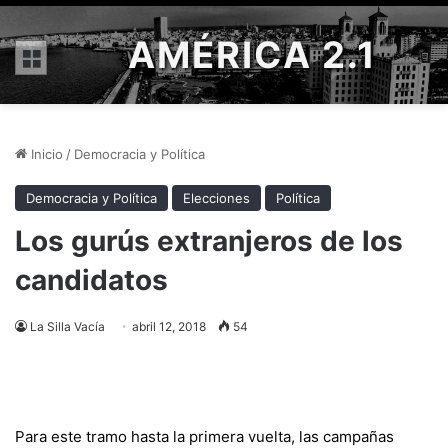
AMÉRICA 2.1
Menú
Inicio
/
Democracia y Política
Democracia y Política
Elecciones
Política
Los gurús extranjeros de los
candidatos
La Silla Vacía
abril 12, 2018
54
Para este tramo hasta la primera vuelta, las campañas