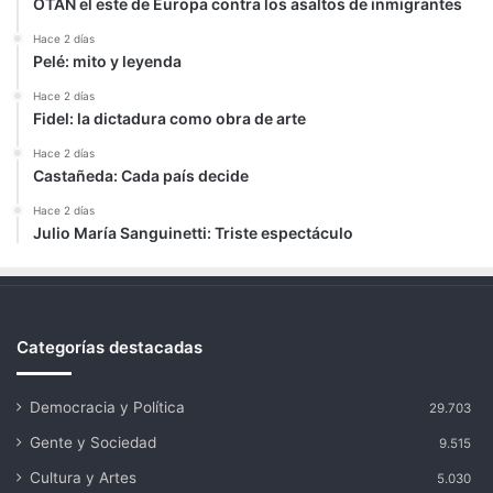
OTAN el este de Europa contra los asaltos de inmigrantes
Hace 2 días
Pelé: mito y leyenda
Hace 2 días
Fidel: la dictadura como obra de arte
Hace 2 días
Castañeda: Cada país decide
Hace 2 días
Julio María Sanguinetti: Triste espectáculo
Categorías destacadas
Democracia y Política
29.703
Gente y Sociedad
9.515
Cultura y Artes
5.030