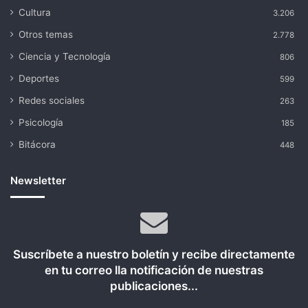
Cultura
3.206
Otros temas
2.778
Ciencia y Tecnología
806
Deportes
599
Redes sociales
263
Psicología
185
Bitácora
448
Newsletter
Suscríbete a nuestro boletín y recibe directamente
en tu correo lla notificación de nuestras
publicaciones...