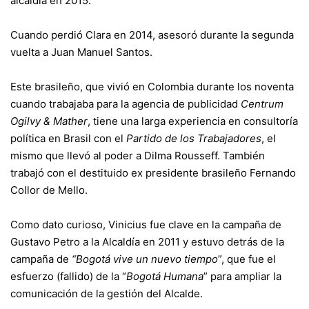
alcaldía en 2015.
Cuando perdió Clara en 2014, asesoró durante la segunda
vuelta a Juan Manuel Santos.
Este brasileño, que vivió en Colombia durante los noventa
cuando trabajaba para la agencia de publicidad
Centrum
Ogilvy & Mather
, tiene una larga experiencia en consultoría
política en Brasil con el
Partido de los Trabajadores
, el
mismo que llevó al poder a Dilma Rousseff. También
trabajó con el destituido ex presidente brasileño Fernando
Collor de Mello.
Como dato curioso, Vinicius fue clave en la campaña de
Gustavo Petro a la Alcaldía en 2011 y estuvo detrás de la
campaña de
“Bogotá vive un nuevo tiempo
”, que fue el
esfuerzo (fallido) de la “
Bogotá Humana
” para ampliar la
comunicación de la gestión del Alcalde.