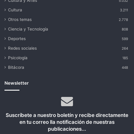
Cultura y Artes
5.032
Cultura
3.211
Otros temas
2.778
Ciencia y Tecnología
808
Deportes
599
Redes sociales
264
Psicología
185
Bitácora
448
Newsletter
Suscríbete a nuestro boletín y recibe directamente
en tu correo lla notificación de nuestras
publicaciones...