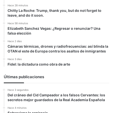
Hace 28 minutos
Chitty La Roche: Trump, thank you, but do not forget to
leave, and do it soon.
Hace 58 minutos
Elizabeth Sanchez Vegas: ¿Regresar o renunciar? Una
falsa elección
Hace 2 días
Cámaras térmicas, drones y radiofrecuencias: así blinda la
OTAN el este de Europa contra los asaltos de inmigrantes
Hace 3 días
Fidel: la dictadura como obra de arte
Últimas publicaciones
Hace 3 segundos
Del cráneo del Cid Campeador a los falsos Cervantes: los
secretos mejor guardados de la Real Academia Española
Hace 4 minutos
Sobreviene la ecpirosis