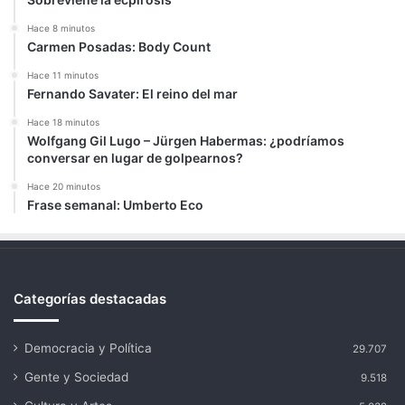
Hace 8 minutos
Carmen Posadas: Body Count
Hace 11 minutos
Fernando Savater: El reino del mar
Hace 18 minutos
Wolfgang Gil Lugo – Jürgen Habermas: ¿podríamos
conversar en lugar de golpearnos?
Hace 20 minutos
Frase semanal: Umberto Eco
Categorías destacadas
Democracia y Política
29.707
Gente y Sociedad
9.518