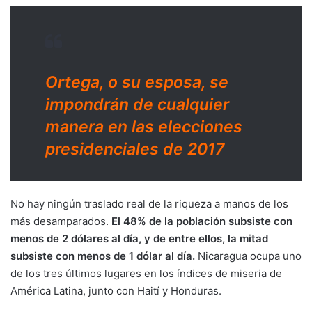
Ortega, o su esposa, se
impondrán de cualquier
manera en las elecciones
presidenciales de 2017
No hay ningún traslado real de la riqueza a manos de los
más desamparados.
El 48% de la población subsiste con
menos de 2 dólares al día, y de entre ellos, la mitad
subsiste con menos de 1 dólar al día.
Nicaragua ocupa uno
de los tres últimos lugares en los índices de miseria de
América Latina, junto con Haití y Honduras.