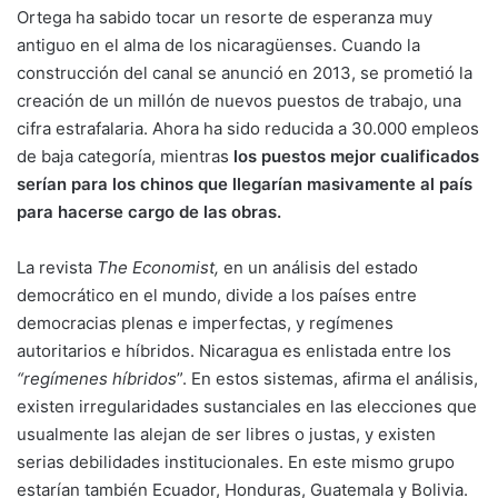
Ortega ha sabido tocar un resorte de esperanza muy
antiguo en el alma de los nicaragüenses. Cuando la
construcción del canal se anunció en 2013, se prometió la
creación de un millón de nuevos puestos de trabajo, una
cifra estrafalaria. Ahora ha sido reducida a 30.000 empleos
de baja categoría, mientras
los puestos mejor cualificados
serían para los chinos que llegarían masivamente al país
para hacerse cargo de las obras.
La revista
The Economist,
en un análisis del estado
democrático en el mundo, divide a los países entre
democracias plenas e imperfectas, y regímenes
autoritarios e híbridos. Nicaragua es enlistada entre los
“regímenes híbridos
”. En estos sistemas, afirma el análisis,
existen irregularidades sustanciales en las elecciones que
usualmente las alejan de ser libres o justas, y existen
serias debilidades institucionales. En este mismo grupo
estarían también Ecuador, Honduras, Guatemala y Bolivia.