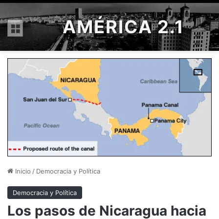
AMÉRICA 2.1
Menú
Inicio
/
Democracia y Política
Democracia y Política
Los pasos de Nicaragua hacia