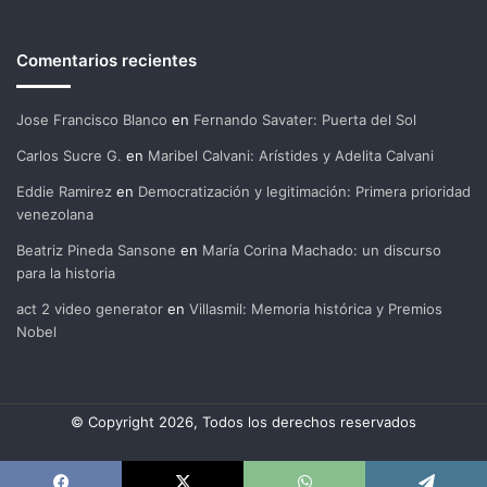
Comentarios recientes
Jose Francisco Blanco
en
Fernando Savater: Puerta del Sol
Carlos Sucre G.
en
Maribel Calvani: Arístides y Adelita Calvani
Eddie Ramirez
en
Democratización y legitimación: Primera prioridad
venezolana
Beatriz Pineda Sansone
en
María Corina Machado: un discurso
para la historia
act 2 video generator
en
Villasmil: Memoria histórica y Premios
Nobel
© Copyright 2026, Todos los derechos reservados