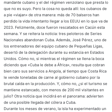
mandante cubano y el del régimen venzolano que presta lo
que no es suyo. Pero la cosa no queda allí: los cubanos de
a pie «viajan» de otra manera: más de 70 balseros han
perdido la vida intentanto llegar a los EEUU en lo que va de
2023. Felizmente, doce fueron rescatados en Cacún esta
semana. Y se reitera la noticia: tres peloteros de Series
Nacionales abandonan Cuba. Además, José Pérez, uno de
los entrenadores del equipo cubano de Pequeñas Ligas,
desertó de la delegación durante su estancia en Estados
Unidos. Cómo no, si mientras el régimen se llena la boca
diciendo que «Cuba le debe a África», resulta que cobran
bien caro sus servicios a Angola, al tiempo que Costa Rica
le vende toneladas de carne al gobierno cubano por la
brutal caída en la producción. Y, cómo no, ¿si el turismo se
mantiene estancado, con menos de 200 mil visitantes en
julio? Otra noticia que incidirá en el panorama: advierten
de una posible llegada del cólera a Cuba.
Durante los meses de verano, la isla ha experimentado un