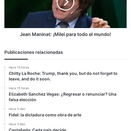
todo
el
mundo!
Jean Maninat: ¡Milei para todo el mundo!
Publicaciones relacionadas
Hace 14 horas
Chitty La Roche: Trump, thank you, but do not forget to
leave, and do it soon.
Hace 15 horas
Elizabeth Sanchez Vegas: ¿Regresar o renunciar? Una
falsa elección
Hace 3 días
Fidel: la dictadura como obra de arte
Hace 3 días
Castañeda: Cada país decide