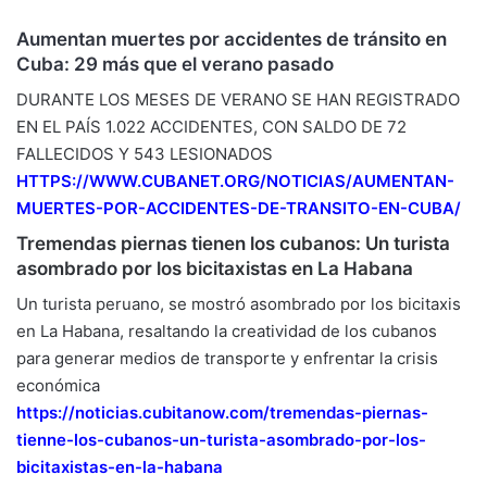
Aumentan muertes por accidentes de tránsito en
Cuba: 29 más que el verano pasado
DURANTE LOS MESES DE VERANO SE HAN REGISTRADO
EN EL PAÍS 1.022 ACCIDENTES, CON SALDO DE 72
FALLECIDOS Y 543 LESIONADOS
HTTPS://WWW.CUBANET.ORG/
NOTICIAS/AUMENTAN-
MUERTES-POR-
ACCIDENTES-DE-TRANSITO-EN-
CUBA/
Tremendas piernas tienen los cubanos: Un turista
asombrado por los bicitaxistas en La Habana
Un turista peruano, se mostró asombrado por los bicitaxis
en La Habana, resaltando la creatividad de los cubanos
para generar medios de transporte y enfrentar la crisis
económica
https://noticias.cubitanow.
com/tremendas-piernas-
tienne-
los-cubanos-un-turista-
asombrado-por-los-
bicitaxistas-en-la-habana