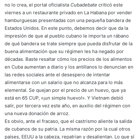
no lo crea, el portal oficialista
Cubadebate
criticó este
viernes a un restaurante privado en La Habana por vender
hamburguesas presentadas con una pequeña bandera de
Estados Unidos. En este punto, debemos decir que da la
impresión de que al pueblo cubano le importa un rábano
de qué bandera se trate siempre que pueda disfrutar de la
buena alimentación que su régimen les ha negado por
décadas. Baste resaltar cómo los precios de los alimentos
en Cuba aumentan a diario y los antillanos lo denuncian en
las redes sociales ante el desespero de intentar
alimentarse con un salario que no alcanza para lo más
elemental. Se quejan por el precio de un huevo, que ya
está en 65 CUP, «¡un simple huevo!». Y Vietnam debió
salir, por tercera vez este año, en auxilio del régimen con
una nueva donación de arroz.
Es obvio, ante el fracaso, que el castrismo aliente la salida
de cubanos de su patria. La misma razón por la cual otros
países, EEUU a la cabeza, repatrian y desalientan. Lo que sí