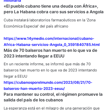
millonaria
«El pueblo cubano tiene una deuda con África»,
pero La Habana cobra caro sus servicios a Angola
Cuba instalará laboratorios farmacéuticos en la ‘Zona
Económica Especial’ del país africano
https://www.14ymedio.com/
internacional/cubano-
Africa-
Habana-servicios-Angola_0_
3591840785.html
Más de 70 balseros han muerto en lo que va de
2023 intentando llegar a EEUU
En un reciente informe, se informó que más de 70
balseros han muerto en lo que va de 2023 intentando
llegar a EEUU
https://cubanosporelmundo.com/
2023/08/21/70-
balseros-han-
muerto-2023-eeuu/
Para mantener su control, el régimen promueve la
salida del país de los cubanos
La esperanza está en el milagro de una generación que