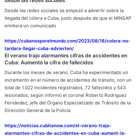
desde las redes sociales
Desde las redes sociales se empezó a advertir sobre la
llegada del cólera a Cuba, justo después de que el MINSAP
emitiera un comunicado
https://cubanosporelmundo.com/
2023/08/18/colera-no-
tardara-
llegar-cuba-advierten/
El verano trajo alarmantes cifras de accidentes en
Cuba: Aumentó la cifra de fallecidos
Durante los meses de verano, Cuba ha experimentado un
incremento en el número de accidentes de tránsito, con un
total de 1.022 incidentes registrados, 72 fallecidos y 543
lesionados, según
informó
el coronel Roberto Rodríguez
Fernández, jefe del Órgano Especializado de Tránsito de la
Dirección General de la Policía
https://noticias.cubitanow.
com/el-verano-trajo-
alarmantes-cifras-de-
accidentes-en-cuba-aument-la-