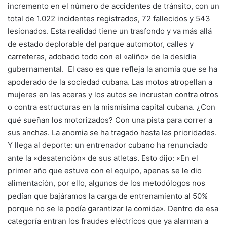
incremento en el número de accidentes de tránsito, con un
total de 1.022 incidentes registrados, 72 fallecidos y 543
lesionados. Esta realidad tiene un trasfondo y va más allá
de estado deplorable del parque automotor, calles y
carreteras, adobado todo con el «aliño» de la desidia
gubernamental. El caso es que refleja la anomia que se ha
apoderado de la sociedad cubana. Las motos atropellan a
mujeres en las aceras y los autos se incrustan contra otros
o contra estructuras en la mismísima capital cubana. ¿Con
qué sueñan los motorizados? Con una pista para correr a
sus anchas. La anomia se ha tragado hasta las prioridades.
Y llega al deporte: un entrenador cubano ha renunciado
ante la «desatención» de sus atletas. Esto dijo: «En el
primer año que estuve con el equipo, apenas se le dio
alimentación, por ello, algunos de los metodólogos nos
pedían que bajáramos la carga de entrenamiento al 50%
porque no se le podía garantizar la comida». Dentro de esa
categoría entran los fraudes eléctricos que ya alarman a