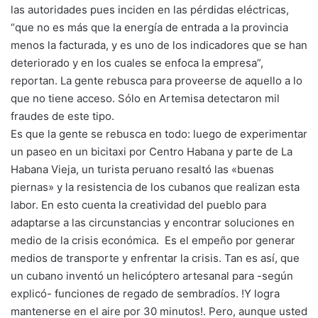
las autoridades pues inciden en las pérdidas eléctricas,
“que no es más que la energía de entrada a la provincia
menos la facturada, y es uno de los indicadores que se han
deteriorado y en los cuales se enfoca la empresa”,
reportan. La gente rebusca para proveerse de aquello a lo
que no tiene acceso. Sólo en Artemisa detectaron mil
fraudes de este tipo.
Es que la gente se rebusca en todo: luego de experimentar
un paseo en un bicitaxi por Centro Habana y parte de La
Habana Vieja, un turista peruano resaltó las «buenas
piernas» y la resistencia de los cubanos que realizan esta
labor. En esto cuenta la creatividad del pueblo para
adaptarse a las circunstancias y encontrar soluciones en
medio de la crisis económica. Es el empeño por generar
medios de transporte y enfrentar la crisis. Tan es así, que
un cubano inventó un helicóptero artesanal para -según
explicó- funciones de regado de sembradíos. !Y logra
mantenerse en el aire por 30 minutos!. Pero, aunque usted