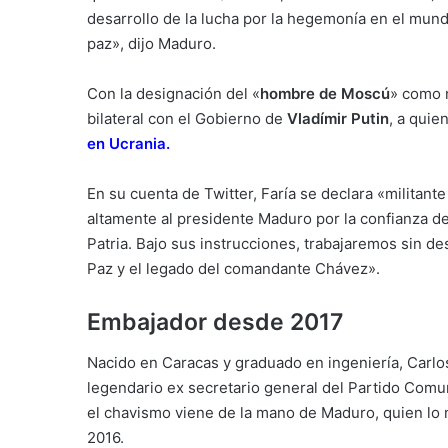
desarrollo de la lucha por la hegemonía en el mund
paz», dijo Maduro.
Con la designación del «
hombre de Moscú
» como n
bilateral con el Gobierno de
Vladímir Putin
, a quie
en Ucrania
.
En su cuenta de Twitter, Faría se declara «militante
altamente al presidente Maduro por la confianza d
Patria. Bajo sus instrucciones, trabajaremos sin d
Paz y el legado del comandante Chávez».
Embajador desde 2017
Nacido en Caracas y graduado en ingeniería, Carlos
legendario ex secretario general del Partido Comu
el chavismo viene de la mano de Maduro, quien lo 
2016.