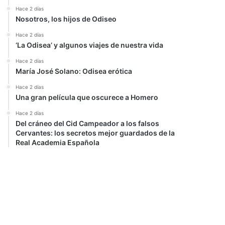
Hace 2 días
Nosotros, los hijos de Odiseo
Hace 2 días
‘La Odisea’ y algunos viajes de nuestra vida
Hace 2 días
María José Solano: Odisea erótica
Hace 2 días
Una gran película que oscurece a Homero
Hace 2 días
Del cráneo del Cid Campeador a los falsos
Cervantes: los secretos mejor guardados de la
Real Academia Española