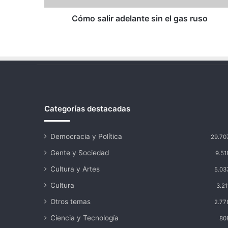
Cómo salir adelante sin el gas ruso
Categorías destacadas
Democracia y Política
29.70
Gente y Sociedad
9.51
Cultura y Artes
5.03
Cultura
3.21
Otros temas
2.77
Ciencia y Tecnología
80