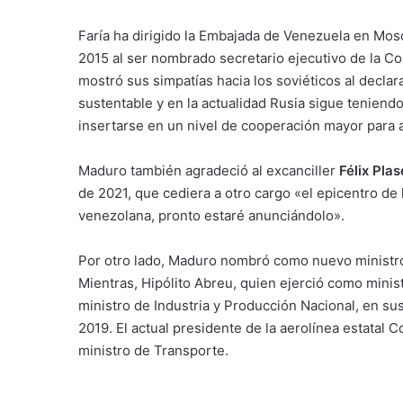
Faría ha dirigido la Embajada de Venezuela en Mo
2015 al ser nombrado secretario ejecutivo de la C
mostró sus simpatías hacia los soviéticos al declar
sustentable y en la actualidad Rusia sigue teniend
insertarse en un nivel de cooperación mayor para a
Maduro también agradeció al excanciller
Félix Pla
de 2021, que cediera a otro cargo «el epicentro de
venezolana, pronto estaré anunciándolo».
Por otro lado,
Maduro
nombró como nuevo ministro 
Mientras, Hipólito Abreu, quien ejerció como mini
ministro de Industria y Producción Nacional, en su
2019. El actual presidente de la aerolínea estatal 
ministro de Transporte.