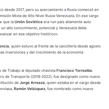
scú desde 2017, pero su acercamiento a
Rusia
comenzó en
omisión Mixta de Alto Nivel Rusia-Venezuela. En ese cargo
ar que la
Unión Soviética
era «un país altamente auto
o un alto conocimiento, potencial y Venezuela debe
vanzar en ese objetivo histórico».
sencia
, quien estuvo al frente de la cancillería desde agosto
 las inversiones y del crecimiento de la economía
de Trabajo al diputado chavista
Francisco Torrealba
.
stro de Transporte (2018-2022), fue designado como nuevo
stitución de
Jorge Arreaza
, quien estaba en el cargo desde
Conviasa,
Ramón Velázquez
, fue nombrado como nuevo