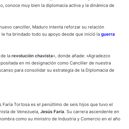
o, conoce muy bien la diplomacia activa y la dinámica de
uevo canciller, Maduro intenta reforzar su relación
n le ha brindado todo su apoyo desde que inició la
guerra
 de la
revolución chavista
», donde añade: «Agradezco
epositada en mi designación como Canciller de nuestra
escanso para consolidar su estrategia de la Diplomacia de
 Faría Tortosa es el penúltimo de seis hijos que tuvo el
nista de Venezuela,
Jesús Faría
. Su carrera ascendente en
nombra como su ministro de Industria y Comercio en el año